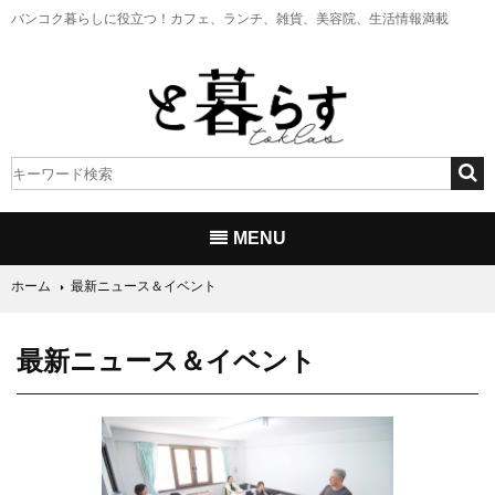
バンコク暮らしに役立つ！
カフェ、ランチ、雑貨、美容院、生活情報満載
MENU
ホーム
最新ニュース＆イベント
最新ニュース＆イベント