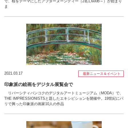
で、桜をテーマにしたアフターヌーンティー（2名1,600B～）が始まり
ま
2021.03.17
最新ニュース＆イベント
印象派の絵画をデジタル展覧会で
リバーシティバンコクのデジタルアートミュージアム（MODA）で、
THE IMPRESSIONISTSと題したエキシビションを開催中。19世紀にパ
リで興った印象派の画家10人の作品