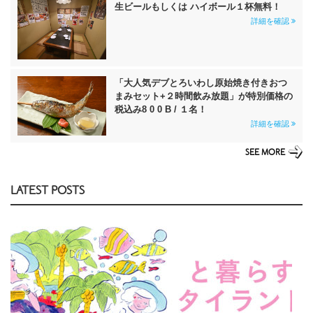
生ビールもしくは ハイボール１杯無料！
詳細を確認
「大人気デブとろいわし原始焼き付きおつ
まみセット+２時間飲み放題」が特別価格の
税込み8 0 0 B / １名！
詳細を確認
SEE MORE
LATEST POSTS