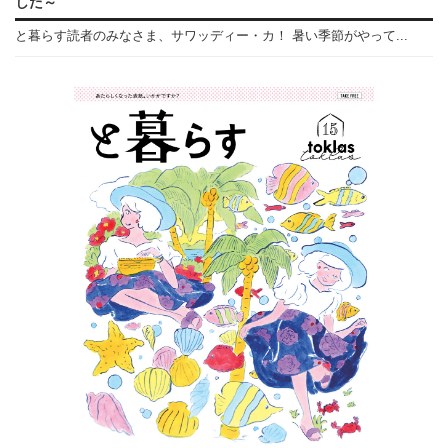
した～
と暮らす読者のみなさま、サワッディー・カ！ 暑い季節がやって...