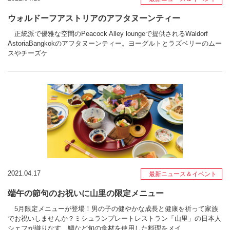
ウォルドーフアストリアのアフタヌーンティー
正統派で優雅な空間のPeacock Alley loungeで提供されるWaldorf
AstoriaBangkokのアフタヌーンティー。ヨーグルトとラズベリーのムー
スやチーズケ
2021.04.17
最新ニュース＆イベント
端午の節句のお祝いに山里の限定メニュー
5月限定メニューが登場！男の子の健やかな成長と健康を祈って家族
でお祝いしませんか？ミシュランプレートレストラン「山里」の日本人
シェフが織りなす、鯛など旬の食材を使用した料理をメイ