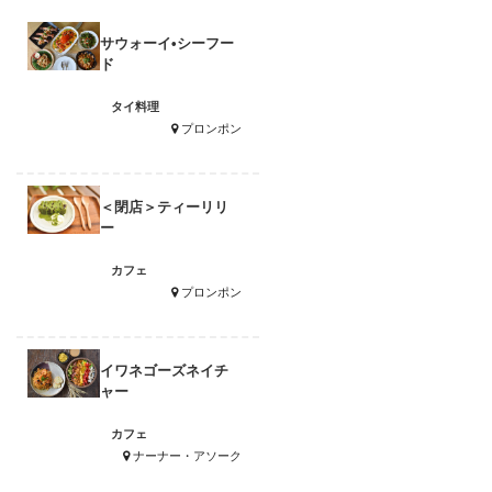
サウォーイ•シーフー
ド
タイ料理
プロンポン
＜閉店＞ティーリリ
ー
カフェ
プロンポン
イワネゴーズネイチ
ャー
カフェ
ナーナー・アソーク