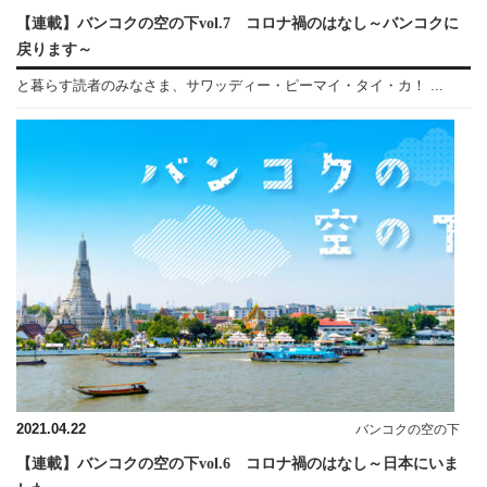
【連載】バンコクの空の下vol.7 コロナ禍のはなし～バンコクに
戻ります～
と暮らす読者のみなさま、サワッディー・ピーマイ・タイ・カ！ ...
2021.04.22
バンコクの空の下
【連載】バンコクの空の下vol.6 コロナ禍のはなし～日本にいま