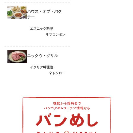
ハウス・オブ・バク
テー
エスニック料理
プロンポン
ニックウ・グリル
イタリア料理他
トンロー