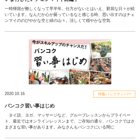
一時帰国が難しくなって早半年。仕方がないとはいえ、窮屈な日々が続
いています。なんだか心が曇っているなと感じる時、思い出すのはチェ
ンマイののびやかな空と緑の山々。涼しくて穏やかな空気
2020.10.16
特集バックナンバー
バンコク習い事はじめ
タイ語、ヨガ、マッサージなど、グループレッスンからプライベー
ト、最近ではオンラインレッスンまで、ご存知の通り、バンコクではさ
まざまな習い事があります。みなさんもバンコクにいる間に