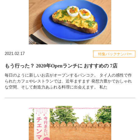
2021.02.17
特集バックナンバー
もう行った？ 2020年Openランチに おすすめの 7店
毎日のように新しいお店がオープンするバンコク。 タイ人の感性で作
られたカフェやレストランでは、近年ますます 発想力豊かでおしゃれ
な空間、そして創造力あふれる料理に出会えます。 私た