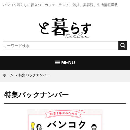
バンコク暮らしに役立つ！
カフェ、ランチ、雑貨、美容院、生活情報満載
MENU
ホーム
特集バックナンバー
特集バックナンバー