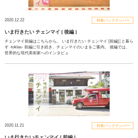
2020.12.22
特集バックナンバー
いま行きたい チェンマイ [ 後編 ]
チェンマイ前編はこちらから。 いま行きたい チェンマイ [前編]│と暮ら
す -toklas- 前編に引き続き、チェンマイのいまをご案内。 後編では、
世界的な現代美術家へのインタビュ
2020.11.21
特集バックナンバー
いま行きたいチェンマイ [ 前編 ]