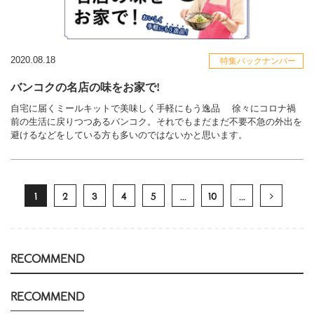
2020.08.18
特集バックナンバー
バンコクの名店の味をお家で!
自宅に届くミールキットで美味しく手軽にもう逸品 徐々にコロナ禍
前の生活に戻りつつあるバンコク。それでもまだまだ不要不急の外出を
避けるなどをしている方も多いのではないかと思います。
1
2
3
4
5
...
10
...
RECOMMEND
RECOMMEND