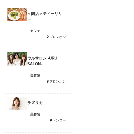
＜閉店＞ティーリリ
ー
カフェ
プロンポン
ウルサロン -URU
SALON-
美容院
プロンポン
ラズリカ
美容院
トンロー