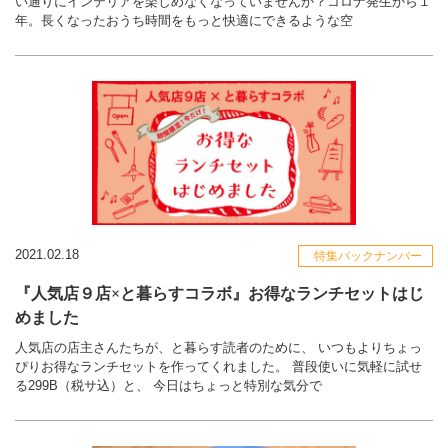
い通りにインテリアを楽しめなくなっていませんか？コロナ発生から１
年。長くなったおうち時間をもっと快適にできるような空
2021.02.18
特集バックナンバー
『人気店９店×と暮らすコラボ』お得なランチセットはじ
めました
人気店の店主さんたちが、と暮らす読者のために、 いつもよりちょっ
ぴりお得なランチセットを作ってくれました。 普段使いに気軽に試せ
る299B（税サ込）と、 今日はちょっと特別な気分で