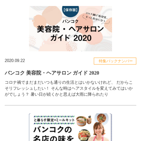
2020.09.22
特集バックナンバー
バンコク 美容院・ヘアサロン ガイド 2020
コロナ禍でまだまだいつも通りの生活とはいかないけれど、 だからこ
そリフレッシュしたい！ そんな時はヘアスタイルを変えてみてはいか
がでしょう？ 暑い日が続くかと思えば大雨に降られたり