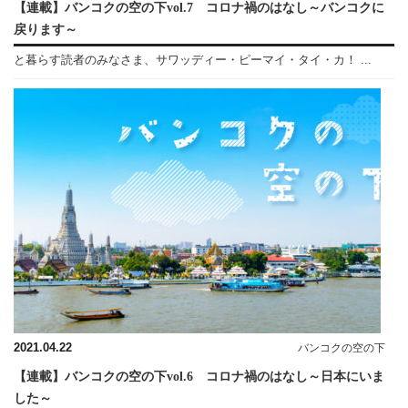
【連載】バンコクの空の下vol.7 コロナ禍のはなし～バンコクに
戻ります～
と暮らす読者のみなさま、サワッディー・ピーマイ・タイ・カ！ ...
2021.04.22
バンコクの空の下
【連載】バンコクの空の下vol.6 コロナ禍のはなし～日本にいま
した～