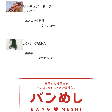
ザ・キュアード・チ
ャンバー
エスニック料理
トンロー
カンナ -CANNA-
美容院
プロンポン