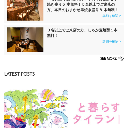
焼き盛り５ 本無料！５名以上でご来店の
方、本日のおまかせ串焼き盛り８ 本無料！
詳細を確認
３名以上でご来店の方、しゃか麦焼酎１本
無料！
詳細を確認
SEE MORE
LATEST POSTS