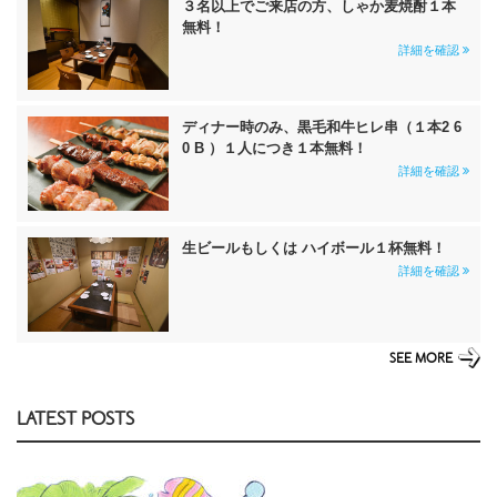
３名以上でご来店の方、しゃか麦焼酎１本
無料！
詳細を確認
ディナー時のみ、黒毛和牛ヒレ串（１本2 6
0 B ）１人につき１本無料！
詳細を確認
生ビールもしくは ハイボール１杯無料！
詳細を確認
SEE MORE
LATEST POSTS