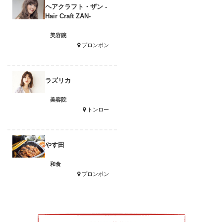
ヘアクラフト・ザン -
Hair Craft ZAN-
美容院
プロンポン
ラズリカ
美容院
トンロー
やす田
和食
プロンポン