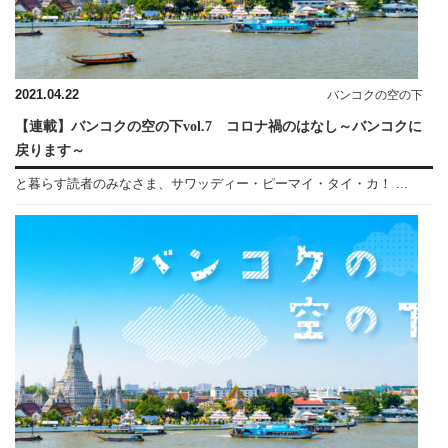
2021.04.22
バンコクの空の下
【連載】バンコクの空の下vol.7 コロナ禍のはなし～バンコクに
戻ります～
と暮らす読者のみなさま、サワッディー・ピーマイ・タイ・カ！ ...