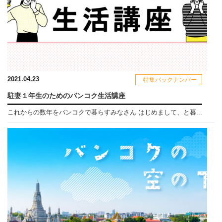
2021.04.23
特集バックナンバー
駐妻１年生のためのバンコク生活講座
これからの数年をバンコクで暮らすみなさん はじめまして、と暮...