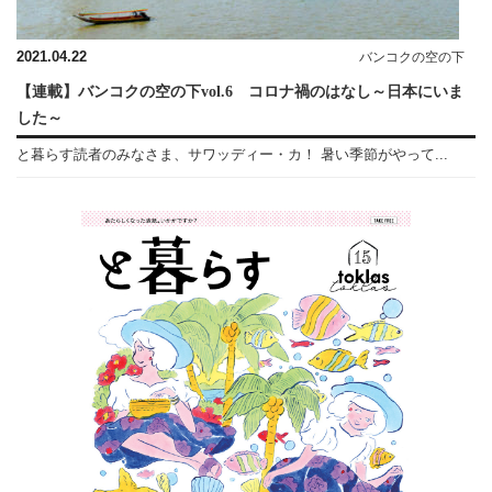
2021.04.22
バンコクの空の下
【連載】バンコクの空の下vol.6 コロナ禍のはなし～日本にいま
した～
と暮らす読者のみなさま、サワッディー・カ！ 暑い季節がやって...