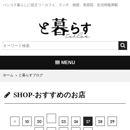
バンコク暮らしに役立つ！
カフェ、ランチ、雑貨、美容院、生活情報満載
MENU
ホーム
と暮らすブログ
SHOP-おすすめのお店
10
20
25
26
27
28
29