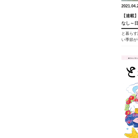
2021.04.
【連載】
なし～
と暮らす
い季節がや