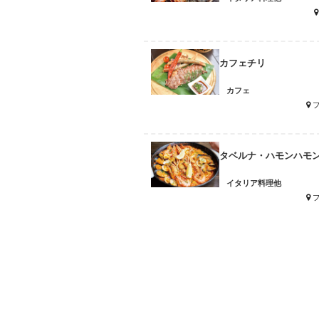
カフェチリ
カフェ
タベルナ・ハモンハモ
イタリア料理他