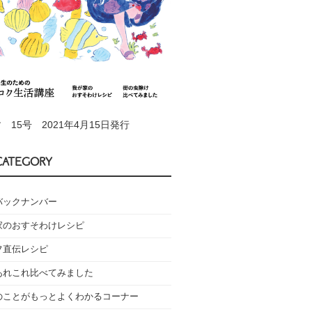
 15号 2021年4月15日発行
CATEGORY
バックナンバー
家のおすそわけレシピ
フ直伝レシピ
あれこれ比べてみました
のことがもっとよくわかるコーナー