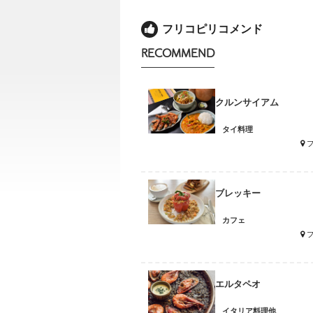
フリコピリコメンド
RECOMMEND
クルンサイアム
タイ料理
ブレッキー
カフェ
エルタペオ
イタリア料理他