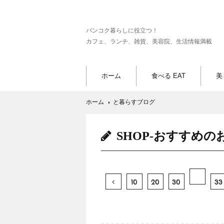
バンコク暮らしに役立つ！
カフェ、ランチ、雑貨、美容院、生活情報満載
ホーム
食べる EAT
美
ホーム
と暮らすブログ
SHOP-おすすめの
10
20
30
33