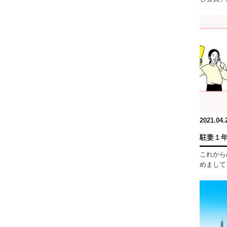
2021.04.
駐妻１
これから
めまして、