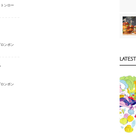
トンロー
プロンポン
LATEST
ン
プロンポン