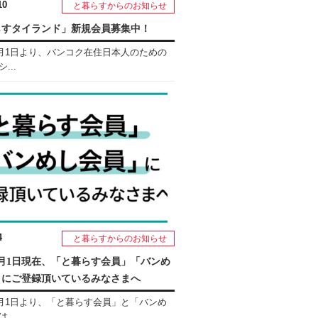
10
と暮らすからのお知らせ
らすタイランド」新規会員募集中！
年5月1日より、バンコク在住日本人のための
...
4
と暮らすからのお知らせ
年5月1日現在、「と暮らす会員」「バンめ
」にご登録頂いているみなさまへ
年5月1日より、「と暮らす会員」と「バンめ
...