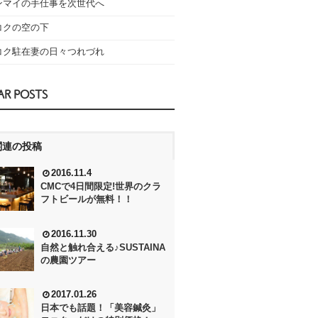
ンマイの手仕事を次世代へ
コクの空の下
コク駐在妻の日々つれづれ
AR POSTS
関連の投稿
2016.11.4
CMCで4日間限定!世界のクラ
フトビールが無料！！
2016.11.30
自然と触れ合える♪SUSTAINA
の農園ツアー
2017.01.26
日本でも話題！「美容鍼灸」