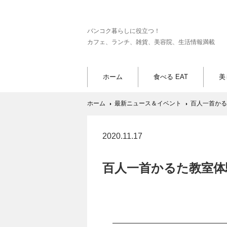
バンコク暮らしに役立つ！
カフェ、ランチ、雑貨、美容院、生活情報満載
ホーム
食べる EAT
美
ホーム
最新ニュース＆イベント
百人一首かる
2020.11.17
百人一首かるた教室体