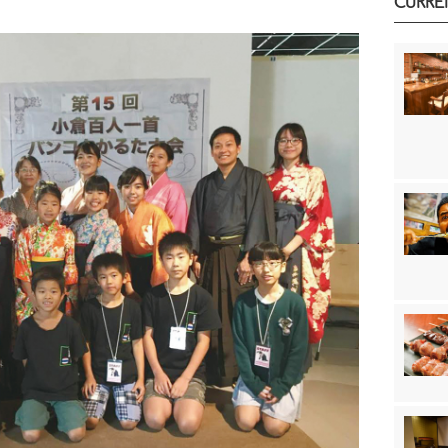
CURRE