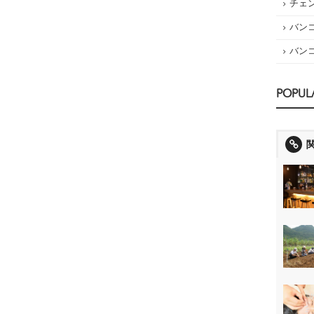
チェ
バン
バン
POPUL