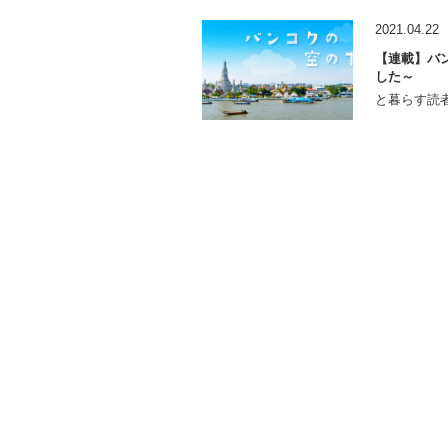
2021.04.22
【連載】バン
した～
と暮らす読者