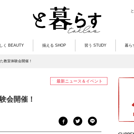
しく BEAUTY
揃える SHOP
習う STUDY
暮らす
た教室体験会開催！
最新ニュース＆イベント
験会開催！