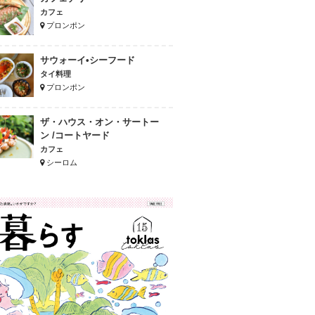
カフェ
プロンポン
サウォーイ•シーフード
タイ料理
プロンポン
ザ・ハウス・オン・サートー
ン /コートヤード
カフェ
シーロム