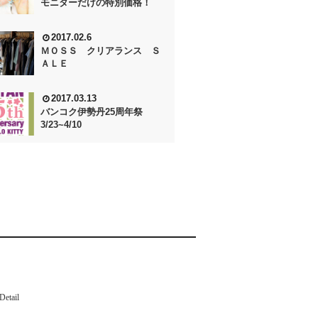
モニターだけの特別価格！
2017.02.6
ＭＯＳＳ クリアランス Ｓ
ＡＬＥ
2017.03.13
バンコク伊勢丹25周年祭
3/23~4/10
Detail