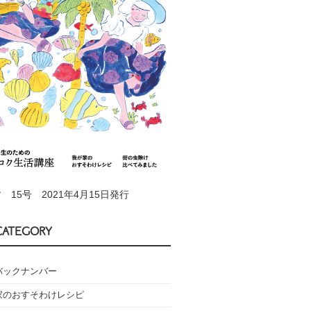
 15号 2021年4月15日発行
CATEGORY
バックナンバー
家のおすそわけレシピ