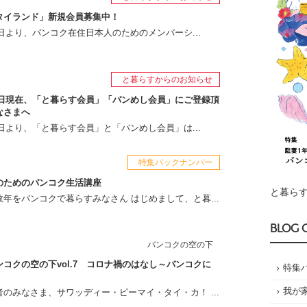
タイランド」新規会員募集中！
月1日より、バンコク在住日本人のためのメンバーシ...
と暮らすからのお知らせ
月1日現在、「と暮らす会員」「バンめし会員」にご登録頂
なさまへ
月1日より、「と暮らす会員」と「バンめし会員」は...
特集バックナンバー
のためのバンコク生活講座
と暮らす
年をバンコクで暮らすみなさん はじめまして、と暮...
BLOG 
バンコクの空の下
コクの空の下vol.7 コロナ禍のはなし～バンコクに
特集
我が
のみなさま、サワッディー・ピーマイ・タイ・カ！ ...