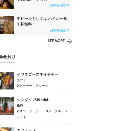
詳細を確認
生ビールもしくは ハイボール
１杯無料！
詳細を確認
SEE MORE
MMEND
イワネゴーズネイチャー
カフェ
ナーナー・アソーク
シンダイ -Shindai-
旅行
サヤーム・チットロム・プルーン
チット
カフェチリ