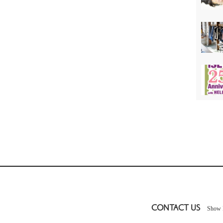
CONTACT US
Show 