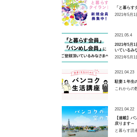
「と暮らす
2021年5
2021.05.4
2021年5
いているみ
2021年5
2021.04.23
駐妻１年生
これからの数
2021.04.22
【連載】バン
戻ります～
と暮らす読者