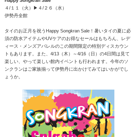
Happy Songkran Sale
４/１１（火）▶４/２６（水）
伊勢丹全館
タイのお正月を祝うHappy Songkran Sale！暑いタイの夏に必
須の防水アイテムやUVケアのお得なセールはもちろん、レデ
ィース・メンズアパレルのこの期間限定の特別ディスカウン
トもあります。また、4/13（木）～4/16（日）の4日間は見て
楽しい、やって楽しい館内イベントも行われます。今年のソ
ンクランはご家族揃って伊勢丹に出かけてみてはいかがでし
ょうか。