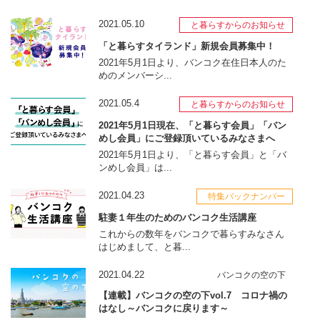
2021.05.10
と暮らすからのお知らせ
「と暮らすタイランド」新規会員募集中！
2021年5月1日より、バンコク在住日本人のた
めのメンバーシ...
2021.05.4
と暮らすからのお知らせ
2021年5月1日現在、「と暮らす会員」「バン
めし会員」にご登録頂いているみなさまへ
2021年5月1日より、「と暮らす会員」と「バ
ンめし会員」は...
2021.04.23
特集バックナンバー
駐妻１年生のためのバンコク生活講座
これからの数年をバンコクで暮らすみなさん
はじめまして、と暮...
2021.04.22
バンコクの空の下
【連載】バンコクの空の下vol.7 コロナ禍の
はなし～バンコクに戻ります～