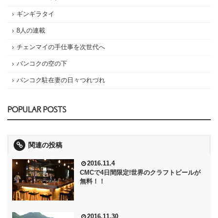
ギンギラタイ
8人の連載
チェンマイの手仕事を次世代へ
バンコクの空の下
バンコク駐在妻の日々つれづれ
POPULAR POSTS
関連の投稿
2016.11.4
CMCで4日間限定!世界のクラフトビールが
無料！！
2016.11.30