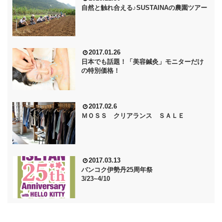
自然と触れ合える♪SUSTAINAの農園ツアー
2017.01.26
日本でも話題！「美容鍼灸」モニターだけ
の特別価格！
2017.02.6
ＭＯＳＳ クリアランス ＳＡＬＥ
2017.03.13
バンコク伊勢丹25周年祭
3/23~4/10