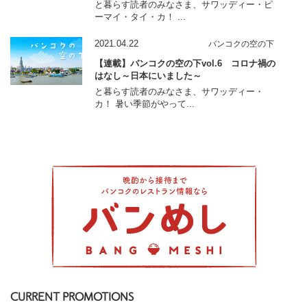
と暮らす読者のみなさま、サワッディー・ピ
ーマイ・タイ・カ！ ...
2021.04.22
バンコクの空の下
【連載】バンコクの空の下vol.6 コロナ禍の
はなし～日本にいました～
と暮らす読者のみなさま、サワッディー・
カ！ 暑い季節がやって...
CURRENT PROMOTIONS