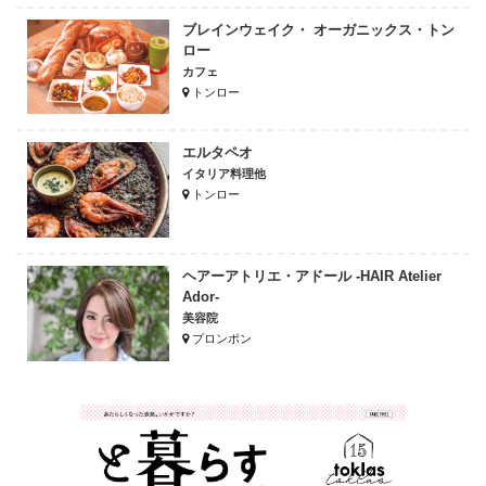
ブレインウェイク・ オーガニックス・トン
ロー
カフェ
トンロー
エルタペオ
イタリア料理他
トンロー
ヘアーアトリエ・アドール -HAIR Atelier
Ador-
美容院
プロンポン