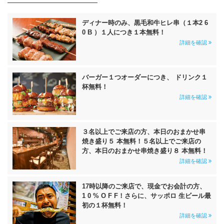
ディナー時のみ、黒毛和牛ヒレ串（１本2 6
0 B ）１人につき１本無料！
詳細を確認
バーガー１つオーダーにつき、 ドリンク１
杯無料！
詳細を確認
３名以上でご来店の方、本日のおまかせ串
焼き盛り５ 本無料！５名以上でご来店の
方、本日のおまかせ串焼き盛り８ 本無料！
詳細を確認
17時以降のご来店で、現金でお会計の方、
1 0 % O F F！さらに、サッポロ 生ビール最
初の１杯無料！
詳細を確認