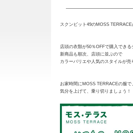
スクンビット49のMOSS TERRAC
店頭の衣類が50％OFFで購入でき
新商品も順次、店頭に並ぶので
カラーバリエや人気のスタイルが売
お家時間にMOSS TERRACEの
気分を上げて、乗り切りましょう！