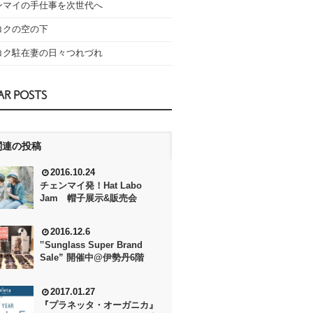
ンマイの手仕事を次世代へ
コクの空の下
コク駐在妻の日々つれづれ
AR POSTS
関連の投稿
2016.10.24
チェンマイ発！Hat Labo
Jam 帽子展示&販売会
2016.12.6
‟Sunglass Super Brand
Sale” 開催中@伊勢丹6階
2017.01.27
『プラネッタ・オーガニカ』