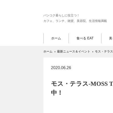
バンコク暮らしに役立つ！
カフェ、ランチ、雑貨、美容院、生活情報満載
ホーム
食べる EAT
美
ホーム
最新ニュース＆イベント
モス・テラス-
2020.06.26
モス・テラス-MOSS T
中！