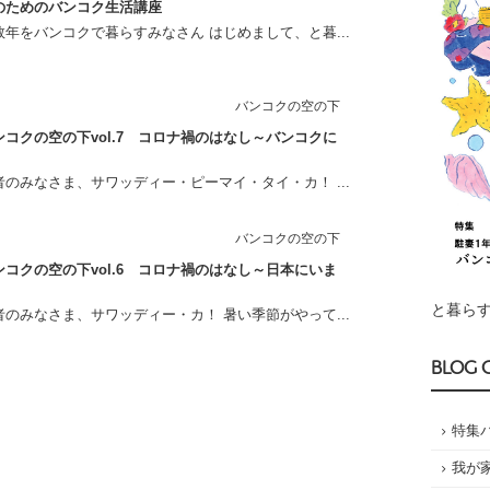
のためのバンコク生活講座
年をバンコクで暮らすみなさん はじめまして、と暮...
バンコクの空の下
コクの空の下vol.7 コロナ禍のはなし～バンコクに
のみなさま、サワッディー・ピーマイ・タイ・カ！ ...
バンコクの空の下
コクの空の下vol.6 コロナ禍のはなし～日本にいま
と暮らす
のみなさま、サワッディー・カ！ 暑い季節がやって...
BLOG 
特集
我が