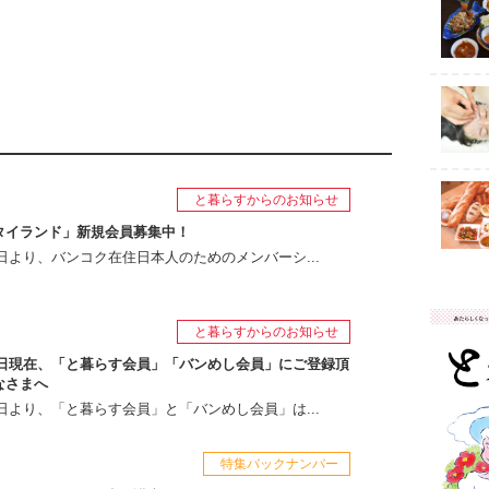
と暮らすからのお知らせ
タイランド」新規会員募集中！
月1日より、バンコク在住日本人のためのメンバーシ...
と暮らすからのお知らせ
月1日現在、「と暮らす会員」「バンめし会員」にご登録頂
なさまへ
月1日より、「と暮らす会員」と「バンめし会員」は...
特集バックナンバー