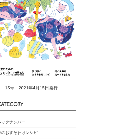
 15号 2021年4月15日発行
CATEGORY
バックナンバー
家のおすそわけレシピ