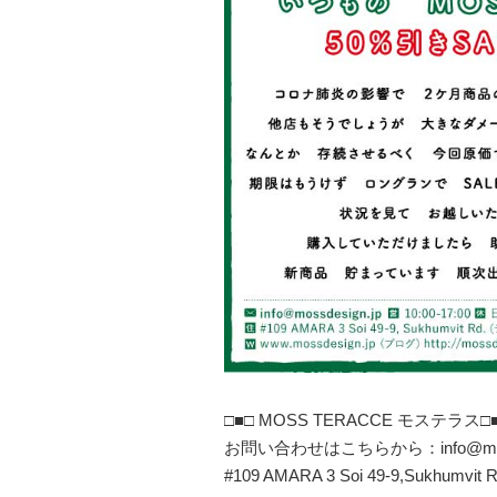
□■□ MOSS TERACCE モステラス□
お問い合わせはこちらから：info@mossd
#109 AMARA 3 Soi 49-9,Sukhumvit R