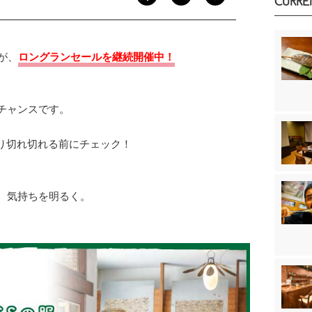
CURRE
Eが、
ロングランセールを継続開催中！
るチャンスです。
り切れ切れる前にチェック！
服で、気持ちを明るく。