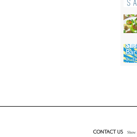
CONTACT US
Show 