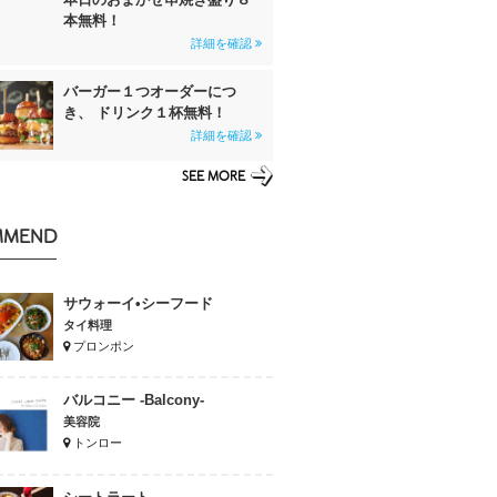
本無料！
詳細を確認
バーガー１つオーダーにつ
き、 ドリンク１杯無料！
詳細を確認
SEE MORE
MMEND
サウォーイ•シーフード
タイ料理
プロンポン
バルコニー -Balcony-
美容院
トンロー