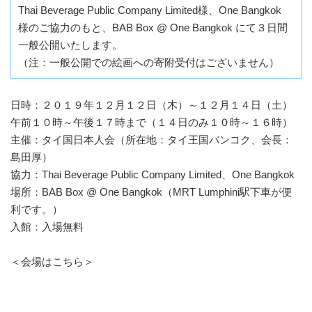
Thai Beverage Public Company Limited様、One Bangkok
様のご協力のもと、BAB Box @ One Bangkok にて３日間
一般公開いたします。
（注：一般公開での絵画への寄附受付はございません）
日時：２０１９年１２月１２日（木）～１２月１４日（土）
午前１０時～午後１７時まで（１４日のみ１０時～１６時）
主催：タイ国日本人会（所在地：タイ王国バンコク、会長：
島田厚）
協力：Thai Beverage Public Company Limited、One Bangkok
場所：BAB Box @ One Bangkok（MRT Lumphini駅下車が便
利です。）
入館：入場無料
＜会場はこちら＞