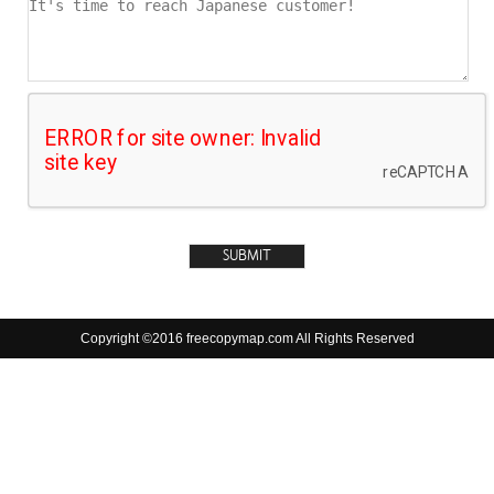
Copyright ©2016 freecopymap.com All Rights Reserved