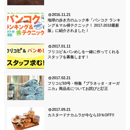
2016.11.21
地球の歩き方のムック本「バンコク ランキ
ング＆マル得テクニック！ 2017-2018最新
版」に紹介されました！
2017.01.11
フリコピ＆バンめしを一緒に作ってくれる
スタッフを募集します！
2017.02.21
フリコピ69号・特集『プラネッタ・オーガ
ニカ』商品名についてお詫びと訂正
2017.09.21
カスタードナカムラが今なら10％OFF‼