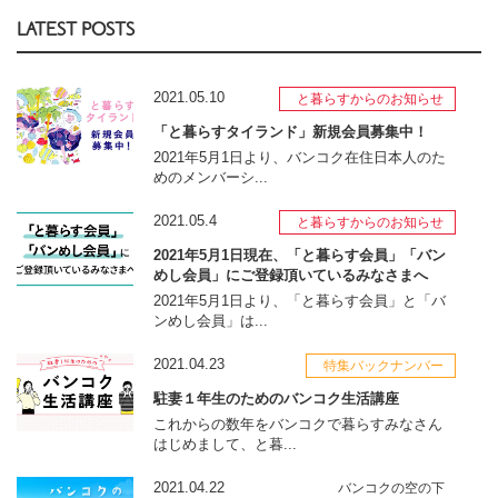
LATEST POSTS
2021.05.10
と暮らすからのお知らせ
「と暮らすタイランド」新規会員募集中！
2021年5月1日より、バンコク在住日本人のた
めのメンバーシ...
2021.05.4
と暮らすからのお知らせ
2021年5月1日現在、「と暮らす会員」「バン
めし会員」にご登録頂いているみなさまへ
2021年5月1日より、「と暮らす会員」と「バ
ンめし会員」は...
2021.04.23
特集バックナンバー
駐妻１年生のためのバンコク生活講座
これからの数年をバンコクで暮らすみなさん
はじめまして、と暮...
2021.04.22
バンコクの空の下