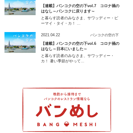
【連載】バンコクの空の下vol.7 コロナ禍の
はなし～バンコクに戻ります～
と暮らす読者のみなさま、サワッディー・ピ
ーマイ・タイ・カ！ ...
2021.04.22
バンコクの空の下
【連載】バンコクの空の下vol.6 コロナ禍の
はなし～日本にいました～
と暮らす読者のみなさま、サワッディー・
カ！ 暑い季節がやって...