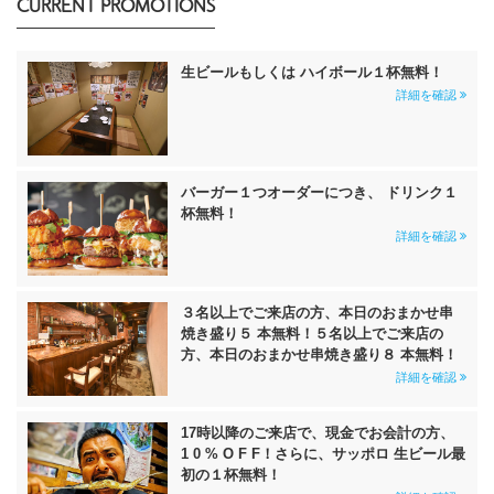
CURRENT PROMOTIONS
生ビールもしくは ハイボール１杯無料！
詳細を確認
バーガー１つオーダーにつき、 ドリンク１
杯無料！
詳細を確認
３名以上でご来店の方、本日のおまかせ串
焼き盛り５ 本無料！５名以上でご来店の
方、本日のおまかせ串焼き盛り８ 本無料！
詳細を確認
17時以降のご来店で、現金でお会計の方、
1 0 % O F F！さらに、サッポロ 生ビール最
初の１杯無料！