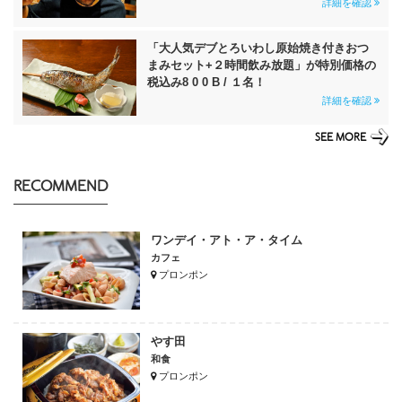
詳細を確認
「大人気デブとろいわし原始焼き付きおつ
まみセット+２時間飲み放題」が特別価格の
税込み8 0 0 B / １名！
詳細を確認
SEE MORE
RECOMMEND
ワンデイ・アト・ア・タイム
カフェ
プロンポン
やす田
和食
プロンポン