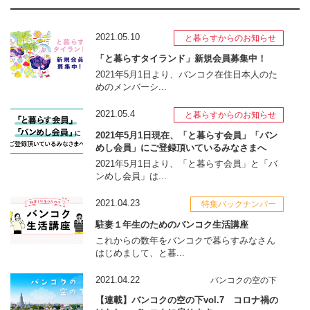
2021.05.10
と暮らすからのお知らせ
「と暮らすタイランド」新規会員募集中！
2021年5月1日より、バンコク在住日本人のた
めのメンバーシ...
2021.05.4
と暮らすからのお知らせ
2021年5月1日現在、「と暮らす会員」「バン
めし会員」にご登録頂いているみなさまへ
2021年5月1日より、「と暮らす会員」と「バ
ンめし会員」は...
2021.04.23
特集バックナンバー
駐妻１年生のためのバンコク生活講座
これからの数年をバンコクで暮らすみなさん
はじめまして、と暮...
2021.04.22
バンコクの空の下
【連載】バンコクの空の下vol.7 コロナ禍の