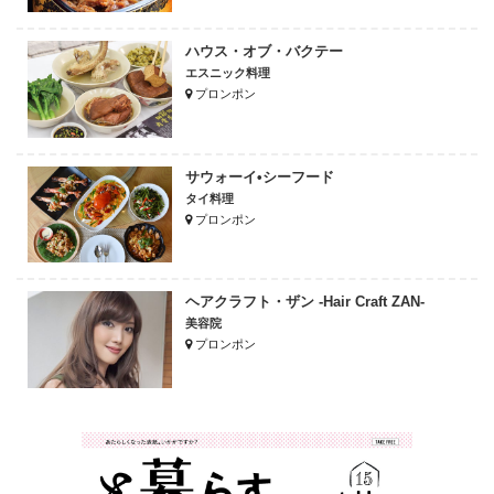
ハウス・オブ・バクテー
エスニック料理
プロンポン
サウォーイ•シーフード
タイ料理
プロンポン
ヘアクラフト・ザン -Hair Craft ZAN-
美容院
プロンポン