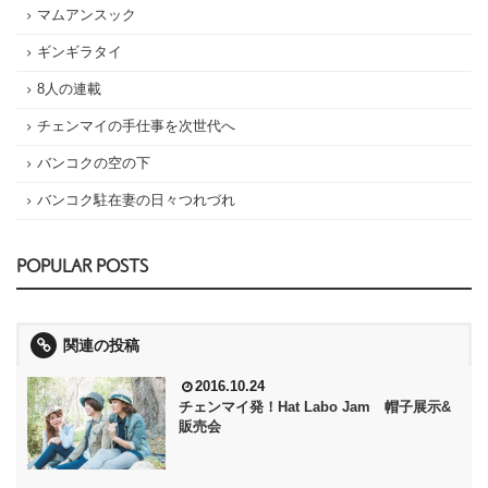
マムアンスック
ギンギラタイ
8人の連載
チェンマイの手仕事を次世代へ
バンコクの空の下
バンコク駐在妻の日々つれづれ
POPULAR POSTS
関連の投稿
2016.10.24
チェンマイ発！Hat Labo Jam 帽子展示&
販売会