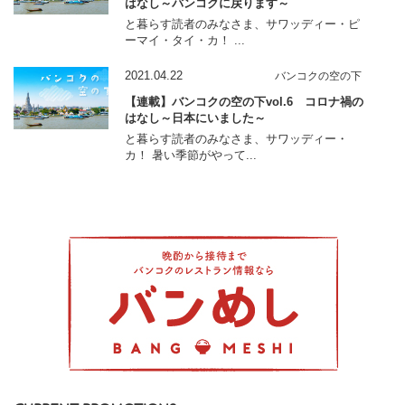
はなし～バンコクに戻ります～
と暮らす読者のみなさま、サワッディー・ピ
ーマイ・タイ・カ！ ...
2021.04.22
バンコクの空の下
【連載】バンコクの空の下vol.6 コロナ禍の
はなし～日本にいました～
と暮らす読者のみなさま、サワッディー・
カ！ 暑い季節がやって...