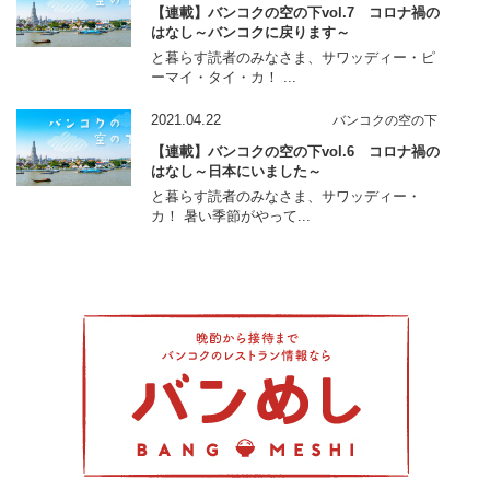
【連載】バンコクの空の下vol.7 コロナ禍の
はなし～バンコクに戻ります～
と暮らす読者のみなさま、サワッディー・ピ
ーマイ・タイ・カ！ ...
2021.04.22
バンコクの空の下
【連載】バンコクの空の下vol.6 コロナ禍の
はなし～日本にいました～
と暮らす読者のみなさま、サワッディー・
カ！ 暑い季節がやって...