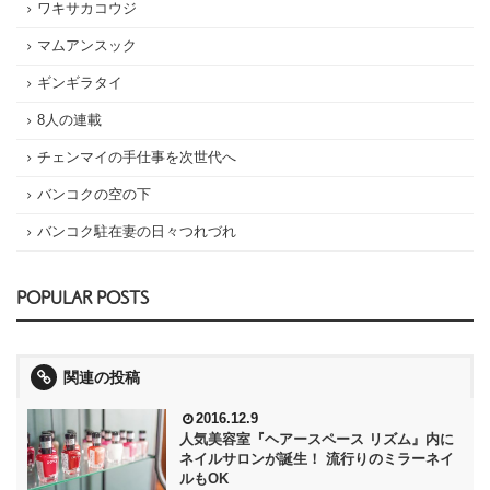
ワキサカコウジ
マムアンスック
ギンギラタイ
8人の連載
チェンマイの手仕事を次世代へ
バンコクの空の下
バンコク駐在妻の日々つれづれ
POPULAR POSTS
関連の投稿
2016.12.9
人気美容室『ヘアースペース リズム』内に
ネイルサロンが誕生！ 流行りのミラーネイ
ルもOK