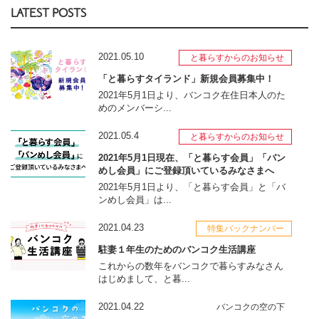
LATEST POSTS
2021.05.10
と暮らすからのお知らせ
「と暮らすタイランド」新規会員募集中！
2021年5月1日より、バンコク在住日本人のた
めのメンバーシ...
2021.05.4
と暮らすからのお知らせ
2021年5月1日現在、「と暮らす会員」「バン
めし会員」にご登録頂いているみなさまへ
2021年5月1日より、「と暮らす会員」と「バ
ンめし会員」は...
2021.04.23
特集バックナンバー
駐妻１年生のためのバンコク生活講座
これからの数年をバンコクで暮らすみなさん
はじめまして、と暮...
2021.04.22
バンコクの空の下