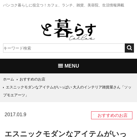
バンコク暮らしに役立つ！
カフェ、ランチ、雑貨、美容院、生活情報満載
MENU
ホーム
おすすめのお店
エスニックモダンなアイテムがいっぱい 大人のインテリア雑貨屋さん「ソッ
プモエアーツ」
2017.01.9
おすすめのお店
エスニックモダンなアイテムがいっ