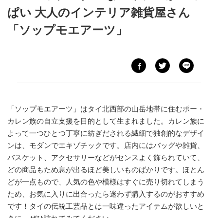
ぱい 大人のインテリア雑貨屋さん
「ソップモエアーツ」
「ソップモエアーツ」はタイ北西部の山岳地帯に住むポー・
カレン族の自立支援を目的として生まれました。カレン族に
よって一つひとつ丁寧に紡ぎだされる繊細で独創的なデザイ
ンは、モダンでエキゾチックです。店内にはバッグや雑貨、
バスケット、アクセサリーなどがセンスよく飾られていて、
どの商品もため息が出るほど美しいものばかりです。ほとん
どが一点もので、人気の色や模様はすぐに売り切れてしまう
ため、お気に入りに出合ったら迷わず購入するのがおすすめ
です！タイの伝統工芸品とは一味違ったアイテムが欲しいと