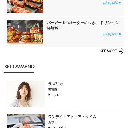
詳細を確認
バーガー１つオーダーにつき、 ドリンク１
杯無料！
詳細を確認
SEE MORE
RECOMMEND
ラズリカ
美容院
トンロー
ワンデイ・アト・ア・タイム
カフェ
プロンポン