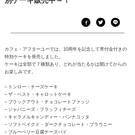
別ケーキ販売中～！
カフェ・アフターユーでは、10周年を記念して寄付金付きの
特別ケーキを発売しました。
ケーキは全部で７種類あり、どれが当たるかは開けてからの
お楽しみです。
– トンロー・チーズケーキ
– ザ・ベスト・キャロットケーキ
– ブラックアウト・チョコレートファッジ
– ジャパニーズ・フラッフィチーズ
– キャラメルキャンディー・パンナコッタ
– ソフトベイクド・ダークチョコレート・ブラウニー
– ブルーベリー豆腐チーズパイ