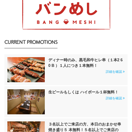
CURRENT PROMOTIONS
ディナー時のみ、黒毛和牛ヒレ串（１本2 6
0 B ）１人につき１本無料！
詳細を確認
生ビールもしくは ハイボール１杯無料！
詳細を確認
３名以上でご来店の方、本日のおまかせ串
焼き盛り５ 本無料！５名以上でご来店の