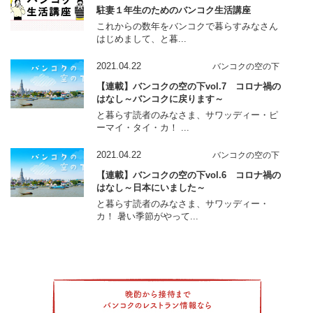
駐妻１年生のためのバンコク生活講座
これからの数年をバンコクで暮らすみなさん
はじめまして、と暮...
2021.04.22
バンコクの空の下
【連載】バンコクの空の下vol.7 コロナ禍の
はなし～バンコクに戻ります～
と暮らす読者のみなさま、サワッディー・ピ
ーマイ・タイ・カ！ ...
2021.04.22
バンコクの空の下
【連載】バンコクの空の下vol.6 コロナ禍の
はなし～日本にいました～
と暮らす読者のみなさま、サワッディー・
カ！ 暑い季節がやって...