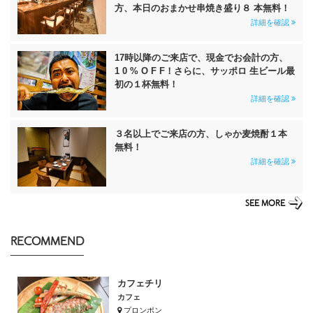
方、本日のおまかせ串焼き盛り８ 本無料！
詳細を確認
17時以降のご来店で、現金でお会計の方、
1 0 % O F F！さらに、サッポロ 生ビール最
初の１杯無料！
詳細を確認
３名以上でご来店の方、しゃか麦焼酎１本
無料！
詳細を確認
SEE MORE
RECOMMEND
カフェチリ
カフェ
プロンポン