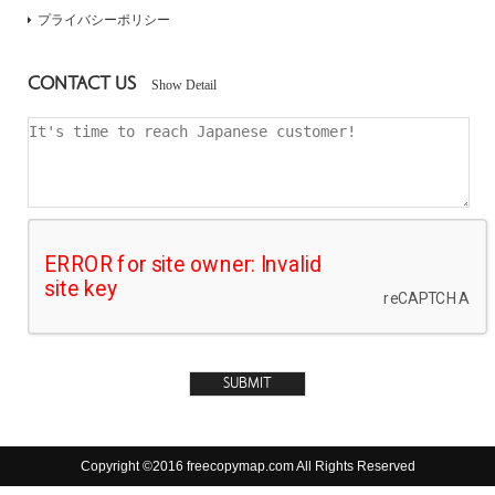
プライバシーポリシー
CONTACT US
Show Detail
Copyright ©2016 freecopymap.com All Rights Reserved