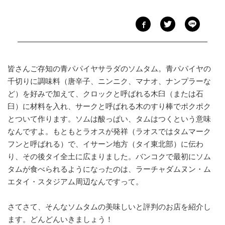
皆さんご存知の青パパイヤサラダのソムタム。青パパイヤの
千切りに調味料（唐辛子、ニンニク、マナオ、ナンプラーな
ど）を好みで加えて、クロックと呼ばれる木臼（または石
臼）に材料を入れ、サークと呼ばれる木のすり棒でポクポク
とついて作ります。ソムは酸っぱい、タムはつくという意味
なんですよ。もともとラオスが発祥（ラオスではタムマーク
フンと呼ばれる）で、イサーン地方（タイ東北部）に伝わ
り、その後タイ全土に広まりました。バンコクで最初にソム
タムが食べられるようになったのは、ラーチャダムヌン・ム
エタイ・スタジアム周辺なんですって。
さてさて、そんなソムタムの美味しいと評判のお店を紹介し
ます。どんどんいきましょう！