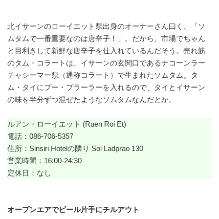
北イサーンのローイエット県出身のオーナーさん曰く、「ソ
ムタムで一番重要なのは唐辛子！」。だから、市場でちゃん
と目利きして新鮮な唐辛子を仕入れているんだそう。売れ筋
のタム・コラートは、イサーンの玄関口であるナコーンラー
チャシーマー県（通称コラート）で生まれたソムタム。タ
ム・タイにプー・プラーラーを入れるので、タイとイサーン
の味を半分ずつ混ぜたようなソムタムなんだとか。
ルアン・ローイエット (Ruen Roi Et)
電話：086-706-5357
住所：Sinsiri Hotelの隣り Soi Ladprao 130
営業時間：16:00-24:30
定休日：なし
オープンエアでビール片手にチルアウト