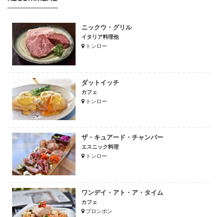
ニックウ・グリル
イタリア料理他
トンロー
ダットイッチ
カフェ
トンロー
ザ・キュアード・チャンバー
エスニック料理
トンロー
ワンデイ・アト・ア・タイム
カフェ
プロンポン