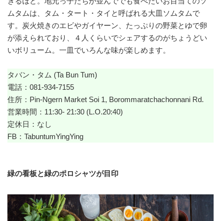
きるほど。地元っ子たちが並んででも食べたいお目当てのソ
ムタムは、タム・タート・タイと呼ばれる大皿ソムタムで
す。炭火焼きのエビやガイヤーン、たっぷりの野菜とゆで卵
が添えられており、４人くらいでシェアするのがちょうどい
いボリューム。一皿でいろんな味が楽しめます。
タバン・タム (Ta Bun Tum)
電話：081-934-7155
住所：Pin-Ngern Market Soi 1, Borommaratchachonnani Rd.
営業時間：11:30- 21:30 (L.O.20:40)
定休日：なし
FB：
TabuntumYingYing
緑の看板と緑のポロシャツが目印