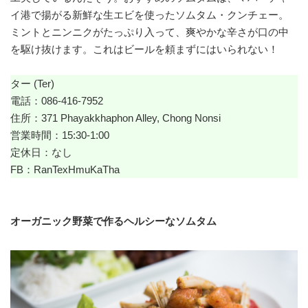
イ港で揚がる新鮮な生エビを使ったソムタム・クンチェー。
ミントとニンニクがたっぷり入って、爽やかな辛さが口の中
を駆け抜けます。これはビールを頼まずにはいられない！
ター (Ter)
電話：086-416-7952
住所：371 Phayakkhaphon Alley, Chong Nonsi
営業時間：15:30-1:00
定休日：なし
FB：
RanTexHmuKaTha
オーガニック野菜で作るヘルシーなソムタム