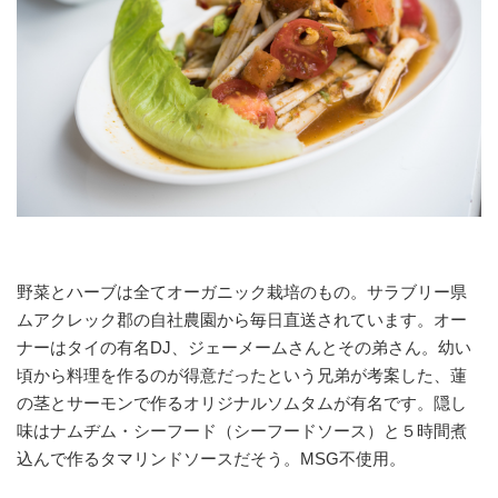
野菜とハーブは全てオーガニック栽培のもの。サラブリー県
ムアクレック郡の自社農園から毎日直送されています。オー
ナーはタイの有名DJ、ジェーメームさんとその弟さん。幼い
頃から料理を作るのが得意だったという兄弟が考案した、蓮
の茎とサーモンで作るオリジナルソムタムが有名です。隠し
味はナムヂム・シーフード（シーフードソース）と５時間煮
込んで作るタマリンドソースだそう。MSG不使用。