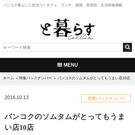
バンコク暮らしに役立つ！
カフェ、ランチ、雑貨、美容院、生活情報満載
MENU
ホーム
特集バックナンバー
バンコクのソムタムがとってもうまい店10店
2016.10.13
特集バックナンバー
バンコクのソムタムがとってもうま
い店10店