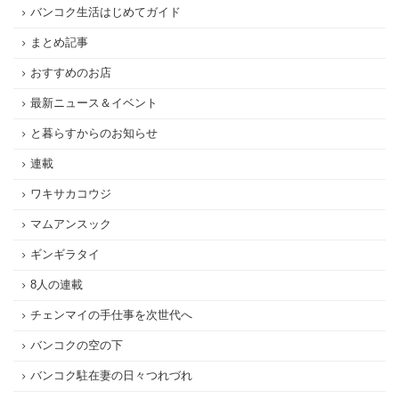
バンコク生活はじめてガイド
まとめ記事
おすすめのお店
最新ニュース＆イベント
と暮らすからのお知らせ
連載
ワキサカコウジ
マムアンスック
ギンギラタイ
8人の連載
チェンマイの手仕事を次世代へ
バンコクの空の下
バンコク駐在妻の日々つれづれ