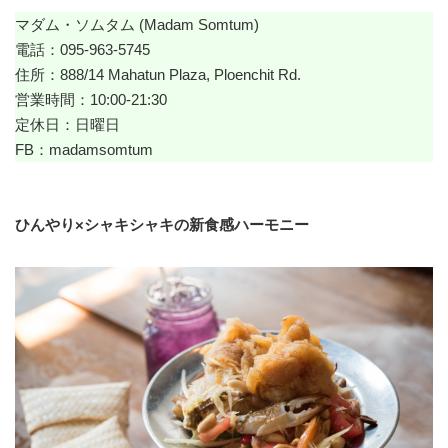
マダム・ソムタム (Madam Somtum)
電話：095-963-5745
住所：888/14 Mahatun Plaza, Ploenchit Rd.
営業時間：10:00-21:30
定休日：日曜日
FB：
madamsomtum
ひんやり×シャキシャキの新食感ハーモニー