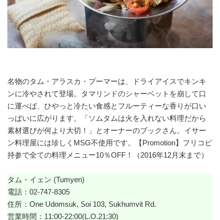
名物のタム・アラスカ・プーマーは、ドライアイスでキンキ
ンに冷やされて登場。タマリンドのシャーベットを崩して口
に運べば、ひやっと冷たい食感とフルーティーな香りが口い
っぱいに広がります。「ソムタムは火を入れない料理だから
素材選びが何より大切！」とオーナーのブックさん。イサー
ン料理屋には珍しくMSG不使用です。【Promotion】フリコピ
持参で全ての料理メニュー10％OFF！（2016年12月末まで）
タム・イェン (Tumyen)
電話：02-747-8305
住所：One Udomsuk, Soi 103, Sukhumvit Rd.
営業時間：11:00-22:00(L.O.21:30)