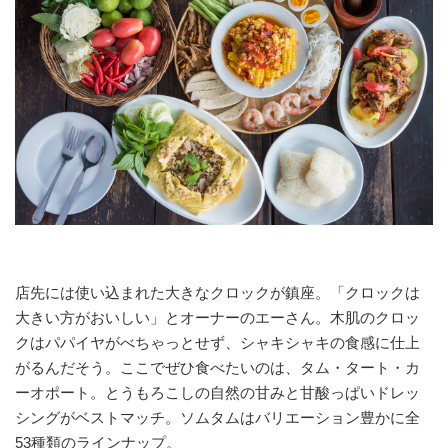
店先には使い込まれた大きなクロックが鎮座。「クロックは
大きい方がおいしい」とオーナーのエーさん。木肌のクロッ
クはパパイヤがべちゃっとせず、シャキシャキの食感に仕上
がるんだそう。ここでぜひ食べたいのは、タム・タート・カ
ーオポート。とうもろこしの自然の甘みと甘酸っぱいドレッ
シングがベストマッチ。ソムタムはバリエーション豊かに全
53種類のラインナップ。