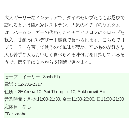
大人ガーリーなインテリアで、タイのセレブたちもお忍びで
訪れるという隠れ家レストラン。人気のイチゴのソムタム
は、パームシュガーの代わりにイチゴとメロンのシロップを
投入。甘酸っぱいデザート感覚で食べられます。こちらでは
プラーラーを蒸して使うので風味が豊か。辛いものが好きな
人も苦手な人もおいしく食べられる味付けを目指しているそ
うで、唐辛子は０本から５段階で選べます。
セープ・イーリー (Zaab Eli)
電話：02-392-2317
住所：2F Arena 10, Soi Thong Lo 10, Sukhumvit Rd.
営業時間：月-木11:00-21:30, 金土11:30-23:00, 日11:30-21:30
定休日：なし
FB：
zaabeli