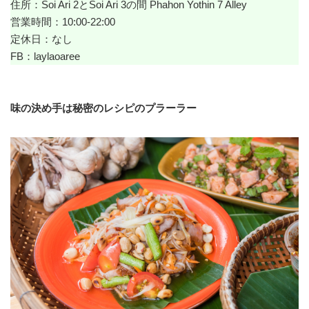
住所：Soi Ari 2とSoi Ari 3の間 Phahon Yothin 7 Alley
営業時間：10:00-22:00
定休日：なし
FB：
laylaoaree
味の決め手は秘密のレシピのプラーラー