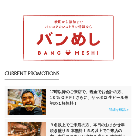
CURRENT PROMOTIONS
17時以降のご来店で、現金でお会計の方、
1 0 % O F F！さらに、サッポロ 生ビール最
初の１杯無料！
詳細を確認
３名以上でご来店の方、本日のおまかせ串
焼き盛り５ 本無料！５名以上でご来店の