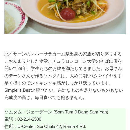
北イサーンのマハーサラカーム県出身の家族が切り盛りする
こぢんまりとした食堂。チュラロンコーン大学のそばに店を
開いて28年、学生たちのお腹を満たしてきました。お母さん
のデーンさんが作るソムタムは、太めに削いだパパイヤを手
早く撞くのでシャキシャキ感がしっかり残っています。
Simple is Bestと呼びたい、余計なものも足りないものもない
完成度の高さ。毎日食べても飽きません。
ソムタム・ジェーデーン (Som Tum J Dang Sam Yan)
電話：02-214-2590
住所：U-Center, Soi Chula 42, Rama 4 Rd.