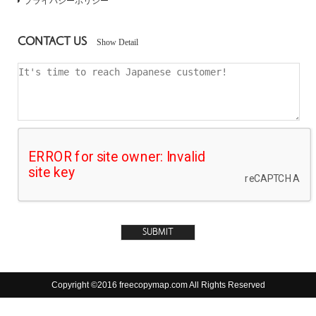
プライバシーポリシー
CONTACT US
Show Detail
Copyright ©2016 freecopymap.com All Rights Reserved