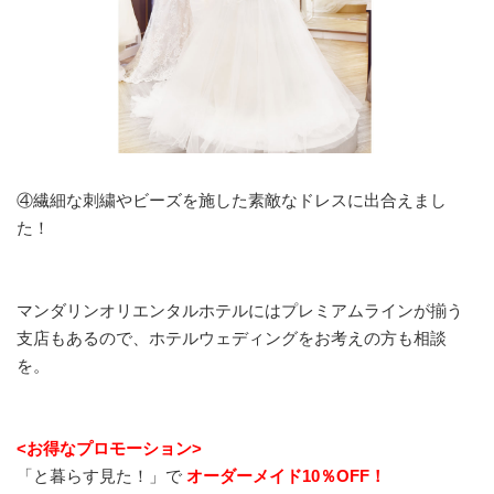
④繊細な刺繍やビーズを施した素敵なドレスに出合えまし
た！
マンダリンオリエンタルホテルにはプレミアムラインが揃う
支店もあるので、ホテルウェディングをお考えの方も相談
を。
<お得なプロモーション>
「と暮らす見た！」で
オーダーメイド10％OFF！