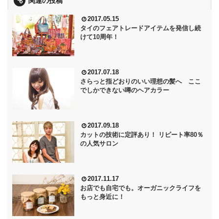
関連の投稿
2017.05.15
タイのフェアトレードアイテムを発信し続
けて10周年！
2017.07.18
さらっと指どおりのいい理想の髪へ ここ
でしかできない噂のヘアカラー
2017.09.18
カットの技術に定評あり！ リピート率80％
の人気サロン
2017.11.17
お店でも自宅でも。オーガニックライフを
もっと身近に！