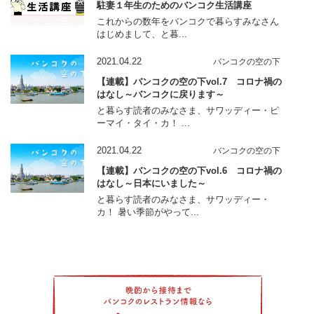
駐妻１年生のためのバンコク生活講座
これからの数年をバンコクで暮らすみなさん
はじめまして、と暮...
2021.04.22
バンコクの空の下
【連載】バンコクの空の下vol.7 コロナ禍の
はなし～バンコクに戻ります～
と暮らす読者のみなさま、サワッディー・ピ
ーマイ・タイ・カ！ ...
2021.04.22
バンコクの空の下
【連載】バンコクの空の下vol.6 コロナ禍の
はなし～日本にいました～
と暮らす読者のみなさま、サワッディー・
カ！ 暑い季節がやって...