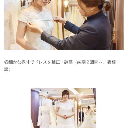
③細かな採寸でドレスを補正・調整（納期２週間～、要相
談）