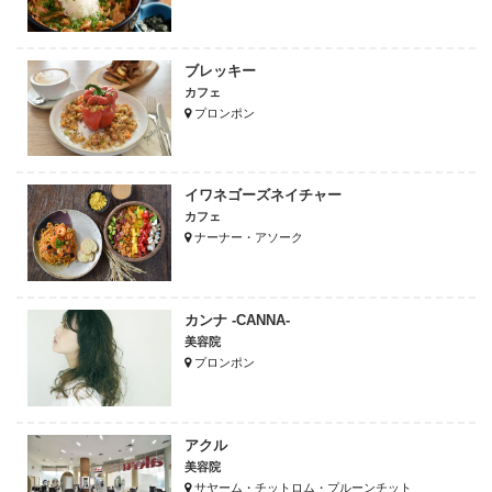
ブレッキー
カフェ
プロンポン
イワネゴーズネイチャー
カフェ
ナーナー・アソーク
カンナ -CANNA-
美容院
プロンポン
アクル
美容院
サヤーム・チットロム・プルーンチット