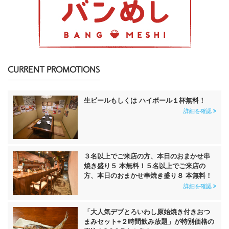
CURRENT PROMOTIONS
生ビールもしくは ハイボール１杯無料！
詳細を確認
３名以上でご来店の方、本日のおまかせ串
焼き盛り５ 本無料！５名以上でご来店の
方、本日のおまかせ串焼き盛り８ 本無料！
詳細を確認
「大人気デブとろいわし原始焼き付きおつ
まみセット+２時間飲み放題」が特別価格の