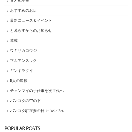
まとめ記事
おすすめのお店
最新ニュース＆イベント
と暮らすからのお知らせ
連載
ワキサカコウジ
マムアンスック
ギンギラタイ
8人の連載
チェンマイの手仕事を次世代へ
バンコクの空の下
バンコク駐在妻の日々つれづれ
POPULAR POSTS