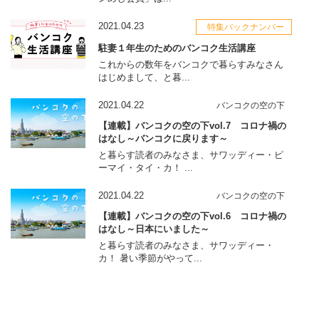
2021.04.23
特集バックナンバー
駐妻１年生のためのバンコク生活講座
これからの数年をバンコクで暮らすみなさん
はじめまして、と暮...
2021.04.22
バンコクの空の下
【連載】バンコクの空の下vol.7 コロナ禍の
はなし～バンコクに戻ります～
と暮らす読者のみなさま、サワッディー・ピ
ーマイ・タイ・カ！ ...
2021.04.22
バンコクの空の下
【連載】バンコクの空の下vol.6 コロナ禍の
はなし～日本にいました～
と暮らす読者のみなさま、サワッディー・
カ！ 暑い季節がやって...