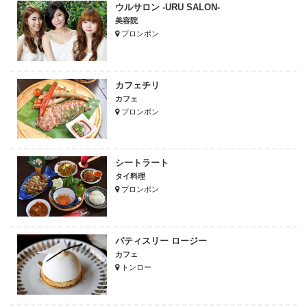
ウルサロン -URU SALON-
美容院
プロンポン
カフェチリ
カフェ
プロンポン
シートラート
タイ料理
プロンポン
パティスリー ロージー
カフェ
トンロー