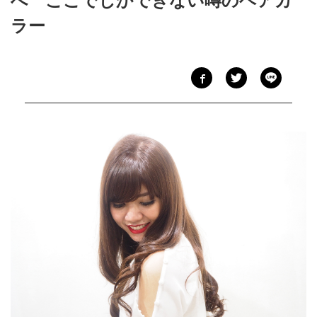
へ ここでしかできない噂のヘアカ
ラー