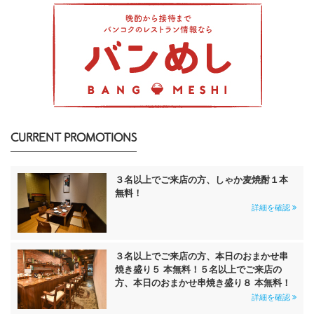
CURRENT PROMOTIONS
３名以上でご来店の方、しゃか麦焼酎１本
無料！
詳細を確認
３名以上でご来店の方、本日のおまかせ串
焼き盛り５ 本無料！５名以上でご来店の
方、本日のおまかせ串焼き盛り８ 本無料！
詳細を確認