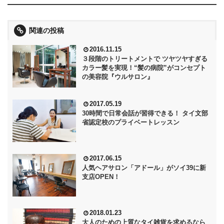
関連の投稿
2016.11.15
３段階のトリートメントで ツヤツヤすぎる
カラー髪を実現！“髪の病院”がコンセプト
の美容院『ウルサロン』
2017.05.19
30時間で日常会話が習得できる！ タイ文部
省認定校のプライベートレッスン
2017.06.15
人気ヘアサロン「アドール」がソイ39に新
支店OPEN！
2018.01.23
大人のための上質なタイ雑貨を求めるなら