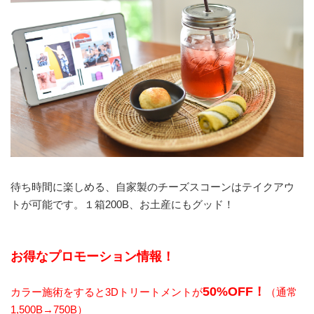
待ち時間に楽しめる、自家製のチーズスコーンはテイクアウ
トが可能です。１箱200B、お土産にもグッド！
お得なプロモーション情報！
50%OFF！
カラー施術をすると3Dトリートメントが
（通常
1,500B→750B）