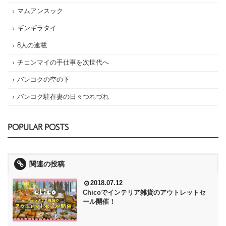
マムアンスック
ギンギラタイ
8人の連載
チェンマイの手仕事を次世代へ
バンコクの空の下
バンコク駐在妻の日々つれづれ
POPULAR POSTS
関連の投稿
2018.07.12
Chicoでインテリア雑貨のアウトレットセ
ール開催！