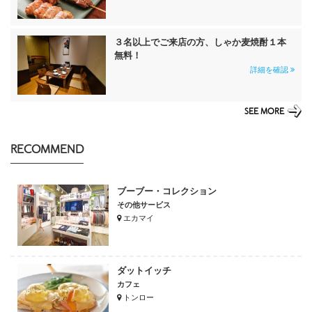
３名以上でご来店の方、しゃか麦焼酎１本
無料！
詳細を確認
SEE MORE
RECOMMEND
ブーブー・コレクション
その他サービス
エカマイ
ダットイッチ
カフェ
トンロー