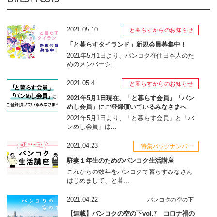
LATEST POSTS
2021.05.10
と暮らすからのお知らせ
「と暮らすタイランド」新規会員募集中！
2021年5月1日より、バンコク在住日本人のた
めのメンバーシ...
2021.05.4
と暮らすからのお知らせ
2021年5月1日現在、「と暮らす会員」「バン
めし会員」にご登録頂いているみなさまへ
2021年5月1日より、「と暮らす会員」と「バ
ンめし会員」は...
2021.04.23
特集バックナンバー
駐妻１年生のためのバンコク生活講座
これからの数年をバンコクで暮らすみなさん
はじめまして、と暮...
2021.04.22
バンコクの空の下
【連載】バンコクの空の下vol.7 コロナ禍の