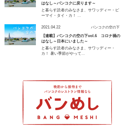
はなし～バンコクに戻ります～
と暮らす読者のみなさま、サワッディー・ピ
ーマイ・タイ・カ！ ...
2021.04.22
バンコクの空の下
【連載】バンコクの空の下vol.6 コロナ禍の
はなし～日本にいました～
と暮らす読者のみなさま、サワッディー・
カ！ 暑い季節がやって...