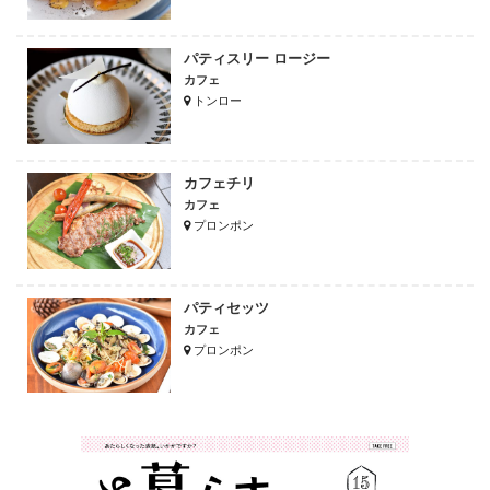
パティスリー ロージー
カフェ
トンロー
カフェチリ
カフェ
プロンポン
パティセッツ
カフェ
プロンポン