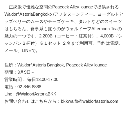
正統派で優雅な空間のPeacock Alley loungeで提供される
Waldorf AstoriaBangkokのアフタヌーンティー。ヨーグルトと
ラズベリーのムースやチーズケーキ、タルトなどのスイーツ
はもちろん、食事系も揃うのがウォルドーフAfternoon Teaの
魅力の一つです。2,200B（コーヒー・紅茶付）、4,000B（シ
ャンパン２杯付）※１セット ２名まで利用可。予約は電話、
メール、LINEで。
住所：Waldorf Astoria Bangkok, Peacock Alley lounge
期間：3月9日～
営業時間： 毎日13:00-17:00
電話：02-846-8888
Line : @WaldorfAstoriaBKK
お問い合わせはこちらから：bkkwa.fb@waldorfastoria.com