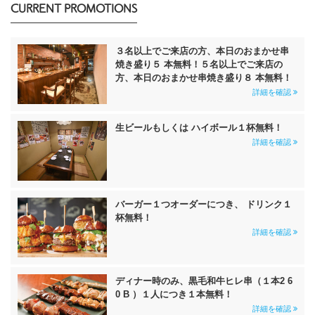
CURRENT PROMOTIONS
３名以上でご来店の方、本日のおまかせ串
焼き盛り５ 本無料！５名以上でご来店の
方、本日のおまかせ串焼き盛り８ 本無料！
詳細を確認
生ビールもしくは ハイボール１杯無料！
詳細を確認
バーガー１つオーダーにつき、 ドリンク１
杯無料！
詳細を確認
ディナー時のみ、黒毛和牛ヒレ串（１本2 6
0 B ）１人につき１本無料！
詳細を確認