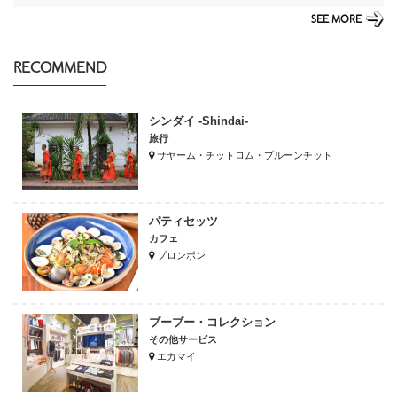
SEE MORE
RECOMMEND
シンダイ -Shindai-
旅行
サヤーム・チットロム・プルーンチット
パティセッツ
カフェ
プロンポン
ブーブー・コレクション
その他サービス
エカマイ