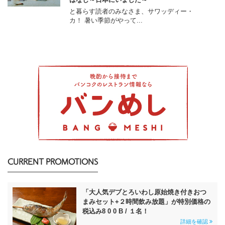
と暮らす読者のみなさま、サワッディー・
カ！ 暑い季節がやって...
CURRENT PROMOTIONS
「大人気デブとろいわし原始焼き付きおつ
まみセット+２時間飲み放題」が特別価格の
税込み8 0 0 B / １名！
詳細を確認