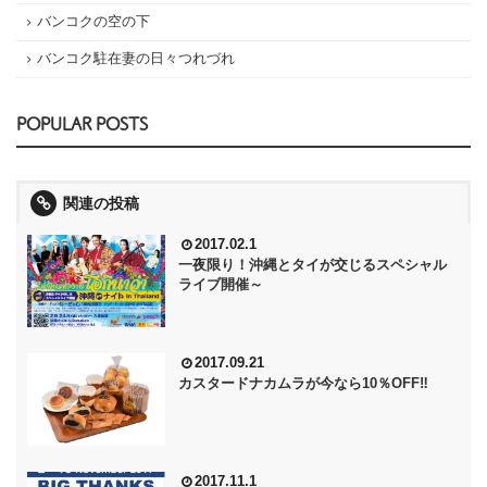
バンコクの空の下
バンコク駐在妻の日々つれづれ
POPULAR POSTS
関連の投稿
2017.02.1
一夜限り！沖縄とタイが交じるスペシャル
ライブ開催～
2017.09.21
カスタードナカムラが今なら10％OFF‼
2017.11.1