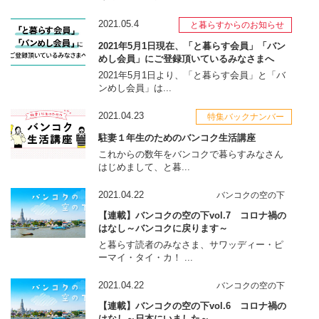
2021.05.4
と暮らすからのお知らせ
2021年5月1日現在、「と暮らす会員」「バン
めし会員」にご登録頂いているみなさまへ
2021年5月1日より、「と暮らす会員」と「バ
ンめし会員」は...
2021.04.23
特集バックナンバー
駐妻１年生のためのバンコク生活講座
これからの数年をバンコクで暮らすみなさん
はじめまして、と暮...
2021.04.22
バンコクの空の下
【連載】バンコクの空の下vol.7 コロナ禍の
はなし～バンコクに戻ります～
と暮らす読者のみなさま、サワッディー・ピ
ーマイ・タイ・カ！ ...
2021.04.22
バンコクの空の下
【連載】バンコクの空の下vol.6 コロナ禍の
はなし～日本にいました～