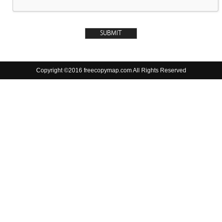
Copyright ©2016 freecopymap.com All Rights Reserved