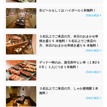
生ビールもしくは ハイボール１杯無料！
詳細を確認
３名以上でご来店の方、本日のおまかせ串
焼き盛り５ 本無料！５名以上でご来店の
方、本日のおまかせ串焼き盛り８ 本無料！
詳細を確認
ディナー時のみ、黒毛和牛ヒレ串（１本2 6
0 B ）１人につき１本無料！
詳細を確認
３名以上でご来店の方、しゃか麦焼酎１本
無料！
詳細を確認