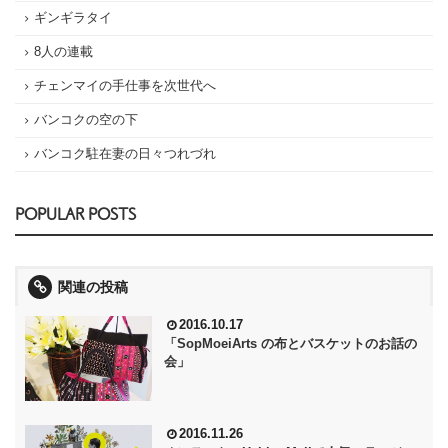
ギンギラタイ
8人の連載
チェンマイの手仕事を次世代へ
バンコクの空の下
バンコク駐在妻の日々つれづれ
POPULAR POSTS
関連の投稿
2016.10.17
「SopMoeiArts の布とバスケットのお話の
会」
2016.11.26