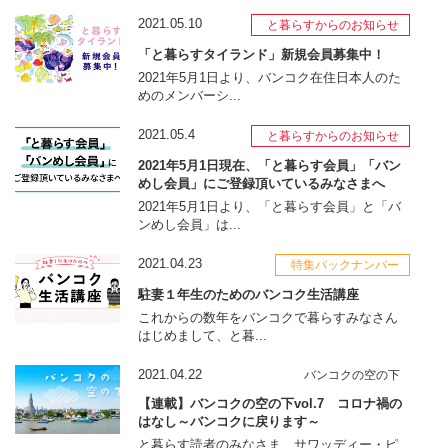
2021.05.10
と暮らすからのお知らせ
「と暮らすタイランド」新規会員募集中！
2021年5月1日より、バンコク在住日本人のた
めのメンバーシ...
2021.05.4
と暮らすからのお知らせ
2021年5月1日現在、「と暮らす会員」「バン
めし会員」にご登録頂いているみなさまへ
2021年5月1日より、「と暮らす会員」と「バ
ンめし会員」は...
2021.04.23
特集バックナンバー
駐妻１年生のためのバンコク生活講座
これからの数年をバンコクで暮らすみなさん
はじめまして、と暮...
2021.04.22
バンコクの空の下
【連載】バンコクの空の下vol.7 コロナ禍の
はなし～バンコクに戻ります～
と暮らす読者のみなさま、サワッディー・ピ