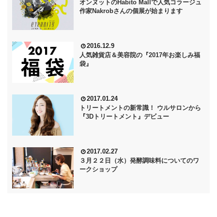
オンヌットのHabito Mallで人気コラージュ
作家Nakrobさんの個展が始まります
2016.12.9
人気雑貨店＆美容院の『2017年お楽しみ福
袋』
2017.01.24
トリートメントの新常識！ ウルサロンから
『3Dトリートメント』デビュー
2017.02.27
３月２２日（水）発酵調味料についてのワ
ークショップ