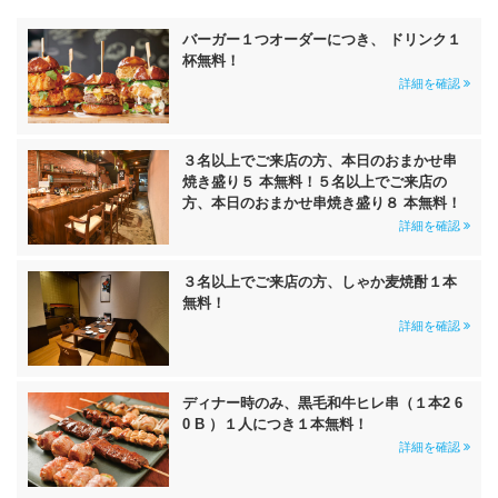
バーガー１つオーダーにつき、 ドリンク１
杯無料！
詳細を確認
３名以上でご来店の方、本日のおまかせ串
焼き盛り５ 本無料！５名以上でご来店の
方、本日のおまかせ串焼き盛り８ 本無料！
詳細を確認
３名以上でご来店の方、しゃか麦焼酎１本
無料！
詳細を確認
ディナー時のみ、黒毛和牛ヒレ串（１本2 6
0 B ）１人につき１本無料！
詳細を確認