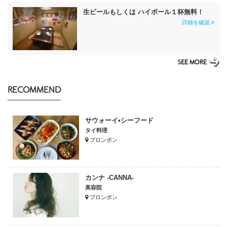
生ビールもしくは ハイボール１杯無料！
詳細を確認
SEE MORE
RECOMMEND
サウォーイ•シーフード
タイ料理
プロンポン
カンナ -CANNA-
美容院
プロンポン