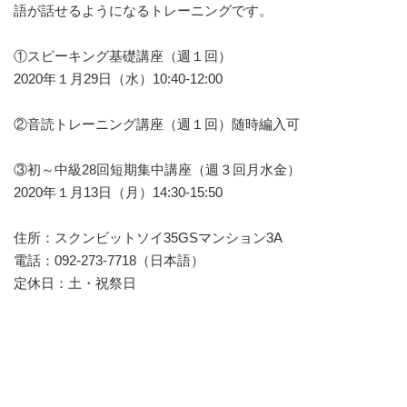
語が話せるようになるトレーニングです。
①スピーキング基礎講座（週１回）
2020年１月29日（水）10:40-12:00
②音読トレーニング講座（週１回）随時編入可
③初～中級28回短期集中講座（週３回月水金）
2020年１月13日（月）14:30-15:50
住所：スクンビットソイ35GSマンション3A
電話：092-273-7718（日本語）
定休日：土・祝祭日