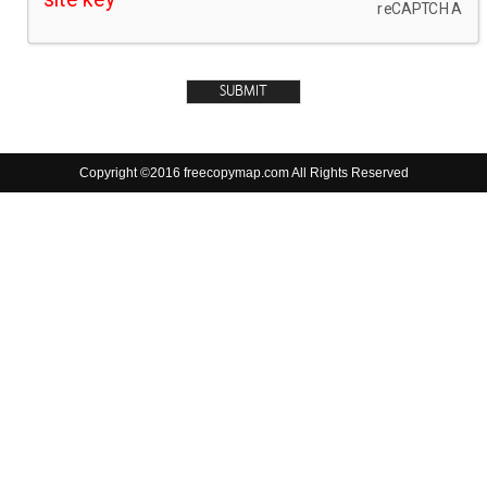
Copyright ©2016 freecopymap.com All Rights Reserved