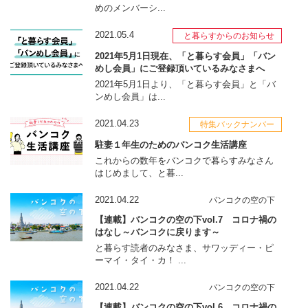
めのメンバーシ...
2021.05.4
と暮らすからのお知らせ
2021年5月1日現在、「と暮らす会員」「バン
めし会員」にご登録頂いているみなさまへ
2021年5月1日より、「と暮らす会員」と「バ
ンめし会員」は...
2021.04.23
特集バックナンバー
駐妻１年生のためのバンコク生活講座
これからの数年をバンコクで暮らすみなさん
はじめまして、と暮...
2021.04.22
バンコクの空の下
【連載】バンコクの空の下vol.7 コロナ禍の
はなし～バンコクに戻ります～
と暮らす読者のみなさま、サワッディー・ピ
ーマイ・タイ・カ！ ...
2021.04.22
バンコクの空の下
【連載】バンコクの空の下vol.6 コロナ禍の