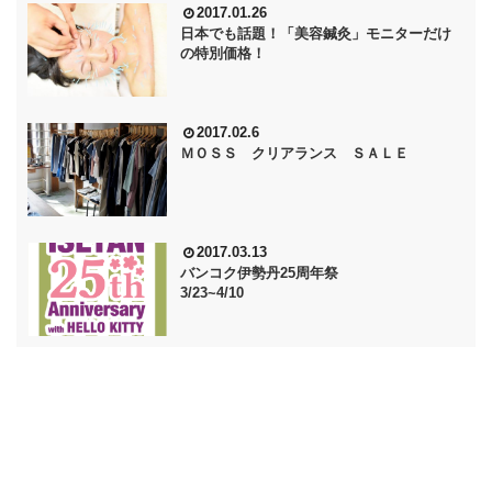
2017.01.26
日本でも話題！「美容鍼灸」モニターだけ
の特別価格！
2017.02.6
ＭＯＳＳ クリアランス ＳＡＬＥ
2017.03.13
バンコク伊勢丹25周年祭
3/23~4/10