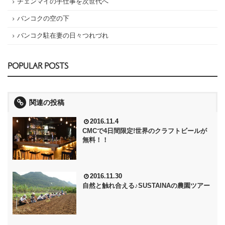
チェンマイの手仕事を次世代へ
バンコクの空の下
バンコク駐在妻の日々つれづれ
POPULAR POSTS
関連の投稿
2016.11.4
CMCで4日間限定!世界のクラフトビールが
無料！！
2016.11.30
自然と触れ合える♪SUSTAINAの農園ツアー