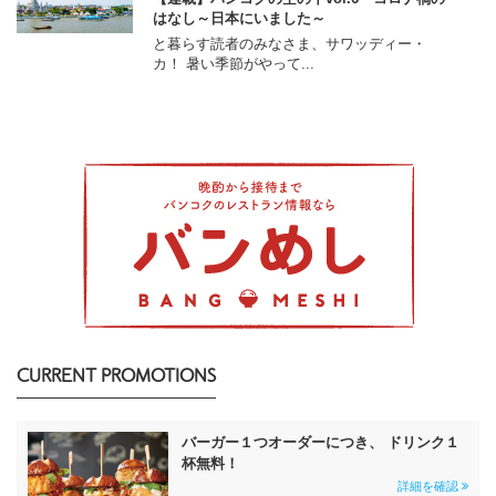
はなし～日本にいました～
と暮らす読者のみなさま、サワッディー・
カ！ 暑い季節がやって...
CURRENT PROMOTIONS
バーガー１つオーダーにつき、 ドリンク１
杯無料！
詳細を確認