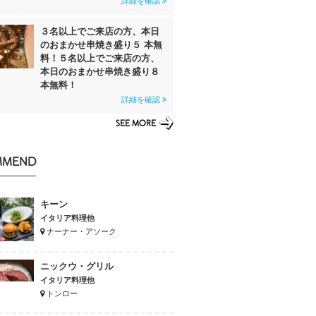
詳細を確認
３名以上でご来店の方、本日
のおまかせ串焼き盛り５ 本無
料！５名以上でご来店の方、
本日のおまかせ串焼き盛り８
本無料！
詳細を確認
SEE MORE
MMEND
キーン
イタリア料理他
ナーナー・アソーク
ニックウ・グリル
イタリア料理他
トンロー