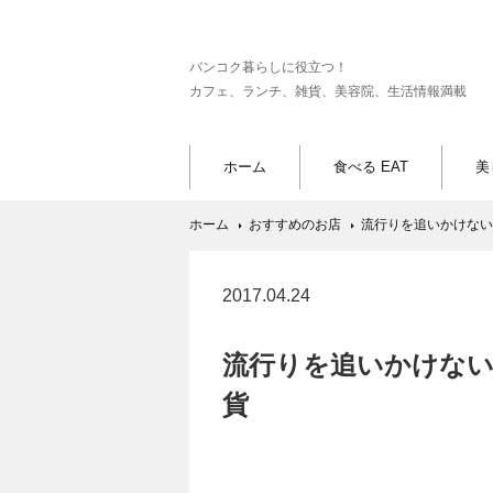
バンコク暮らしに役立つ！
カフェ、ランチ、雑貨、美容院、生活情報満載
ホーム
食べる EAT
美
ホーム
おすすめのお店
流行りを追いかけない
2017.04.24
流行りを追いかけない
貨