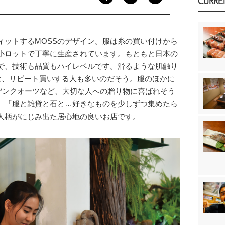
CURRE
ィットするMOSSのデザイン。服は糸の買い付けから
小ロットで丁寧に生産されています。もともと日本の
で、技術も品質もハイレベルです。滑るような肌触り
は、リピート買いする人も多いのだそう。服のほかに
ーデンクオーツなど、大切な人への贈り物に喜ばれそう
。「服と雑貨と石と…好きなものを少しずつ集めたら
人柄がにじみ出た居心地の良いお店です。