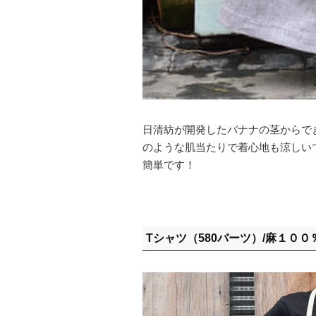
日清紡が開発したバナナの茎からで
のような肌当たりで着心地も涼しい
簡単です！
Tシャツ（580バーツ）/麻１００