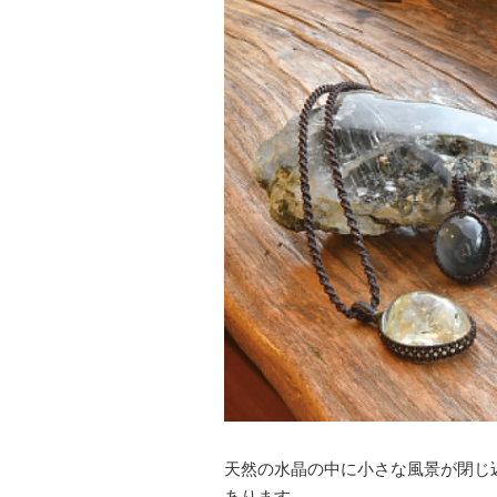
天然の水晶の中に小さな風景が閉じ
あります。