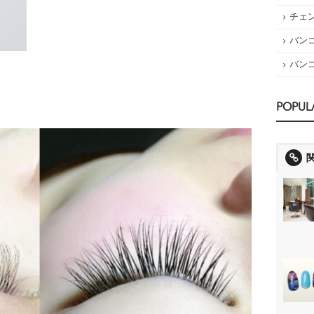
チェ
バン
バン
POPUL