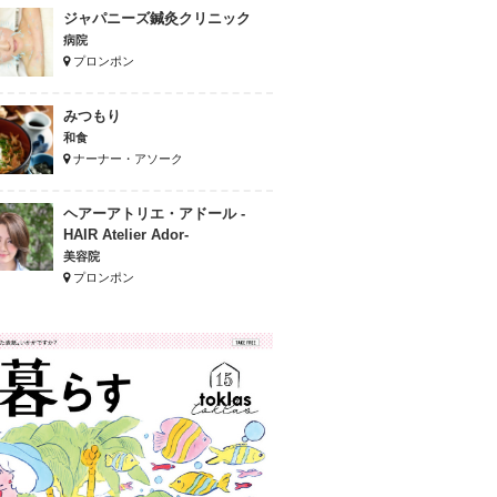
ジャパニーズ鍼灸クリニック
病院
プロンポン
みつもり
和食
ナーナー・アソーク
ヘアーアトリエ・アドール -
HAIR Atelier Ador-
美容院
プロンポン