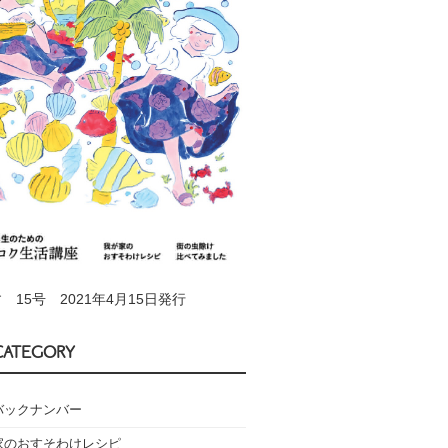
 15号 2021年4月15日発行
CATEGORY
バックナンバー
家のおすそわけレシピ