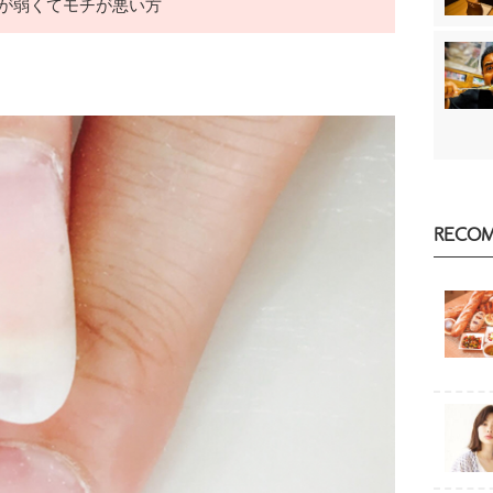
が弱くてモチが悪い方
RECO