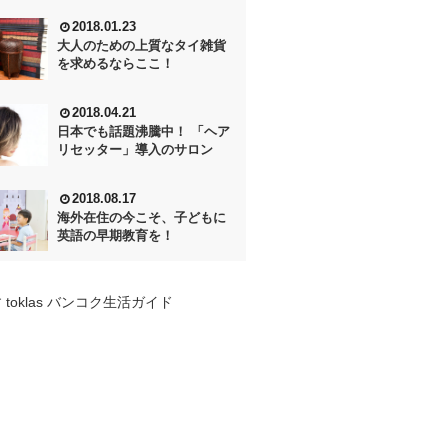
2018.01.23
大人のための上質なタイ雑貨
を求めるならここ！
2018.04.21
日本でも話題沸騰中！ 「ヘア
リセッター」導入のサロン
2018.08.17
海外在住の今こそ、子どもに
英語の早期教育を！
 toklas バンコク生活ガイド