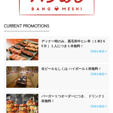
CURRENT PROMOTIONS
ディナー時のみ、黒毛和牛ヒレ串（１本2 6
0 B ）１人につき１本無料！
詳細を確認
生ビールもしくは ハイボール１杯無料！
詳細を確認
バーガー１つオーダーにつき、 ドリンク１
杯無料！
詳細を確認