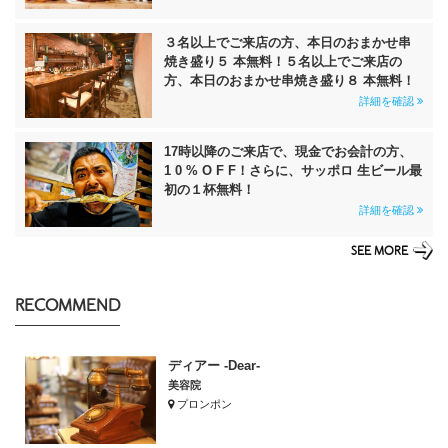
３名以上でご来店の方、本日のおまかせ串
焼き盛り５ 本無料！５名以上でご来店の
方、本日のおまかせ串焼き盛り８ 本無料！
詳細を確認
17時以降のご来店で、現金でお会計の方、
1 0 % O F F！さらに、サッポロ 生ビール最
初の１杯無料！
詳細を確認
SEE MORE
RECOMMEND
ディアー -Dear-
美容院
プロンポン