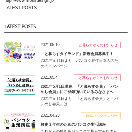
http://www.mossdesign.jp
LATEST POSTS
LATEST POSTS
2021.05.10
と暮らすからのお知らせ
「と暮らすタイランド」新規会員募集中！
2021年5月1日より、バンコク在住日本人のた
めのメンバーシ...
2021.05.4
と暮らすからのお知らせ
2021年5月1日現在、「と暮らす会員」「バン
めし会員」にご登録頂いているみなさまへ
2021年5月1日より、「と暮らす会員」と「バ
ンめし会員」は...
2021.04.23
特集バックナンバー
駐妻１年生のためのバンコク生活講座
これからの数年をバンコクで暮らすみなさん