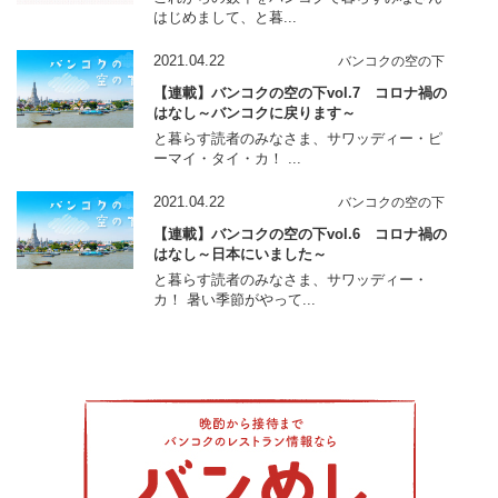
はじめまして、と暮...
2021.04.22
バンコクの空の下
【連載】バンコクの空の下vol.7 コロナ禍の
はなし～バンコクに戻ります～
と暮らす読者のみなさま、サワッディー・ピ
ーマイ・タイ・カ！ ...
2021.04.22
バンコクの空の下
【連載】バンコクの空の下vol.6 コロナ禍の
はなし～日本にいました～
と暮らす読者のみなさま、サワッディー・
カ！ 暑い季節がやって...