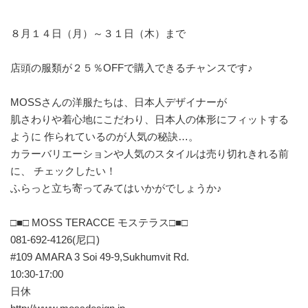
８月１４日（月）～３１日（木）まで
店頭の服類が２５％OFFで購入できるチャンスです♪
MOSSさんの洋服たちは、日本人デザイナーが
肌さわりや着心地にこだわり、日本人の体形にフィットする
ように 作られているのが人気の秘訣…。
カラーバリエーションや人気のスタイルは売り切れきれる前
に、 チェックしたい！
ふらっと立ち寄ってみてはいかがでしょうか♪
□■□ MOSS TERACCE モステラス□■□
081-692-4126(尼口)
#109 AMARA 3 Soi 49-9,Sukhumvit Rd.
10:30-17:00
日休