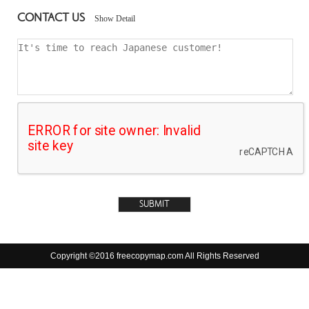
CONTACT US
Show Detail
Copyright ©2016 freecopymap.com All Rights Reserved