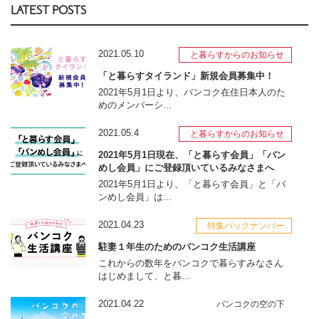
LATEST POSTS
2021.05.10
と暮らすからのお知らせ
「と暮らすタイランド」新規会員募集中！
2021年5月1日より、バンコク在住日本人のた
めのメンバーシ...
2021.05.4
と暮らすからのお知らせ
2021年5月1日現在、「と暮らす会員」「バン
めし会員」にご登録頂いているみなさまへ
2021年5月1日より、「と暮らす会員」と「バ
ンめし会員」は...
2021.04.23
特集バックナンバー
駐妻１年生のためのバンコク生活講座
これからの数年をバンコクで暮らすみなさん
はじめまして、と暮...
2021.04.22
バンコクの空の下