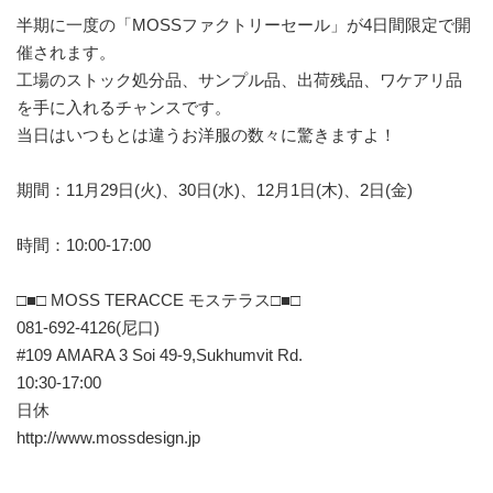
半期に一度の「MOSSファクトリーセール」が4日間限定で開
催されます。
工場のストック処分品、サンプル品、出荷残品、ワケアリ品
を手に入れるチャンスです。
当日はいつもとは違うお洋服の数々に驚きますよ！
期間：11月29日(火)、30日(水)、12月1日(木)、2日(金)
時間：10:00-17:00
□■□ MOSS TERACCE モステラス□■□
081-692-4126(尼口)
#109 AMARA 3 Soi 49-9,Sukhumvit Rd.
10:30-17:00
日休
http://www.mossdesign.jp