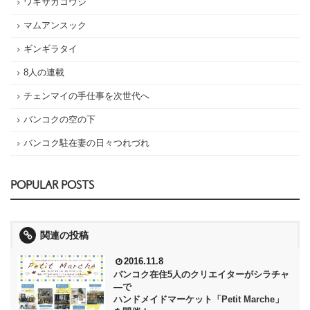
ワキサカコウジ
マムアンスック
ギンギラタイ
8人の連載
チェンマイの手仕事を次世代へ
バンコクの空の下
バンコク駐在妻の日々つれづれ
POPULAR POSTS
関連の投稿
2016.11.8
バンコク在住5人のクリエイターがシラチャ
―で
ハンドメイドマーケット「Petit Marche」