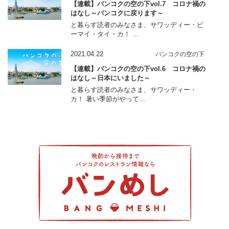
【連載】バンコクの空の下vol.7 コロナ禍の
はなし～バンコクに戻ります～
と暮らす読者のみなさま、サワッディー・ピ
ーマイ・タイ・カ！ ...
2021.04.22
バンコクの空の下
【連載】バンコクの空の下vol.6 コロナ禍の
はなし～日本にいました～
と暮らす読者のみなさま、サワッディー・
カ！ 暑い季節がやって...