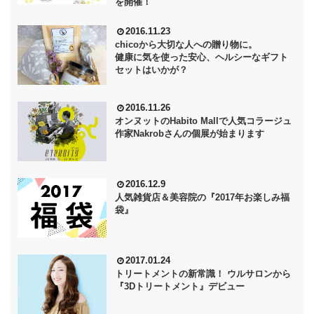
を開催！
2016.11.23
chicoから大切な人への贈り物に。
健康に気を使った安心、ヘルシーなギフト
セットはいかが？
2016.11.26
オンヌットのHabito Mallで人気コラージュ
作家Nakrobさんの個展が始まります
2016.12.9
人気雑貨店＆美容院の『2017年お楽しみ福
袋』
2017.01.24
トリートメントの新常識！ ウルサロンから
『3Dトリートメント』デビュー