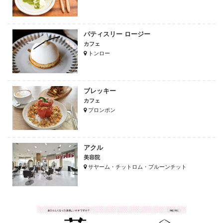
パティスリー ロージー
カフェ
トンロー
ブレッキー
カフェ
プロンポン
アクル
美容院
サヤーム・チットロム・プルーンチット