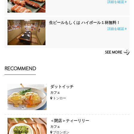
詳細を確認
生ビールもしくは ハイボール１杯無料！
詳細を確認
SEE MORE
RECOMMEND
ダットイッチ
カフェ
トンロー
＜閉店＞ティーリリー
カフェ
プロンポン