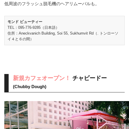
低周波のフラッシュ脱毛機のヘアリムーバルも。
モンド ビューティー
TEL：095-776-9285（日本語）
住所：Aneckvanich Building, Soi 55, Sukhumvit Rd（. トンローソ
イ４と６の間）
新規カフェオープン！
チャビードー
(Chubby Dough)