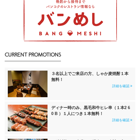
CURRENT PROMOTIONS
３名以上でご来店の方、しゃか麦焼酎１本
無料！
詳細を確認
ディナー時のみ、黒毛和牛ヒレ串（１本2 6
0 B ）１人につき１本無料！
詳細を確認