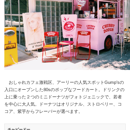
おしゃれカフェ激戦区、アーリーの人気スポットGump’sの
入口にオープンした80sのポップなフードカート。ドリンクの
上に乗った２つのミニドーナツがフォトジェニックで、若者
を中心に大人気。ドーナツはオリジナル、ストロベリー、コ
コア、紫芋からフレーバーが選べます。
チャビードー