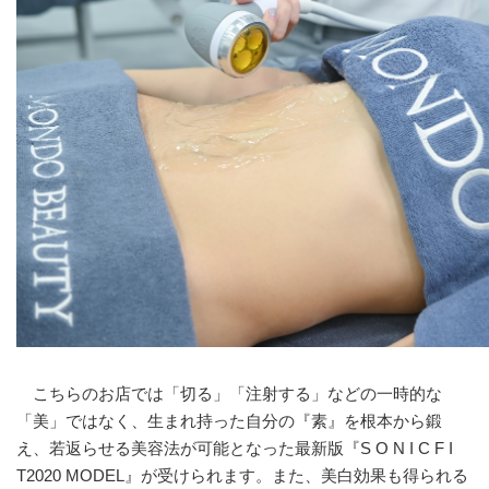
こちらのお店では「切る」「注射する」などの一時的な
「美」ではなく、生まれ持った自分の『素』を根本から鍛
え、若返らせる美容法が可能となった最新版『S O N I C F I
T2020 MODEL』が受けられます。また、美白効果も得られる