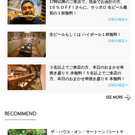
17時以降のご来店で、現金でお会計の方、
1 0 % O F F！さらに、サッポロ 生ビール最
初の１杯無料！
詳細を確認
生ビールもしくは ハイボール１杯無料！
詳細を確認
３名以上でご来店の方、本日のおまかせ串
焼き盛り５ 本無料！５名以上でご来店の
方、本日のおまかせ串焼き盛り８ 本無料！
詳細を確認
SEE MORE
RECOMMEND
ザ・ハウス・オン・サートーン /コートヤ