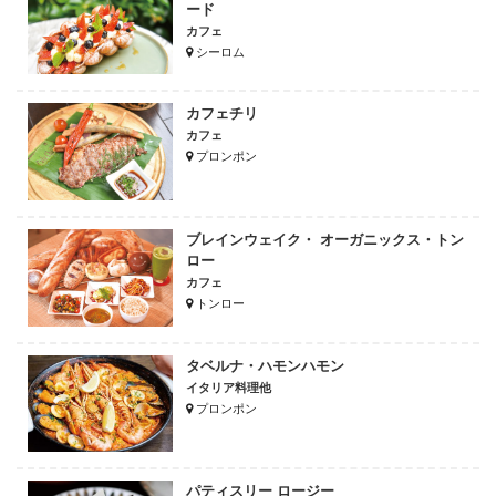
ード
カフェ
シーロム
カフェチリ
カフェ
プロンポン
ブレインウェイク・ オーガニックス・トン
ロー
カフェ
トンロー
タベルナ・ハモンハモン
イタリア料理他
プロンポン
パティスリー ロージー