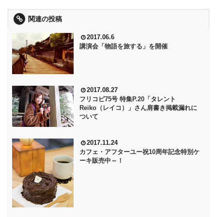
関連の投稿
2017.06.6
講演会「物語を旅する」を開催
2017.08.27
フリコピ75号 特集P.20「タレント
Reiko（レイコ）」さん肩書き掲載漏れに
ついて
2017.11.24
カフェ・アフターユー祝10周年記念特別ケ
ーキ販売中～！