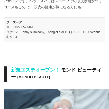
いサロンです。ヘッドスパにはスコープでの頭皮診断がつく
コースもるの で、頭皮の健康が気になる方にも！
クーズへア
TEL：02-065-0909
住所：2F Penny’s Balcony, Thonglor Soi 16 (トンロー15 J-Avenue
向かい)
新規エステオープン！
モンド ビューティ
ー
(MONDO BEAUTY)