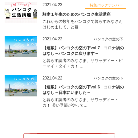
2021.04.23
特集バックナンバー
駐妻１年生のためのバンコク生活講座
これからの数年をバンコクで暮らすみなさん
はじめまして、と暮...
2021.04.22
バンコクの空の下
【連載】バンコクの空の下vol.7 コロナ禍の
はなし～バンコクに戻ります～
と暮らす読者のみなさま、サワッディー・ピ
ーマイ・タイ・カ！ ...
2021.04.22
バンコクの空の下
【連載】バンコクの空の下vol.6 コロナ禍の
はなし～日本にいました～
と暮らす読者のみなさま、サワッディー・
カ！ 暑い季節がやって...