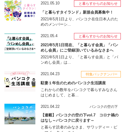
2021.05.10
と暮らすからのお知らせ
「と暮らすタイランド」新規会員募集中！
2021年5月1日より、バンコク在住日本人のた
めのメンバーシ...
2021.05.4
と暮らすからのお知らせ
2021年5月1日現在、「と暮らす会員」「バン
めし会員」にご登録頂いているみなさまへ
2021年5月1日より、「と暮らす会員」と「バ
ンめし会員」は...
2021.04.23
特集バックナンバー
駐妻１年生のためのバンコク生活講座
これからの数年をバンコクで暮らすみなさん
はじめまして、と暮...
2021.04.22
バンコクの空の下
【連載】バンコクの空の下vol.7 コロナ禍の
はなし～バンコクに戻ります～
と暮らす読者のみなさま、サワッディー・ピ