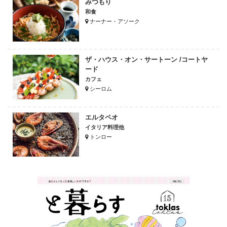
みつもり
和食
ナーナー・アソーク
ザ・ハウス・オン・サートーン /コートヤ
ード
カフェ
シーロム
エルタペオ
イタリア料理他
トンロー