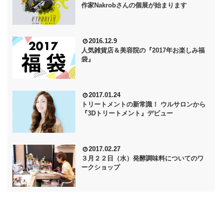
作家Nakrobさんの個展が始まります
2016.12.9
人気雑貨店＆美容院の『2017年お楽しみ福
袋』
2017.01.24
トリートメントの新常識！ ウルサロンから
『3Dトリートメント』デビュー
2017.02.27
３月２２日（水）発酵調味料についてのワ
ークショップ