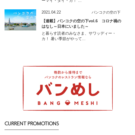
ーマイ・タイ・カ！ ...
2021.04.22
バンコクの空の下
【連載】バンコクの空の下vol.6 コロナ禍の
はなし～日本にいました～
と暮らす読者のみなさま、サワッディー・
カ！ 暑い季節がやって...
CURRENT PROMOTIONS