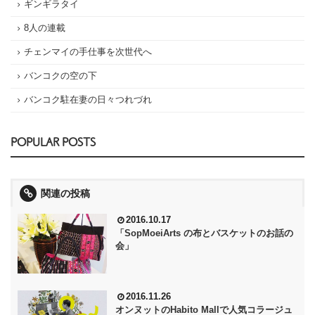
ギンギラタイ
8人の連載
チェンマイの手仕事を次世代へ
バンコクの空の下
バンコク駐在妻の日々つれづれ
POPULAR POSTS
関連の投稿
2016.10.17
「SopMoeiArts の布とバスケットのお話の
会」
2016.11.26
オンヌットのHabito Mallで人気コラージュ