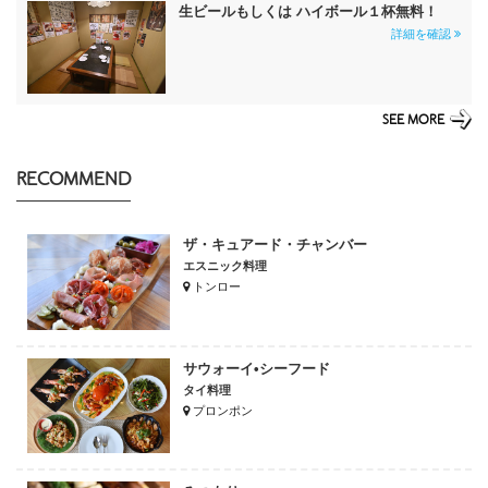
生ビールもしくは ハイボール１杯無料！
詳細を確認
SEE MORE
RECOMMEND
ザ・キュアード・チャンバー
エスニック料理
トンロー
サウォーイ•シーフード
タイ料理
プロンポン