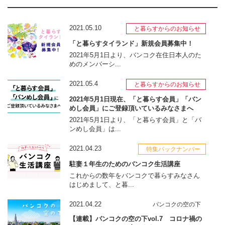
2021.05.10
と暮らすからのお知らせ
「と暮らすタイランド」新規会員募集中！
2021年5月1日より、バンコク在住日本人のた
めのメンバーシ...
2021.05.4
と暮らすからのお知らせ
2021年5月1日現在、「と暮らす会員」「バン
めし会員」にご登録頂いているみなさまへ
2021年5月1日より、「と暮らす会員」と「バ
ンめし会員」は...
2021.04.23
特集バックナンバー
駐妻１年生のためのバンコク生活講座
これからの数年をバンコクで暮らすみなさん
はじめまして、と暮...
2021.04.22
バンコクの空の下
【連載】バンコクの空の下vol.7 コロナ禍の