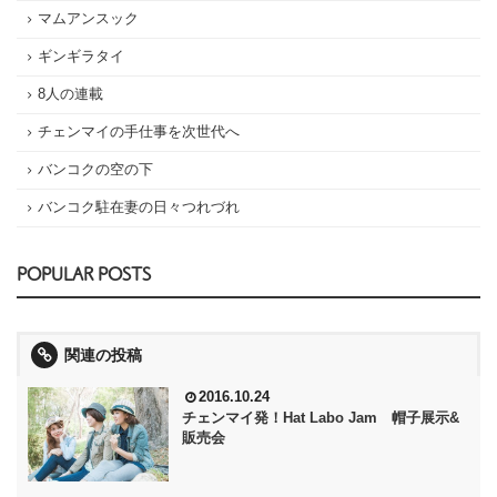
マムアンスック
ギンギラタイ
8人の連載
チェンマイの手仕事を次世代へ
バンコクの空の下
バンコク駐在妻の日々つれづれ
POPULAR POSTS
関連の投稿
2016.10.24
チェンマイ発！Hat Labo Jam 帽子展示&
販売会