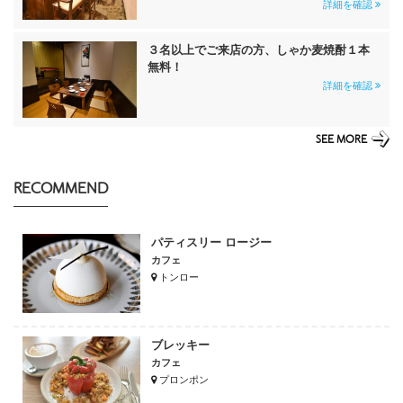
詳細を確認
３名以上でご来店の方、しゃか麦焼酎１本
無料！
詳細を確認
SEE MORE
RECOMMEND
パティスリー ロージー
カフェ
トンロー
ブレッキー
カフェ
プロンポン