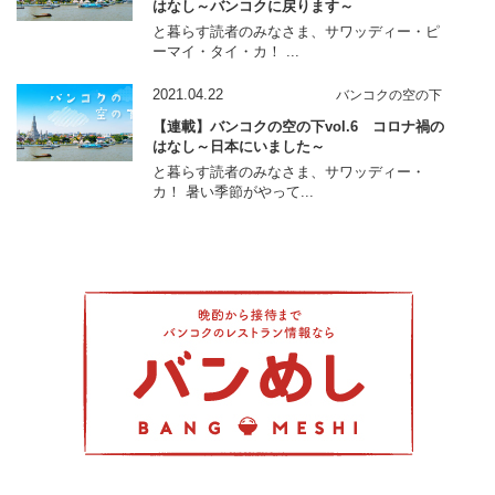
はなし～バンコクに戻ります～
と暮らす読者のみなさま、サワッディー・ピ
ーマイ・タイ・カ！ ...
2021.04.22
バンコクの空の下
【連載】バンコクの空の下vol.6 コロナ禍の
はなし～日本にいました～
と暮らす読者のみなさま、サワッディー・
カ！ 暑い季節がやって...