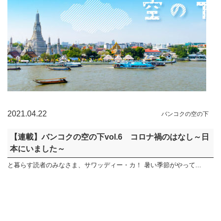
2021.04.22
バンコクの空の下
【連載】バンコクの空の下vol.6 コロナ禍のはなし～日
本にいました～
と暮らす読者のみなさま、サワッディー・カ！ 暑い季節がやって...