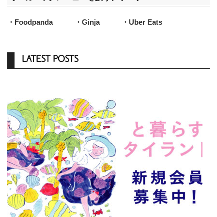
・Foodpanda
・Ginja
・Uber Eats
LATEST POSTS