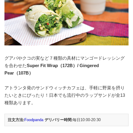
グアバやクコの実など７種類の具材にマンゴードレッシング
を合わせた
Super Fit Wrap（172B）/ Gingered
Pear（107B）
アトランタ発のサンドウィッチカフェは、手軽に野菜を摂り
たいときにぴったり！日本でも流行中のラップサンドが全13
種類あります。
注文方法:
Foodpanda
デリバリー時間:
毎日10:00-20:30