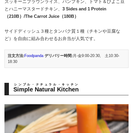
ズッキーニブラウンライス、パンプキン、トマト＆ひよこ豆
とハニーマスタードチキン、
3 Sides and 1 Protein
（210B）/The Carrot Juice（180B）
サイドディッシュ３種とタンパク質１種（チキンや豆腐な
ど）を自由に組み合わせるお弁当が人気です。
注文方法:
Foodpanda
デリバリー時間:
月-金9:00-20:30, 土10:30-
18:30
シンプル・ナチュラル・キッチン
Simple Natural Kitchen