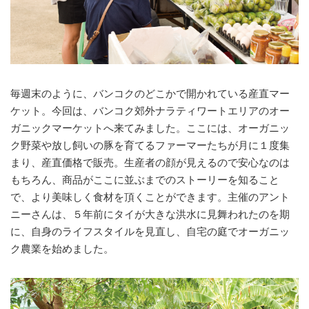
毎週末のように、バンコクのどこかで開かれている産直マー
ケット。今回は、バンコク郊外ナラティワートエリアのオー
ガニックマーケットへ来てみました。ここには、オーガニッ
ク野菜や放し飼いの豚を育てるファーマーたちが月に１度集
まり、産直価格で販売。生産者の顔が見えるので安心なのは
もちろん、商品がここに並ぶまでのストーリーを知ること
で、より美味しく食材を頂くことができます。主催のアント
ニーさんは、５年前にタイが大きな洪水に見舞われたのを期
に、自身のライフスタイルを見直し、自宅の庭でオーガニッ
ク農業を始めました。