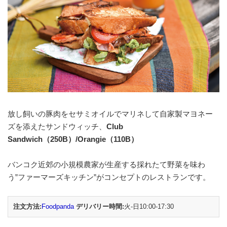
放し飼いの豚肉をセサミオイルでマリネして自家製マヨネー
ズを添えたサンドウィッチ、
Club
Sandwich（250B）/Orangie（110B）
バンコク近郊の小規模農家が生産する採れたて野菜を味わ
う”ファーマーズキッチン”がコンセプトのレストランです。
注文方法:
Foodpanda
デリバリー時間:
火-日10:00-17:30