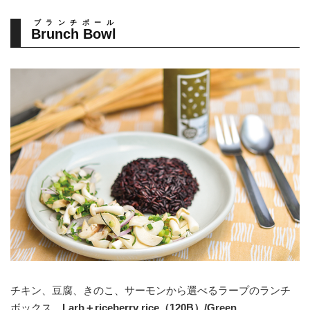
ブランチボール
Brunch Bowl
チキン、豆腐、きのこ、サーモンから選べるラープのランチ
ボックス、
Larb＋riceberry rice（120B）/Green