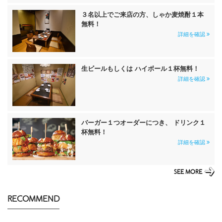
３名以上でご来店の方、しゃか麦焼酎１本
無料！
詳細を確認
生ビールもしくは ハイボール１杯無料！
詳細を確認
バーガー１つオーダーにつき、 ドリンク１
杯無料！
詳細を確認
SEE MORE
RECOMMEND