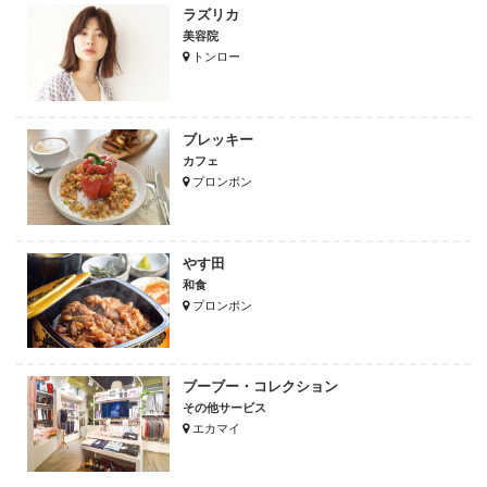
ラズリカ
美容院
トンロー
ブレッキー
カフェ
プロンポン
やす田
和食
プロンポン
ブーブー・コレクション
その他サービス
エカマイ