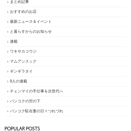
まとめ記事
おすすめのお店
最新ニュース＆イベント
と暮らすからのお知らせ
連載
ワキサカコウジ
マムアンスック
ギンギラタイ
8人の連載
チェンマイの手仕事を次世代へ
バンコクの空の下
バンコク駐在妻の日々つれづれ
POPULAR POSTS