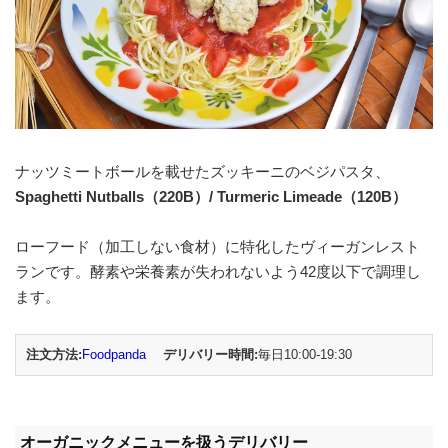
ナッツミートボールを載せたズッキーニのベジパスタ、
Spaghetti Nutballs（220B）/ Turmeric Limeade（120B）
ローフード（加工しない食材）に特化したヴィーガンレスト
ランです。酵素や栄養素が失われないよう42度以下で調理し
ます。
注文方法:
Foodpanda
デリバリー時間:
毎日10:00-19:30
オーガニックメニューを扱うデリバリー