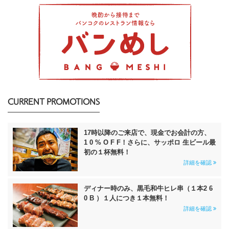
CURRENT PROMOTIONS
17時以降のご来店で、現金でお会計の方、
1 0 % O F F！さらに、サッポロ 生ビール最
初の１杯無料！
詳細を確認
ディナー時のみ、黒毛和牛ヒレ串（１本2 6
0 B ）１人につき１本無料！
詳細を確認