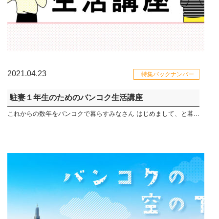
2021.04.23
特集バックナンバー
駐妻１年生のためのバンコク生活講座
これからの数年をバンコクで暮らすみなさん はじめまして、と暮...