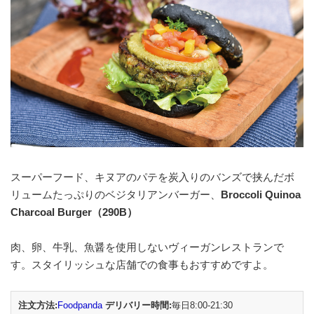
スーパーフード、キヌアのパテを炭入りのバンズで挟んだボ
リュームたっぷりのベジタリアンバーガー、
Broccoli Quinoa
Charcoal Burger（290B）
肉、卵、牛乳、魚醤を使用しないヴィーガンレストランで
す。スタイリッシュな店舗での食事もおすすめですよ。
注文方法:
Foodpanda
デリバリー時間:
毎日8:00-21:30