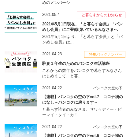
めのメンバーシ...
2021.05.4
と暮らすからのお知らせ
2021年5月1日現在、「と暮らす会員」「バン
めし会員」にご登録頂いているみなさまへ
2021年5月1日より、「と暮らす会員」と「バ
ンめし会員」は...
2021.04.23
特集バックナンバー
駐妻１年生のためのバンコク生活講座
これからの数年をバンコクで暮らすみなさん
はじめまして、と暮...
2021.04.22
バンコクの空の下
【連載】バンコクの空の下vol.7 コロナ禍の
はなし～バンコクに戻ります～
と暮らす読者のみなさま、サワッディー・ピ
ーマイ・タイ・カ！ ...
2021.04.22
バンコクの空の下
【連載】バンコクの空の下vol.6 コロナ禍の