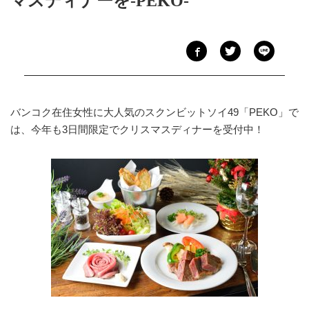
マスディナーを‐PEKO‐
バンコク在住女性に大人気のスクンビットソイ49「PEKO」で
は、今年も3日間限定でクリスマスディナーを受付中！