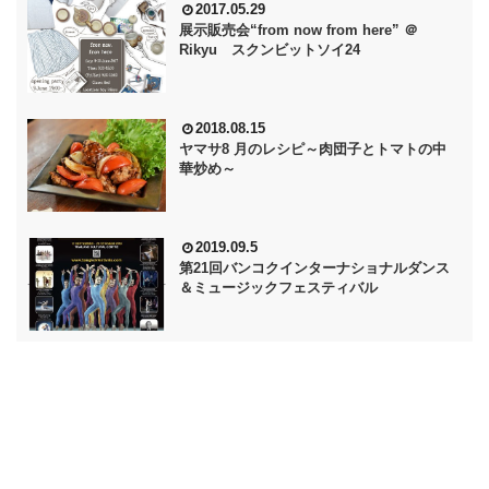
2017.05.29
展示販売会“from now from here” ＠
Rikyu スクンビットソイ24
2018.08.15
ヤマサ8 月のレシピ～肉団子とトマトの中
華炒め～
2019.09.5
第21回バンコクインターナショナルダンス
＆ミュージックフェスティバル