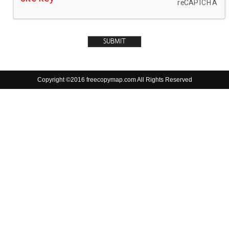
Copyright ©2016 freecopymap.com All Rights Reserved