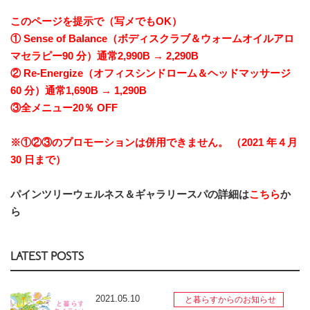
このページを提示で（写メでもOK）
① Sense of Balance（ボディスクラブ＆ウォームオイルアロ
マセラピー90 分）通常2,990B → 2,290B
② Re-Energize（オフィスシンドローム＆ヘッドマッサージ
60 分）通常1,690B → 1,290B
③全メニュー20％ OFF
※①②③のプロモーションは併用できません。 （2021 年４月
30 日まで）
パインツリーウェルネス＆ギャラリースパの詳細は
こちら
か
ら
LATEST POSTS
2021.05.10
と暮らすからのお知らせ