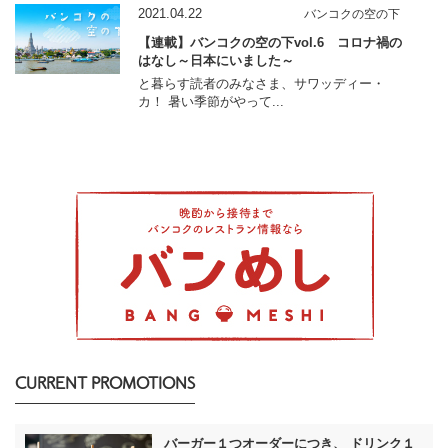
2021.04.22
バンコクの空の下
【連載】バンコクの空の下vol.6 コロナ禍の
はなし～日本にいました～
と暮らす読者のみなさま、サワッディー・
カ！ 暑い季節がやって...
CURRENT PROMOTIONS
バーガー１つオーダーにつき、 ドリンク１