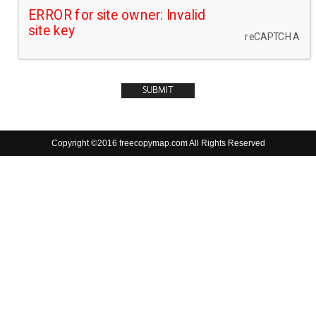
Copyright ©2016 freecopymap.com All Rights Reserved