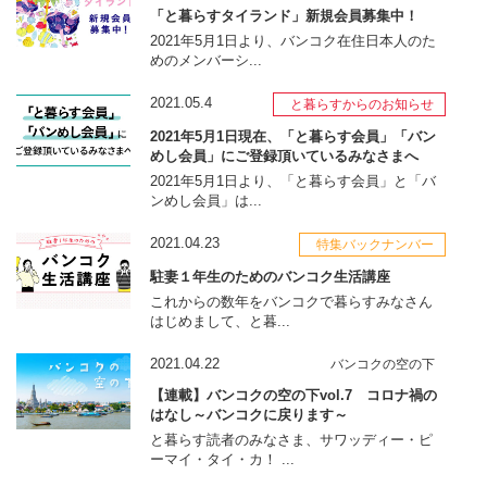
「と暮らすタイランド」新規会員募集中！
2021年5月1日より、バンコク在住日本人のた
めのメンバーシ...
2021.05.4
と暮らすからのお知らせ
2021年5月1日現在、「と暮らす会員」「バン
めし会員」にご登録頂いているみなさまへ
2021年5月1日より、「と暮らす会員」と「バ
ンめし会員」は...
2021.04.23
特集バックナンバー
駐妻１年生のためのバンコク生活講座
これからの数年をバンコクで暮らすみなさん
はじめまして、と暮...
2021.04.22
バンコクの空の下
【連載】バンコクの空の下vol.7 コロナ禍の
はなし～バンコクに戻ります～
と暮らす読者のみなさま、サワッディー・ピ
ーマイ・タイ・カ！ ...