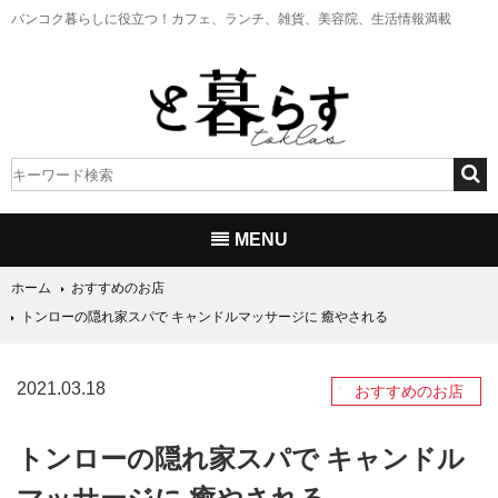
バンコク暮らしに役立つ！
カフェ、ランチ、雑貨、美容院、生活情報満載
MENU
ホーム
おすすめのお店
トンローの隠れ家スパで キャンドルマッサージに 癒やされる
2021.03.18
おすすめのお店
トンローの隠れ家スパで キャンドル