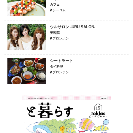
カフェ
シーロム
ウルサロン -URU SALON-
美容院
プロンポン
シートラート
タイ料理
プロンポン