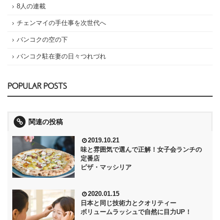
8人の連載
チェンマイの手仕事を次世代へ
バンコクの空の下
バンコク駐在妻の日々つれづれ
POPULAR POSTS
関連の投稿
2019.10.21
味と雰囲気で選んで正解！女子会ランチの
定番店
ピザ・マッシリア
2020.01.15
日本と同じ技術力とクオリティー
ボリュームラッシュで自然に目力UP！