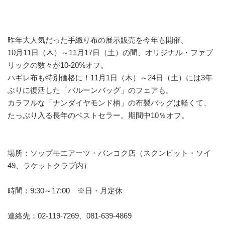
昨年大人気だった手織り布の展示販売を今年も開催。
10月11日（木）～11月17日（土）の間、オリジナル・ファブ
リックの数々が10-20%オフ。
ハギレ布も特別価格に！11月1日（木）～24日（土）には3年
ぶりに復活した「バルーンバッグ」のフェアも。
カラフルな「ナンダイヤモンド柄」の布製バッグは軽くて、
たっぷり入る長年のベストセラー。期間中10％オフ。
場所：ソップモエアーツ・バンコク店（スクンビット・ソイ
49、ラケットクラブ内）
時間：9:30～17:00 ※日・月定休
連絡先：02-119-7269、081-639-4869