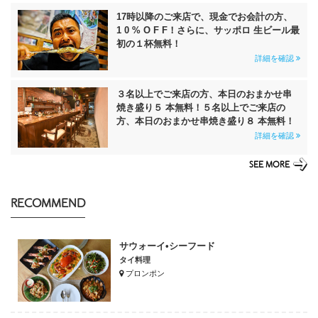
17時以降のご来店で、現金でお会計の方、
1 0 % O F F！さらに、サッポロ 生ビール最
初の１杯無料！
詳細を確認
３名以上でご来店の方、本日のおまかせ串
焼き盛り５ 本無料！５名以上でご来店の
方、本日のおまかせ串焼き盛り８ 本無料！
詳細を確認
SEE MORE
RECOMMEND
サウォーイ•シーフード
タイ料理
プロンポン