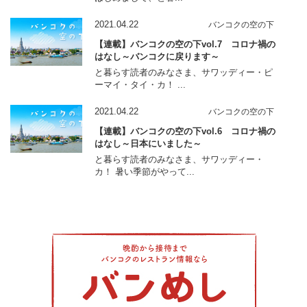
2021.04.22
バンコクの空の下
【連載】バンコクの空の下vol.7 コロナ禍の
はなし～バンコクに戻ります～
と暮らす読者のみなさま、サワッディー・ピ
ーマイ・タイ・カ！ ...
2021.04.22
バンコクの空の下
【連載】バンコクの空の下vol.6 コロナ禍の
はなし～日本にいました～
と暮らす読者のみなさま、サワッディー・
カ！ 暑い季節がやって...