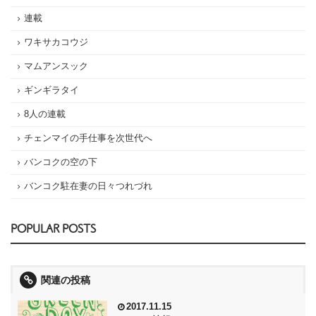
連載
ワキサカコウジ
マムアンスック
ギンギラタイ
8人の連載
チェンマイの手仕事を次世代へ
バンコクの空の下
バンコク駐在妻の日々つれづれ
POPULAR POSTS
関連の投稿
2017.11.15