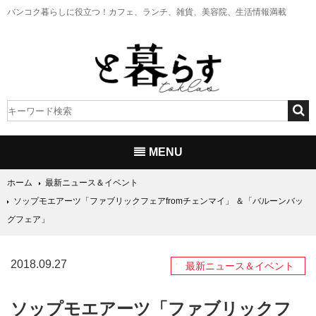
バンコク暮らしに役立つ！
カフェ、ランチ、雑貨、美容院、生活情報満載
MENU
ホーム
最新ニュース＆イベント
ソップモエアーツ「ファブリックフェアfromチェンマイ」 ＆「バルーンバッ
グフェア」
2018.09.27
最新ニュース＆イベント
ソップモエアーツ「ファブリックフ