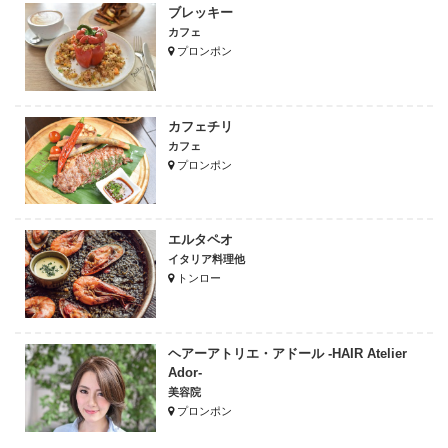
ブレッキー
カフェ
プロンポン
カフェチリ
カフェ
プロンポン
エルタペオ
イタリア料理他
トンロー
ヘアーアトリエ・アドール -HAIR Atelier
Ador-
美容院
プロンポン