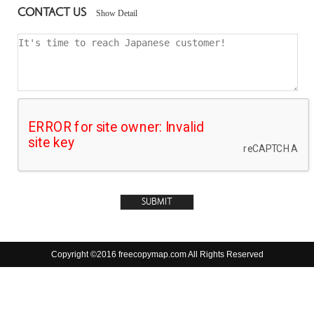
CONTACT US
Show Detail
Copyright ©2016 freecopymap.com All Rights Reserved