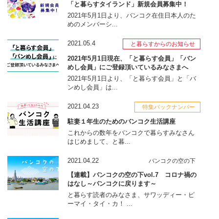
「と暮らすタイランド」新規会員募集中！
2021年5月1日より、バンコク在住日本人のた
めのメンバーシ...
2021.05.4
と暮らすからのお知らせ
2021年5月1日現在、「と暮らす会員」「バン
めし会員」にご登録頂いているみなさまへ
2021年5月1日より、「と暮らす会員」と「バ
ンめし会員」は...
2021.04.23
特集バックナンバー
駐妻１年生のためのバンコク生活講座
これからの数年をバンコクで暮らすみなさん
はじめまして、と暮...
2021.04.22
バンコクの空の下
【連載】バンコクの空の下vol.7 コロナ禍の
はなし～バンコクに戻ります～
と暮らす読者のみなさま、サワッディー・ピ
ーマイ・タイ・カ！ ...