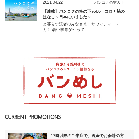
2021.04.22
バンコクの空の下
【連載】バンコクの空の下vol.6 コロナ禍の
はなし～日本にいました～
と暮らす読者のみなさま、サワッディー・
カ！ 暑い季節がやって...
CURRENT PROMOTIONS
17時以降のご来店で、現金でお会計の方、