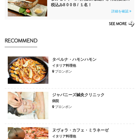
税込み8 0 0 B / １名！
詳細を確認
SEE MORE
RECOMMEND
タベルナ・ハモンハモン
イタリア料理他
プロンポン
ジャパニーズ鍼灸クリニック
病院
プロンポン
ヌヴォラ・カフェ・ミラネーゼ
イタリア料理他