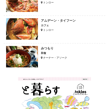
トンロー
アムデーン・タイフーン
カフェ
トンロー
みつもり
和食
ナーナー・アソーク