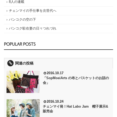
8人の連載
チェンマイの手仕事を次世代へ
バンコクの空の下
バンコク駐在妻の日々つれづれ
POPULAR POSTS
関連の投稿
2016.10.17
「SopMoeiArts の布とバスケットのお話の
会」
2016.10.24
チェンマイ発！Hat Labo Jam 帽子展示&
販売会