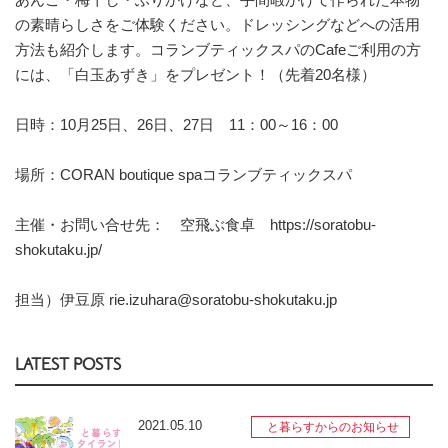
の素晴らしさをご体験ください。ドレッシングなどへの活用
方法も紹介します。コランブティックスパのCafeご利用の方
には、「白玉あずき」をプレゼント！（先着20名様）
日時：10月25日、26日、27日 11：00～16：00
場所：CORAN boutique spaコランブティックスパ
主催・お問い合せ先： 空飛ぶ食卓
https://soratobu-
shokutaku.jp/
担当）伊豆原 rie.izuhara@soratobu-shokutaku.jp
LATEST POSTS
2021.05.10
と暮らすからのお知らせ