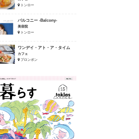
トンロー
バルコニー -Balcony-
美容院
トンロー
ワンデイ・アト・ア・タイム
カフェ
プロンポン