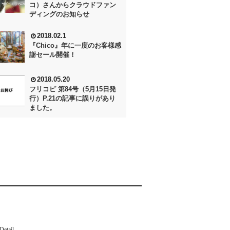
コ）さんからクラウドファン
ディングのお知らせ
2018.02.1
『Chico』年に一度のお客様感
謝セール開催！
2018.05.20
フリコピ 第84号（5月15日発
行）P.21の記事に誤りがあり
ました。
Detail