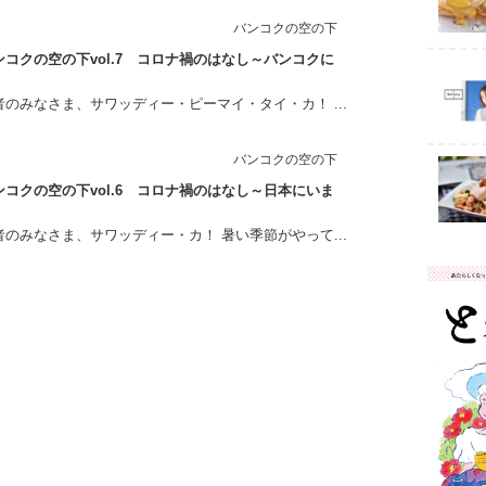
バンコクの空の下
コクの空の下vol.7 コロナ禍のはなし～バンコクに
のみなさま、サワッディー・ピーマイ・タイ・カ！ ...
バンコクの空の下
コクの空の下vol.6 コロナ禍のはなし～日本にいま
のみなさま、サワッディー・カ！ 暑い季節がやって...