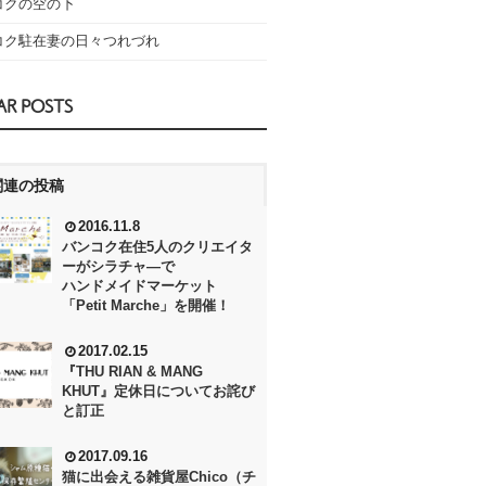
コクの空の下
コク駐在妻の日々つれづれ
AR POSTS
関連の投稿
2016.11.8
バンコク在住5人のクリエイタ
ーがシラチャ―で
ハンドメイドマーケット
「Petit Marche」を開催！
2017.02.15
『THU RIAN & MANG
KHUT』定休日についてお詫び
と訂正
2017.09.16
猫に出会える雑貨屋Chico（チ