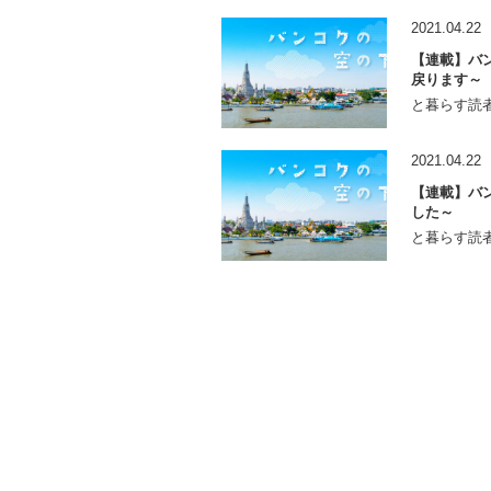
2021.04.22
【連載】バン
戻ります～
と暮らす読者
2021.04.22
【連載】バン
した～
と暮らす読者