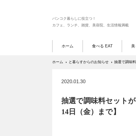
バンコク暮らしに役立つ！
カフェ、ランチ、雑貨、美容院、生活情報満載
ホーム
食べる EAT
美
ホーム
と暮らすからのお知らせ
抽選で調味料
2020.01.30
抽選で調味料セットが
14日（金）まで】