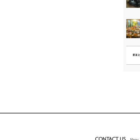
CONTACT US
Show 