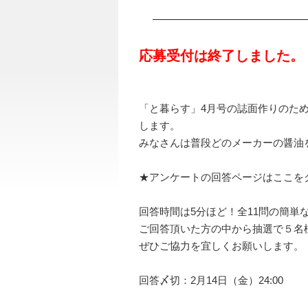
応募受付は終了しました。
「と暮らす」4月号の誌面作りのた
します。
みなさんは普段どのメーカーの醤油
★アンケートの回答ページはここを
回答時間は5分ほど！全11問の簡単
ご回答頂いた方の中から抽選で５名
ぜひご協力を宜しくお願いします。
回答〆切：2月14日（金）24:00