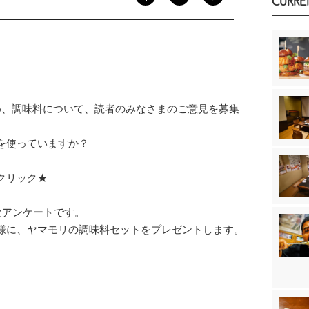
CURRE
め、調味料について、読者のみなさまのご意見を募集
を使っていますか？
クリック★
なアンケートです。
様に、ヤマモリの調味料セットをプレゼントします。