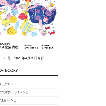
 15号 2021年4月15日発行
CATEGORY
バックナンバー
家のおすそわけレシピ
フ直伝レシピ