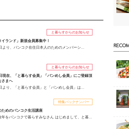
と暮らすからのお知らせ
タイランド」新規会員募集中！
RECO
月1日より、バンコク在住日本人のためのメンバーシ...
と暮らすからのお知らせ
月1日現在、「と暮らす会員」「バンめし会員」にご登録頂
なさまへ
月1日より、「と暮らす会員」と「バンめし会員」は...
特集バックナンバー
のためのバンコク生活講座
年をバンコクで暮らすみなさん はじめまして、と暮...