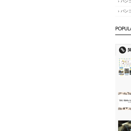
バン
バン
POPUL