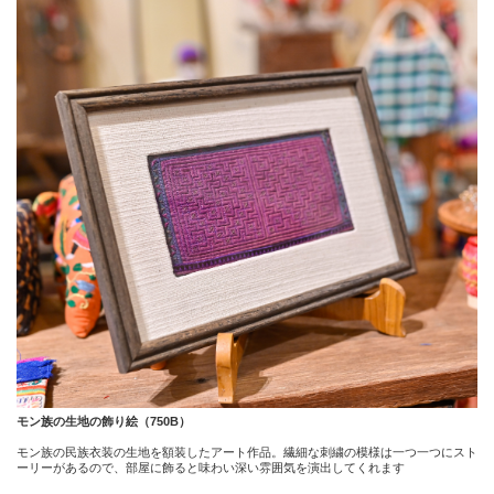
モン族の生地の飾り絵（750B）
モン族の民族衣装の生地を額装したアート作品。繊細な刺繍の模様は一つ一つにスト
ーリーがあるので、部屋に飾ると味わい深い雰囲気を演出してくれます