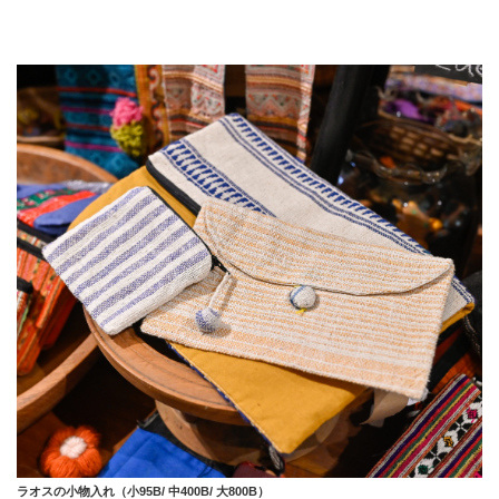
ラオスの小物入れ（小95B/ 中400B/ 大800B）