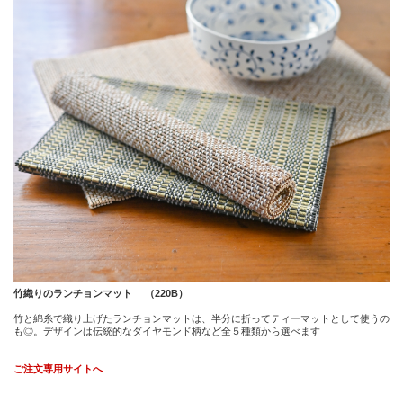
竹織りのランチョンマット （220B）
竹と綿糸で織り上げたランチョンマットは、半分に折ってティーマットとして使うの
も◎。デザインは伝統的なダイヤモンド柄など全５種類から選べます
ご注文専用サイトへ