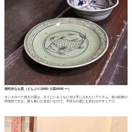
個性的なお皿（どんぶり180B/ 大皿800B 〜）
サンカローク焼きの器は、タイにいるうちにぜひ手に入れたいアイテム。魚の絵柄が
特徴的ですが、落ち着いた色合いなので、手持ちの器にも合わせやすくて◎