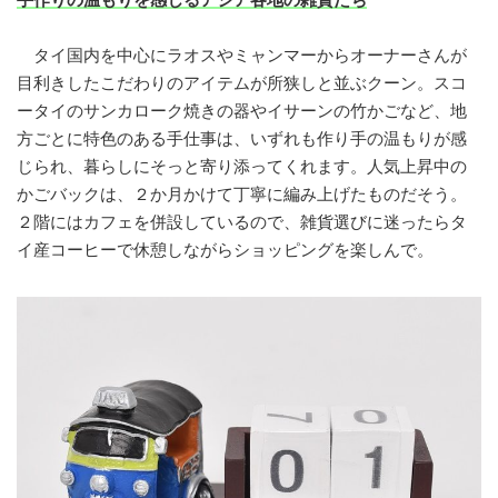
タイ国内を中心にラオスやミャンマーからオーナーさんが
目利きしたこだわりのアイテムが所狭しと並ぶクーン。スコ
ータイのサンカローク焼きの器やイサーンの竹かごなど、地
方ごとに特色のある手仕事は、いずれも作り手の温もりが感
じられ、暮らしにそっと寄り添ってくれます。人気上昇中の
かごバックは、２か月かけて丁寧に編み上げたものだそう。
２階にはカフェを併設しているので、雑貨選びに迷ったらタ
イ産コーヒーで休憩しながらショッピングを楽しんで。