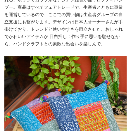
ブー。商品はすべてフェアトレードで、生産者とともに事業
を運営しているので、ここでの買い物は生産者グループの自
立支援にも繋がります。デザインは日本人オーナーさんが手
掛けており、トレンドと使いやすさを両立させた、おしゃれ
でかわいいアイテムが 目白押し！作り手に思いを馳せなが
ら、ハンドクラフトとの素敵な出会いを楽しんで。