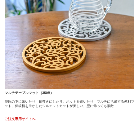
マルチテーブルマット（350B）
花瓶の下に敷いたり、鍋敷きにしたり、ポットを置いたり、マルチに活躍する便利マ
ット。伝統柄を生かしたシルエットカットが美しい。壁に飾っても素敵
ご注文専用サイトへ