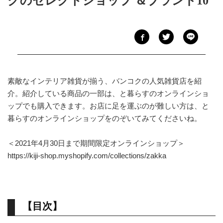
クのセレクトショップ ＆ブランド10
素敵なインテリア雑貨が揃う、バンコクの人気雑貨店を紹
介。紹介している商品の一部は、と暮らすのオンラインショ
ップでも購入できます。お店に足を運ぶのが難しい方は、
と
暮らすのオンラインショップ
をのぞいてみてくださいね。
＜2021年4月30日まで期間限定オンラインショップ＞
https://kiji-shop.myshopify.com/collections/zakka
【目次】