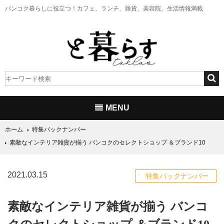
バンコク暮らしに役立つ！
カフェ、ランチ、雑貨、美容院、生活情報満載
MENU
ホーム
特集バックナンバー
素敵なインテリア雑貨が揃う バンコクのセレクトショップ ＆ブランド10
2021.03.15
特集バックナンバー
素敵なインテリア雑貨が揃う バンコ