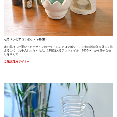
セラドンのアロマポット（480B）
蓮の花びらが重なったデザインのセラドンのアロマポット。内側の器は取り外して洗
えるので、お手入れもらくちん。12種類あるアロマオイル（180B〜）から好きな香
りを選んで
ご注文専用サイトへ