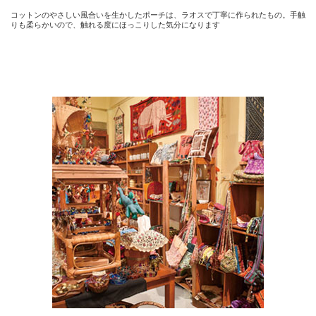
コットンのやさしい風合いを生かしたポーチは、ラオスで丁寧に作られたもの。手触
りも柔らかいので、触れる度にほっこりした気分になります