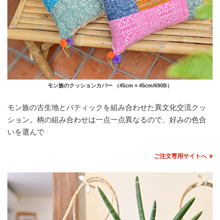
モン族のクッションカバー （45cm × 45cm/690B）
モン族の古生地とバティックを組み合わせた異文化交流クッ
ション。柄の組み合わせは一点一点異なるので、好みの色合
いを選んで
ご注文専用サイトへ