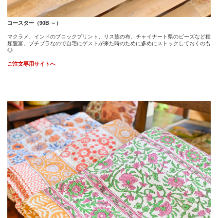
コースター（90B ～）
マクラメ、インドのブロックプリント、リス族の布、チャイナート県のビーズなど種
類豊富。プチプラなので自宅にゲストが来た時のために多めにストックしておくのも
◎
ご注文専用サイトへ