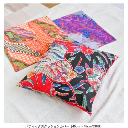
バティックのクッションカバー（45cm × 45cm/390B）