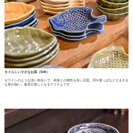
タイらしい小さなお皿（55B）
セラドンのような淡い色合いで、和食との相性も良い豆皿。貝や葉っぱなどさまざま
な形が揃い、食卓が楽しくなるアイテムです