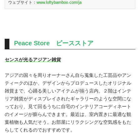
ウェブサイト：
www.loftybamboo.com/ja
Peace Store ピースストア
センスが光るアジアン雑貨
アジアの国々を周りオーナーさん自ら蒐集した工芸品やアン
ティークのほか、デザインからプロデュースしたオリジナル
雑貨まで、心踊る美しいアイテムが揃う店内。２階はインテ
リア雑貨がディスプレイされたギャラリーのような空間にな
っており、見て回るうちに自宅のインテリアコーディネート
のイメージが膨らんできます。最近は、室内置きに最適な観
葉植物も人気だそう。お部屋にリラクシングな空気感をもた
らしてくれるのでおすすめです。