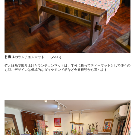
竹織りのランチョンマット （220B）
竹と綿糸で織り上げたランチョンマットは、半分に折ってティーマットとして使うの
も◎。デザインは伝統的なダイヤモンド柄など全５種類から選べます