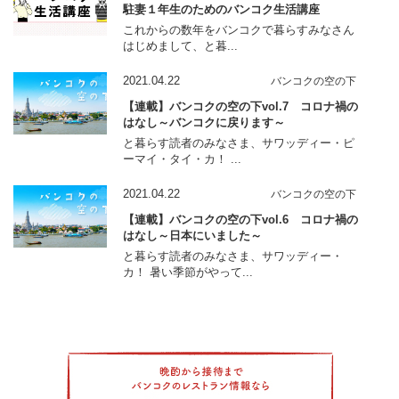
駐妻１年生のためのバンコク生活講座
これからの数年をバンコクで暮らすみなさん
はじめまして、と暮...
2021.04.22
バンコクの空の下
【連載】バンコクの空の下vol.7 コロナ禍の
はなし～バンコクに戻ります～
と暮らす読者のみなさま、サワッディー・ピ
ーマイ・タイ・カ！ ...
2021.04.22
バンコクの空の下
【連載】バンコクの空の下vol.6 コロナ禍の
はなし～日本にいました～
と暮らす読者のみなさま、サワッディー・
カ！ 暑い季節がやって...