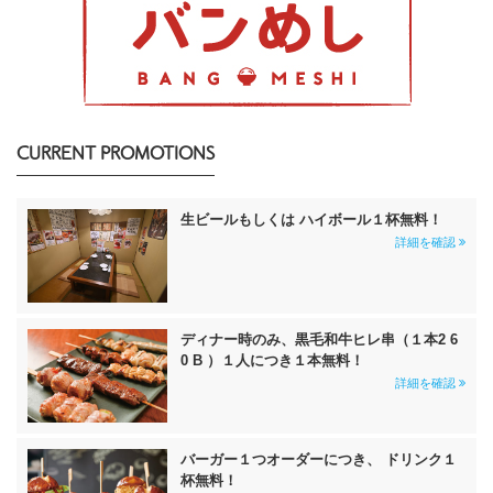
CURRENT PROMOTIONS
生ビールもしくは ハイボール１杯無料！
詳細を確認
ディナー時のみ、黒毛和牛ヒレ串（１本2 6
0 B ）１人につき１本無料！
詳細を確認
バーガー１つオーダーにつき、 ドリンク１
杯無料！