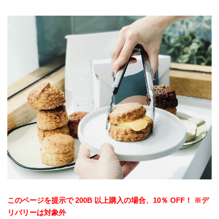
このページを提示で 200B 以上購入の場合、10％ OFF！ ※デ
リバリーは対象外