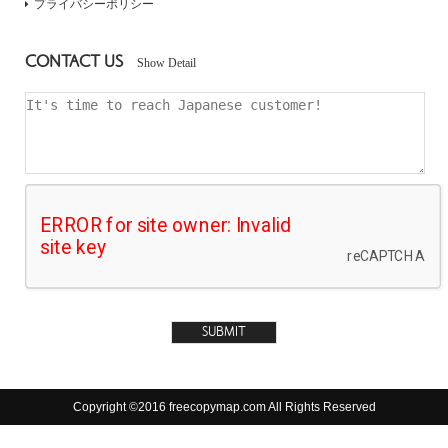
プライバシーポリシー
CONTACT US
Show Detail
Copyright ©2016 freecopymap.com All Rights Reserved