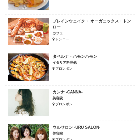
ブレインウェイク・ オーガニックス・トン
ロー
カフェ
トンロー
タベルナ・ハモンハモン
イタリア料理他
プロンポン
カンナ -CANNA-
美容院
プロンポン
ウルサロン -URU SALON-
美容院
プロンポン