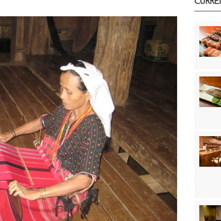
CURRE