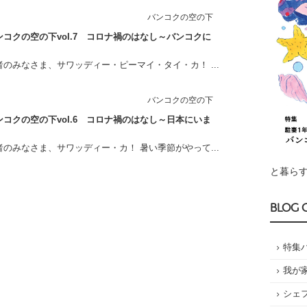
バンコクの空の下
コクの空の下vol.7 コロナ禍のはなし～バンコクに
のみなさま、サワッディー・ピーマイ・タイ・カ！ ...
バンコクの空の下
コクの空の下vol.6 コロナ禍のはなし～日本にいま
のみなさま、サワッディー・カ！ 暑い季節がやって...
と暮らす
BLOG 
特集
我が
シェ