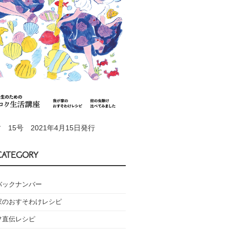
 15号 2021年4月15日発行
CATEGORY
バックナンバー
家のおすそわけレシピ
フ直伝レシピ