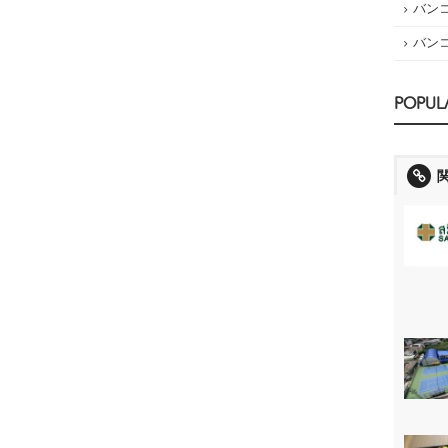
バン
バン
POPUL