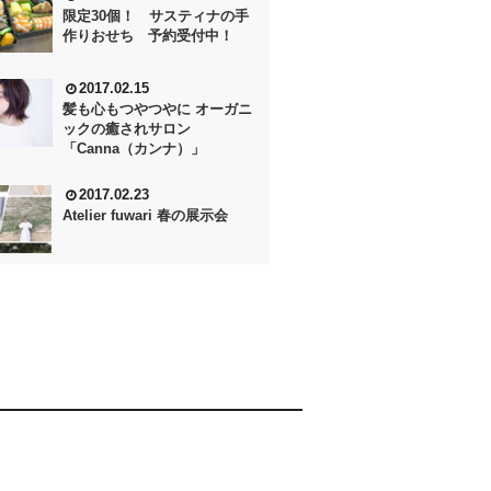
限定30個！ サスティナの手
作りおせち 予約受付中！
2017.02.15
髪も心もつやつやに オーガニ
ックの癒されサロン
「Canna（カンナ）」
2017.02.23
Atelier fuwari 春の展示会