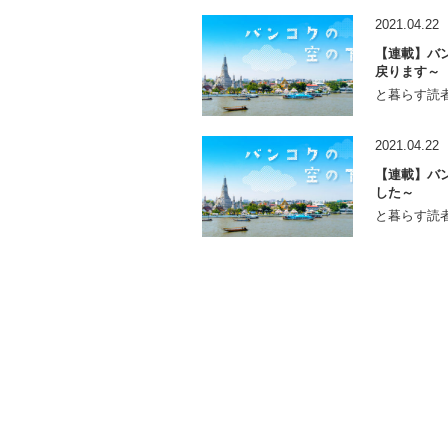
2021.04.22
【連載】バン
戻ります～
と暮らす読者
2021.04.22
【連載】バン
した～
と暮らす読者