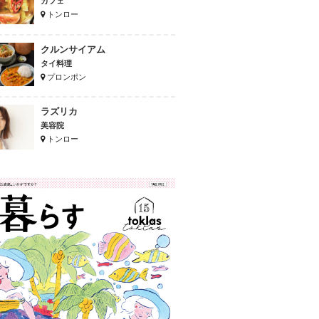
カフェ
トンロー
クルンサイアム
タイ料理
プロンポン
ラズリカ
美容院
トンロー