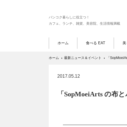
バンコク暮らしに役立つ！
カフェ、ランチ、雑貨、美容院、生活情報満載
ホーム
食べる EAT
美
ホーム
最新ニュース＆イベント
「SopMoe
2017.05.12
「SopMoeiArts