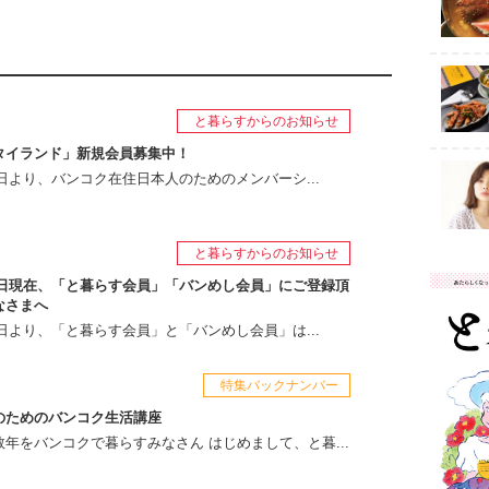
と暮らすからのお知らせ
タイランド」新規会員募集中！
月1日より、バンコク在住日本人のためのメンバーシ...
と暮らすからのお知らせ
月1日現在、「と暮らす会員」「バンめし会員」にご登録頂
なさまへ
月1日より、「と暮らす会員」と「バンめし会員」は...
特集バックナンバー
のためのバンコク生活講座
年をバンコクで暮らすみなさん はじめまして、と暮...