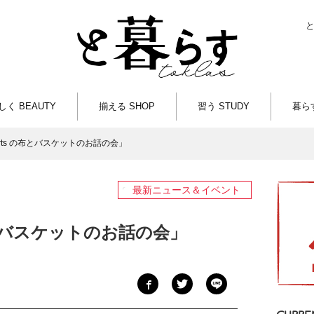
しく BEAUTY
揃える SHOP
習う STUDY
暮らす
iArts の布とバスケットのお話の会」
最新ニュース＆イベント
 の布とバスケットのお話の会」