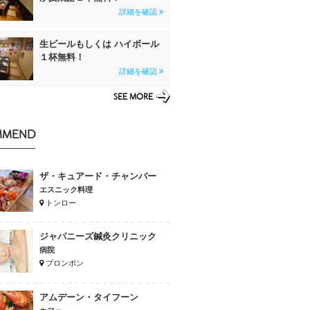
詳細を確認
生ビールもしくは ハイボール
１杯無料！
詳細を確認
SEE MORE
MMEND
ザ・キュアード・チャンバー
エスニック料理
トンロー
ジャパニーズ鍼灸クリニック
病院
プロンポン
アムデーン・タイフーン