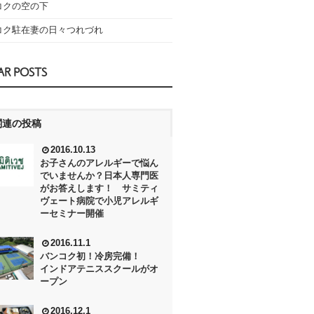
コクの空の下
コク駐在妻の日々つれづれ
AR POSTS
関連の投稿
2016.10.13
お子さんのアレルギーで悩ん
でいませんか？日本人専門医
がお答えします！ サミティ
ヴェート病院で小児アレルギ
ーセミナー開催
2016.11.1
バンコク初！冷房完備！
インドアテニススクールがオ
ープン
2016.12.1