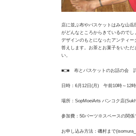
店に並ぶ布やバスケットはみな山岳
がどんなところからきているのでし
デザインのもとになったアンティー
答えします。お茶とお菓子をいただ
い。
■□■ 布とバスケットのお話の会 詳
日時：6月12日(月) 午前10時～12時
場所：SopMoeiArts バンコク店(Sukh
参加費：50バーツ※スペースの関係
お申し込み方法：磯村まで(isomura_m