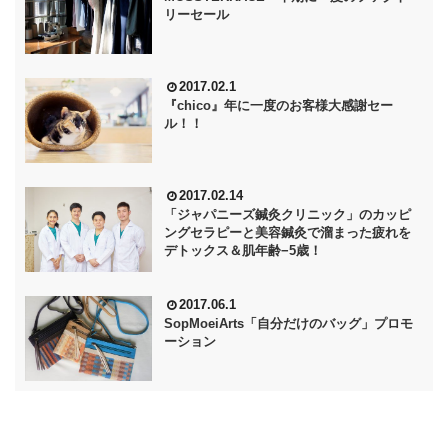
リーセール
2017.02.1
『chico』年に一度のお客様大感謝セー
ル！！
2017.02.14
「ジャパニーズ鍼灸クリニック」のカッピ
ングセラピーと美容鍼灸で溜まった疲れを
デトックス＆肌年齢−5歳！
2017.06.1
SopMoeiArts「自分だけのバッグ」プロモ
ーション