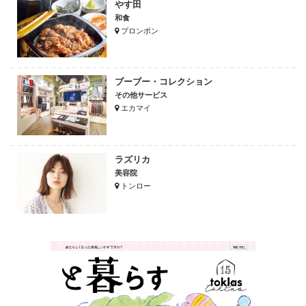
やす田
和食
プロンポン
ブーブー・コレクション
その他サービス
エカマイ
ラズリカ
美容院
トンロー