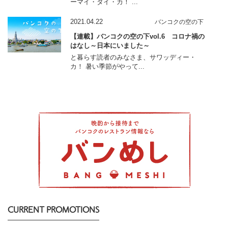
ーマイ・タイ・カ！ ...
2021.04.22
バンコクの空の下
【連載】バンコクの空の下vol.6 コロナ禍の
はなし～日本にいました～
と暮らす読者のみなさま、サワッディー・
カ！ 暑い季節がやって...
CURRENT PROMOTIONS