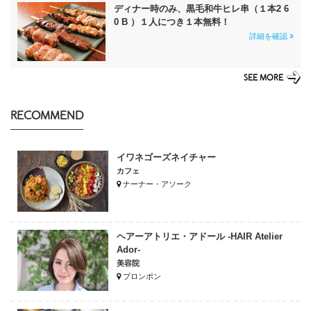
ディナー時のみ、黒毛和牛ヒレ串（１本2 6
0 B ）１人につき１本無料！
詳細を確認
SEE MORE
RECOMMEND
イワネゴーズネイチャー
カフェ
ナーナー・アソーク
ヘアーアトリエ・アドール -HAIR Atelier
Ador-
美容院
プロンポン