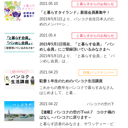
2021.05.10
と暮らすからのお知らせ
「と暮らすタイランド」新規会員募集中！
2021年5月1日より、バンコク在住日本人のた
めのメンバーシ...
2021.05.4
と暮らすからのお知らせ
2021年5月1日現在、「と暮らす会員」「バン
めし会員」にご登録頂いているみなさまへ
2021年5月1日より、「と暮らす会員」と「バ
ンめし会員」は...
2021.04.23
特集バックナンバー
駐妻１年生のためのバンコク生活講座
これからの数年をバンコクで暮らすみなさん
はじめまして、と暮...
2021.04.22
バンコクの空の下
【連載】バンコクの空の下vol.7 コロナ禍の
はなし～バンコクに戻ります～
と暮らす読者のみなさま、サワッディー・ピ