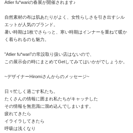
Atlier fu*wariの春展が開催されます♪
自然素材の布は肌あたりがよく、女性らしさを引き出すシル
エットが人気のブランド。
暑い時期は1枚でさらっと、寒い時期はインナーを重ねて暖か
く着られるのも魅力。
‟Atlier fu*wari”の常設取り扱い店はないので、
この展示会の時にまとめてGetしてみてはいかがでしょうか。
~デザイナーHiromiさんからのメッセージ~
日々忙しく過ごす私たち。
たくさんの情報に囲まれ私たちがキャッチした
その情報を無意識に溜め込んでしまいます。
疲れてきたら
イライラしてきたら
呼吸は浅くなり