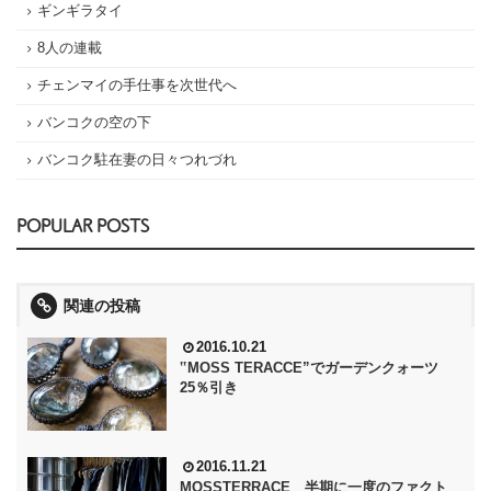
ギンギラタイ
8人の連載
チェンマイの手仕事を次世代へ
バンコクの空の下
バンコク駐在妻の日々つれづれ
POPULAR POSTS
関連の投稿
2016.10.21
‟MOSS TERACCE”でガーデンクォーツ
25％引き
2016.11.21
MOSSTERRACE 半期に一度のファクト