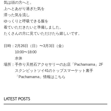
気は頭の方へと。
上へとあがり過ぎた気を
滞った気を流し
ゆっくりと呼吸できる服を
着ていただきたいと準備しました。
たくさんの方に見ていただけたら嬉しいです。
日時：2月26日（日）〜3月3日（金）
10:00〜18:00
水休
場所：手作り天然石アクセサリーのお店「Pachamama」2F
スクンビットソイ41のトップスマーケット裏手
「Pachamama」情報は
こちら
LATEST POSTS