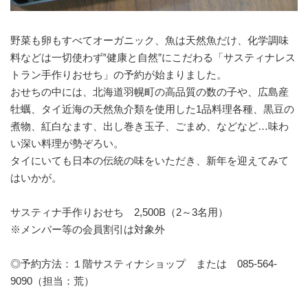
野菜も卵もすべてオーガニック、魚は天然魚だけ、化学調味
料などは一切使わず‟健康と自然”にこだわる「サスティナレス
トラン手作りおせち」の予約が始まりました。
おせちの中には、北海道羽幌町の高品質の数の子や、広島産
牡蠣、タイ近海の天然魚介類を使用した1品料理各種、黒豆の
煮物、紅白なます、出し巻き玉子、ごまめ、などなど…味わ
い深い料理が勢ぞろい。
タイにいても日本の伝統の味をいただき、新年を迎えてみて
はいかが。
サスティナ手作りおせち 2,500B（2～3名用）
※メンバー等の会員割引は対象外
◎予約方法：１階サスティナショップ または 085-564-
9090（担当：荒）