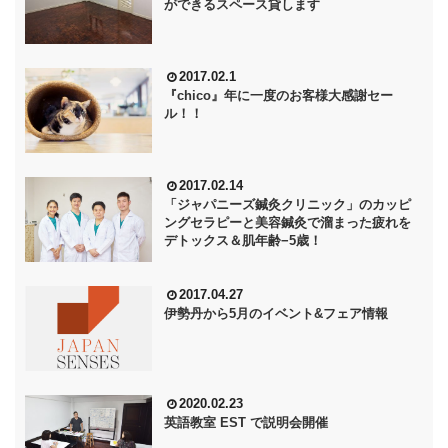
ができるスペース貸します
2017.02.1
『chico』年に一度のお客様大感謝セー
ル！！
2017.02.14
「ジャパニーズ鍼灸クリニック」のカッピ
ングセラピーと美容鍼灸で溜まった疲れを
デトックス＆肌年齢−5歳！
2017.04.27
伊勢丹から5月のイベント&フェア情報
2020.02.23
英語教室 EST で説明会開催