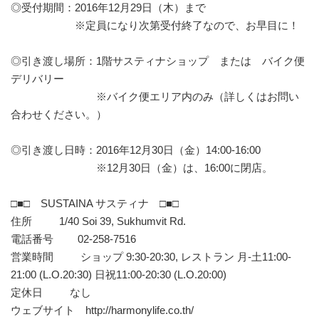
◎受付期間：2016年12月29日（木）まで
※定員になり次第受付終了なので、お早目に！
◎引き渡し場所：1階サスティナショップ または バイク便
デリバリー
※バイク便エリア内のみ（詳しくはお問い
合わせください。）
◎引き渡し日時：2016年12月30日（金）14:00-16:00
※12月30日（金）は、16:00に閉店。
□■□ SUSTAINA サスティナ □■□
住所 1/40 Soi 39, Sukhumvit Rd.
電話番号 02-258-7516
営業時間 ショップ 9:30-20:30, レストラン 月-土11:00-
21:00 (L.O.20:30) 日祝11:00-20:30 (L.O.20:00)
定休日 なし
ウェブサイト http://harmonylife.co.th/