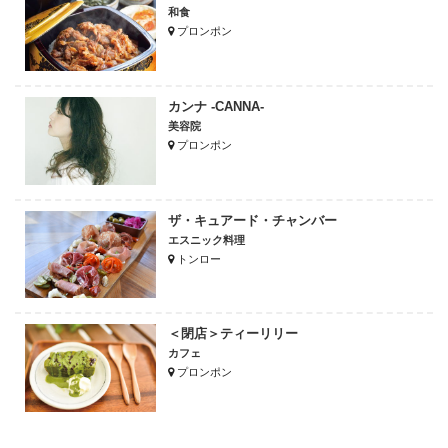
和食
プロンポン
カンナ -CANNA-
美容院
プロンポン
ザ・キュアード・チャンバー
エスニック料理
トンロー
＜閉店＞ティーリリー
カフェ
プロンポン