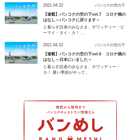
2021.04.22
バンコクの空の下
【連載】バンコクの空の下vol.7 コロナ禍の
はなし～バンコクに戻ります～
と暮らす読者のみなさま、サワッディー・ピ
ーマイ・タイ・カ！ ...
2021.04.22
バンコクの空の下
【連載】バンコクの空の下vol.6 コロナ禍の
はなし～日本にいました～
と暮らす読者のみなさま、サワッディー・
カ！ 暑い季節がやって...