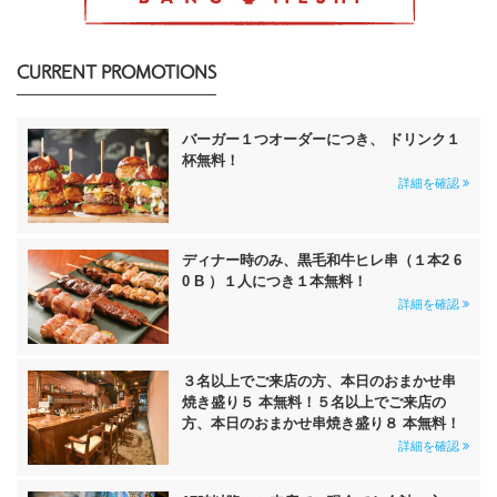
CURRENT PROMOTIONS
バーガー１つオーダーにつき、 ドリンク１
杯無料！
詳細を確認
ディナー時のみ、黒毛和牛ヒレ串（１本2 6
0 B ）１人につき１本無料！
詳細を確認
３名以上でご来店の方、本日のおまかせ串
焼き盛り５ 本無料！５名以上でご来店の
方、本日のおまかせ串焼き盛り８ 本無料！
詳細を確認