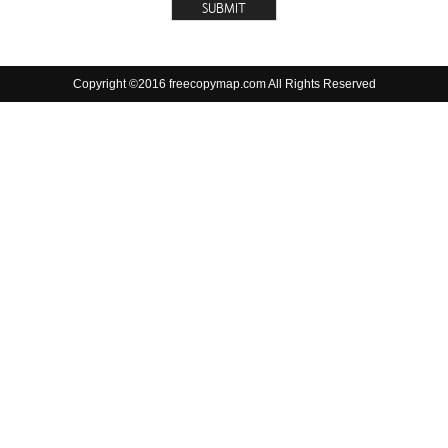
Copyright ©2016 freecopymap.com All Rights Reserved