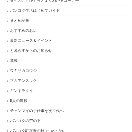
タイのことがもっとよくわかるコーナー
バンコク生活はじめてガイド
まとめ記事
おすすめのお店
最新ニュース＆イベント
と暮らすからのお知らせ
連載
ワキサカコウジ
マムアンスック
ギンギラタイ
8人の連載
チェンマイの手仕事を次世代へ
バンコクの空の下
バンコク駐在妻の日々つれづれ