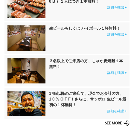
0 B ）１人につき１本無料！
詳細を確認
生ビールもしくは ハイボール１杯無料！
詳細を確認
３名以上でご来店の方、しゃか麦焼酎１本
無料！
詳細を確認
17時以降のご来店で、現金でお会計の方、
1 0 % O F F！さらに、サッポロ 生ビール最
初の１杯無料！
詳細を確認
SEE MORE