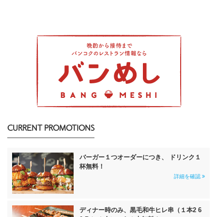
CURRENT PROMOTIONS
バーガー１つオーダーにつき、 ドリンク１
杯無料！
詳細を確認
ディナー時のみ、黒毛和牛ヒレ串（１本2 6