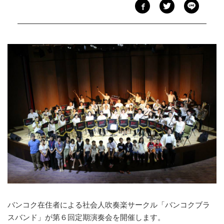
バンコク在住者による社会人吹奏楽サークル「バンコクブラ
スバンド」が第６回定期演奏会を開催します。