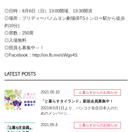
◎日時：8月6日（日）13:00開場、13:30開演
◎場所：プリディーパノムヨン劇場(BTSトンロー駅から徒歩
約10分)
◎席数：250席
◎入場無料
◎団員も募集中～！
◎Facebook：http://on.fb.me/sWgs4S
LATEST POSTS
2021.05.10
と暮らすからのお知らせ
「と暮らすタイランド」新規会員募集中！
2021年5月1日より、バンコク在住日本人のた
めのメンバーシ...
2021.05.4
と暮らすからのお知らせ