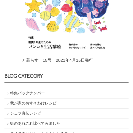
と暮らす 15号 2021年4月15日発行
BLOG CATEGORY
特集バックナンバー
我が家のおすそわけレシピ
シェフ直伝レシピ
街のあれこれ比べてみました