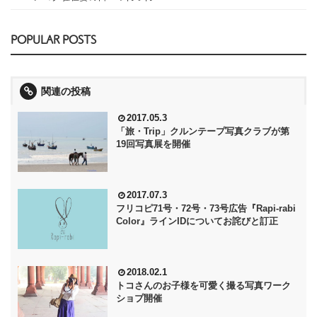
POPULAR POSTS
関連の投稿
2017.05.3
「旅・Trip」クルンテープ写真クラブが第
19回写真展を開催
2017.07.3
フリコピ71号・72号・73号広告『Rapi-rabi
Color』ラインIDについてお詫びと訂正
2018.02.1
トコさんのお子様を可愛く撮る写真ワーク
ショプ開催