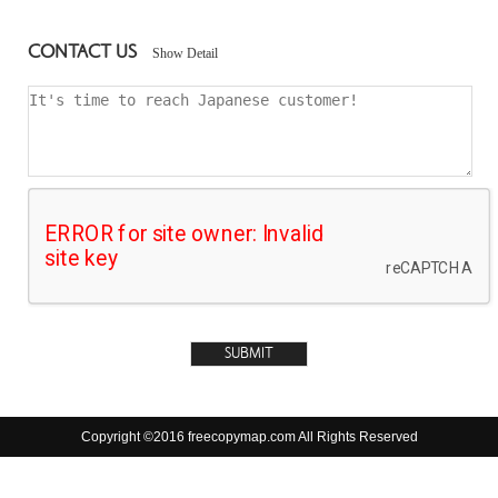
CONTACT US
Show Detail
Copyright ©2016 freecopymap.com All Rights Reserved