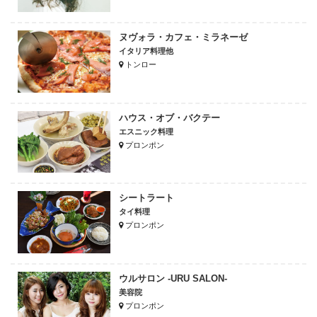
ヌヴォラ・カフェ・ミラネーゼ
イタリア料理他
トンロー
ハウス・オブ・バクテー
エスニック料理
プロンポン
シートラート
タイ料理
プロンポン
ウルサロン -URU SALON-
美容院
プロンポン