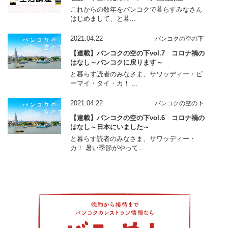
これからの数年をバンコクで暮らすみなさん
はじめまして、と暮...
2021.04.22
バンコクの空の下
【連載】バンコクの空の下vol.7 コロナ禍の
はなし～バンコクに戻ります～
と暮らす読者のみなさま、サワッディー・ピ
ーマイ・タイ・カ！ ...
2021.04.22
バンコクの空の下
【連載】バンコクの空の下vol.6 コロナ禍の
はなし～日本にいました～
と暮らす読者のみなさま、サワッディー・
カ！ 暑い季節がやって...