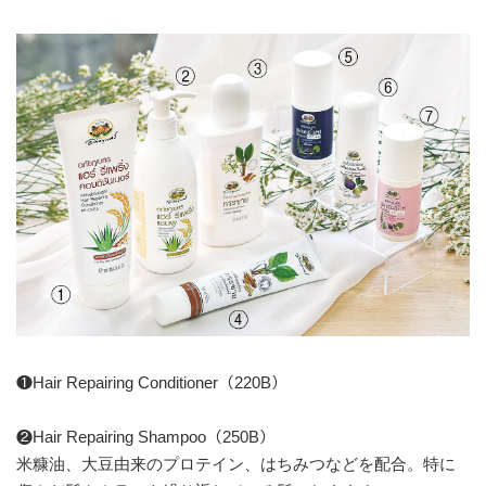
❶Hair Repairing Conditioner（220B）
❷Hair Repairing Shampoo（250B）
米糠油、大豆由来のプロテイン、はちみつなどを配合。特に