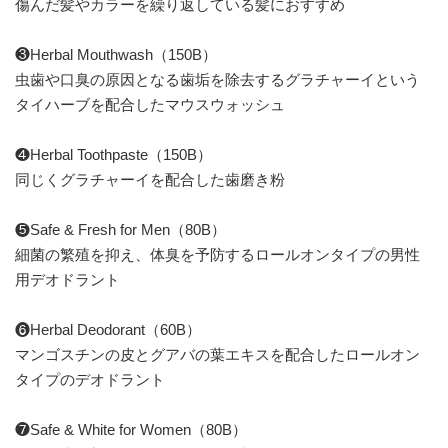
傷んだ髪やカラーを繰り返している髪におすすめ
❸Herbal Mouthwash（150B）
虫歯や口臭の原因となる歯垢を除去するグラチャーイという
タイハーブを配合したマウスウォッシュ
❹Herbal Toothpaste（150B）
同じくグラチャーイを配合した歯磨き粉
❺Safe & Fresh for Men（80B）
細菌の繁殖を抑え、体臭を予防するロールオンタイプの男性
用デオドラント
❻Herbal Deodorant（60B）
マンゴスチンの皮とグアバの葉エキスを配合したロールオン
タイプのデオドラント
❼Safe & White for Women（80B）