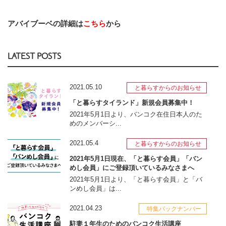
アバイブーベの詳細は
こちら
から
LATEST POSTS
2021.05.10
と暮らすからのお知らせ
「と暮らすタイランド」新規会員募集中！
2021年5月1日より、バンコク在住日本人のた
めのメンバーシ...
2021.05.4
と暮らすからのお知らせ
2021年5月1日現在、「と暮らす会員」「バン
めし会員」にご登録頂いているみなさまへ
2021年5月1日より、「と暮らす会員」と「バ
ンめし会員」は...
2021.04.23
特集バックナンバー
駐妻１年生のためのバンコク生活講座