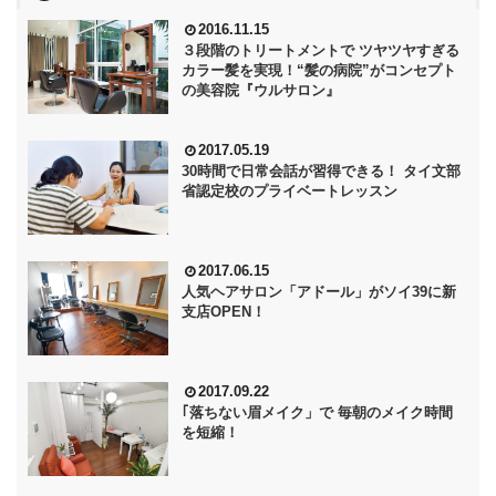
2016.11.15
３段階のトリートメントで ツヤツヤすぎる
カラー髪を実現！“髪の病院”がコンセプト
の美容院『ウルサロン』
2017.05.19
30時間で日常会話が習得できる！ タイ文部
省認定校のプライベートレッスン
2017.06.15
人気ヘアサロン「アドール」がソイ39に新
支店OPEN！
2017.09.22
｢落ちない眉メイク」で 毎朝のメイク時間
を短縮！