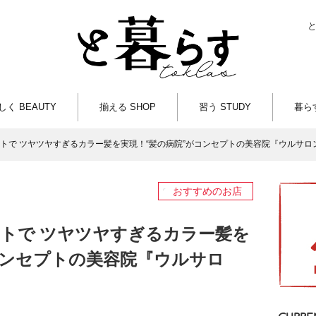
しく BEAUTY
揃える SHOP
習う STUDY
暮らす
トで ツヤツヤすぎるカラー髪を実現！“髪の病院”がコンセプトの美容院『ウルサロ
おすすめのお店
トで ツヤツヤすぎるカラー髪を
コンセプトの美容院『ウルサロ