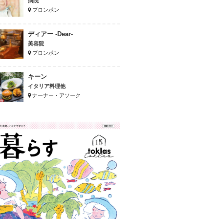
病院
プロンポン
ディアー -Dear-
美容院
プロンポン
キーン
イタリア料理他
ナーナー・アソーク