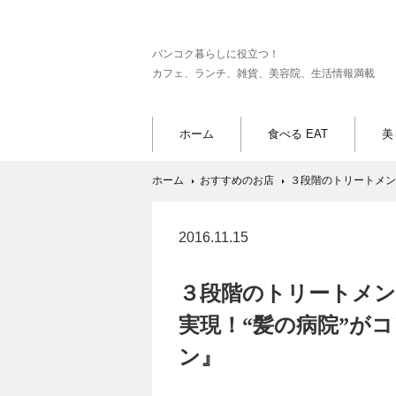
バンコク暮らしに役立つ！
カフェ、ランチ、雑貨、美容院、生活情報満載
ホーム
食べる EAT
美
ホーム
おすすめのお店
３段階のトリートメン
2016.11.15
３段階のトリートメン
実現！“髪の病院”が
ン』