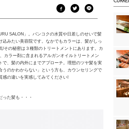
CURRE
RU SALON」。バンコクの水質や日差しのせいで髪
け込みたい美容院です。なかでもカラーは、髪がしっ
気!その秘密は３種類のトリートメントにあります。カ
C、カラー剤に含まれるアルガンオイルトリートメン
トで、髪の内外にまでアプローチ。理想のツヤ髪を実
合うのかわからない」という方も、カウンセリングで
質感の違いを実感してみてください!
だった髪も・・・