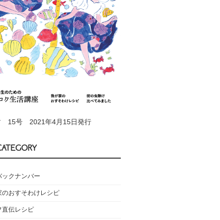
 15号 2021年4月15日発行
CATEGORY
バックナンバー
家のおすそわけレシピ
フ直伝レシピ