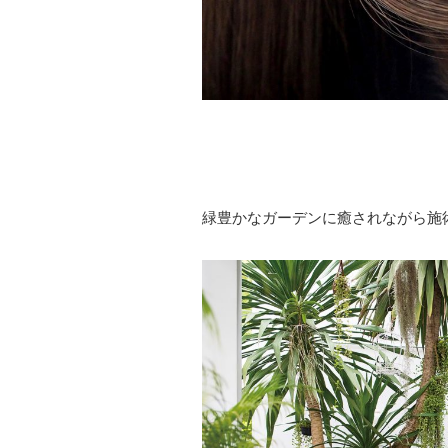
緑豊かなガーデンに癒されながら施