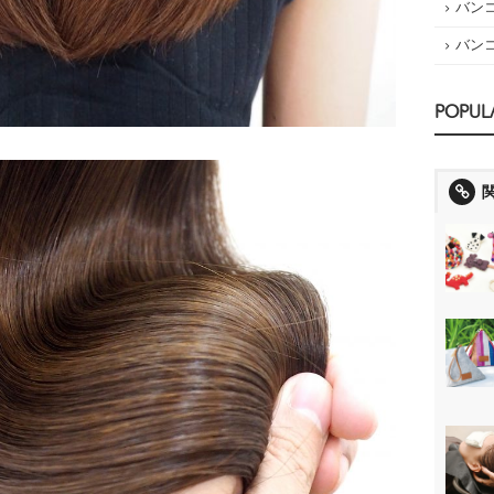
バン
バン
POPUL