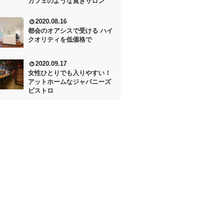
カフェのような寛ぎサロン
2020.08.16
都会のオアシスで受ける ハイ
クオリティを低価格で
2020.09.17
女性ひとりでも入りやすい！
アットホームなジャパニーズ
ビストロ