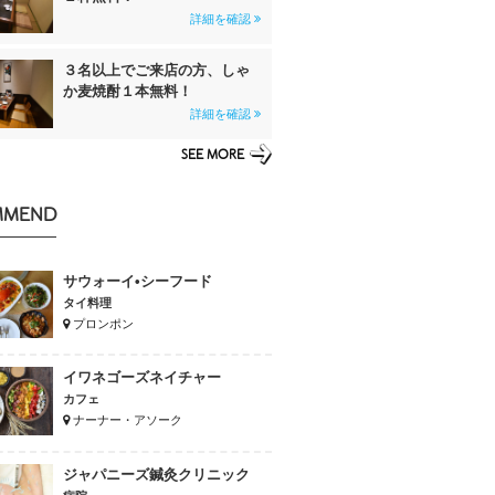
詳細を確認
３名以上でご来店の方、しゃ
か麦焼酎１本無料！
詳細を確認
SEE MORE
MMEND
サウォーイ•シーフード
タイ料理
プロンポン
イワネゴーズネイチャー
カフェ
ナーナー・アソーク
ジャパニーズ鍼灸クリニック