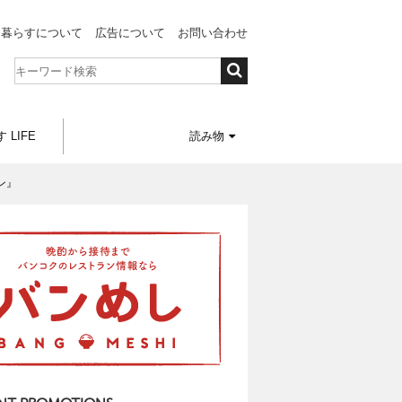
と暮らすについて
広告について
お問い合わせ
 LIFE
読み物
ン』