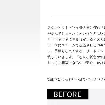
スクンビット・ソイ49の奥に佇む「U
が傷んでしまった！というときに駆
とりツヤツヤに生まれ変わると大人
ラー前にスチームで浸透させるCM
ト、手触りを良くするトリートメン
現していきます。「どんな髪色が似
じっくり相談できるので安心。ぜひ
施術前はうるおい不足でパッサパサ