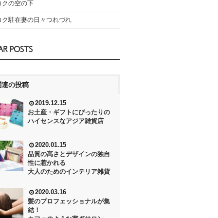
コクの空の下
コク駐在妻の日々つれづれ
AR POSTS
関連の投稿
2019.12.15
お土産・ギフトにぴったりの
ハイセンスなアジア雑貨店
2020.01.15
品質の高さとデザインの独自
性に惹かれる
大人のためのインテリア雑貨
2020.03.16
髪のプロフェッショナルが集
結！