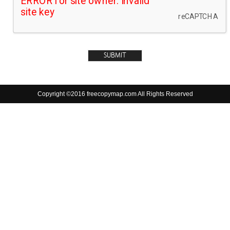
Copyright ©2016 freecopymap.com All Rights Reserved