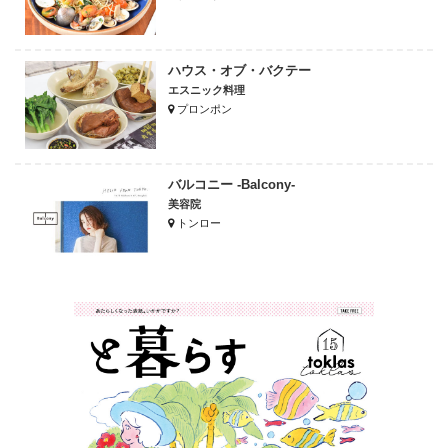
ハウス・オブ・バクテー
エスニック料理
プロンポン
バルコニー -Balcony-
美容院
トンロー