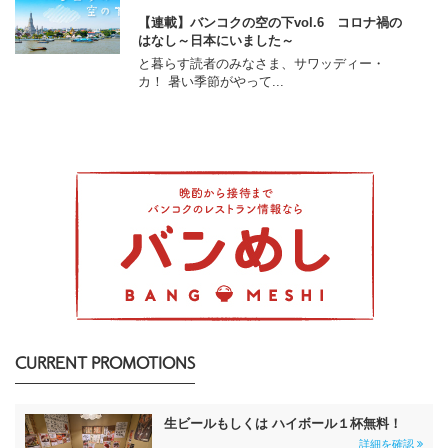
【連載】バンコクの空の下vol.6 コロナ禍の
はなし～日本にいました～
と暮らす読者のみなさま、サワッディー・
カ！ 暑い季節がやって...
CURRENT PROMOTIONS
生ビールもしくは ハイボール１杯無料！
詳細を確認