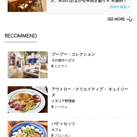
方、本日のおまかせ串焼き盛り８ 本無料！
詳細を確認
SEE MORE
RECOMMEND
ブーブー・コレクション
その他サービス
エカマイ
アウトロー・クリエイティブ・ キュイジー
ヌ
イタリア料理他
シーロム
パティセッツ
カフェ
プロンポン