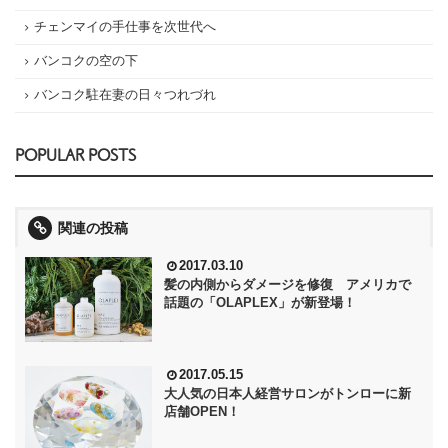
チェンマイの手仕事を次世代へ
バンコクの空の下
バンコク駐在妻の日々つれづれ
POPULAR POSTS
関連の投稿
2017.03.10
髪の内側からダメージを修復 アメリカで
話題の「OLAPLEX」が新登場！
2017.05.15
大人気の日本人経営サロンがトンローに新
店舗OPEN！