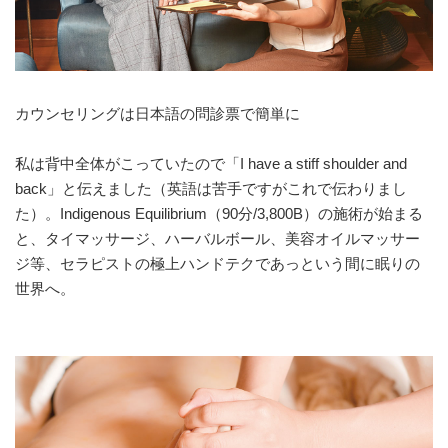
カウンセリングは日本語の問診票で簡単に
私は背中全体がこっていたので「I have a stiff shoulder and
back」と伝えました（英語は苦手ですがこれで伝わりまし
た）。Indigenous Equilibrium（90分/3,800B）の施術が始まる
と、タイマッサージ、ハーバルボール、美容オイルマッサー
ジ等、セラピストの極上ハンドテクであっという間に眠りの
世界へ。