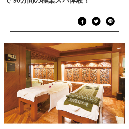
で 90分間の極楽スパ体験！