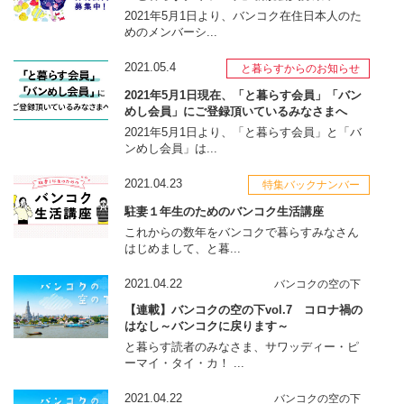
2021年5月1日より、バンコク在住日本人のた
めのメンバーシ...
2021.05.4
と暮らすからのお知らせ
2021年5月1日現在、「と暮らす会員」「バン
めし会員」にご登録頂いているみなさまへ
2021年5月1日より、「と暮らす会員」と「バ
ンめし会員」は...
2021.04.23
特集バックナンバー
駐妻１年生のためのバンコク生活講座
これからの数年をバンコクで暮らすみなさん
はじめまして、と暮...
2021.04.22
バンコクの空の下
【連載】バンコクの空の下vol.7 コロナ禍の
はなし～バンコクに戻ります～
と暮らす読者のみなさま、サワッディー・ピ
ーマイ・タイ・カ！ ...
2021.04.22
バンコクの空の下