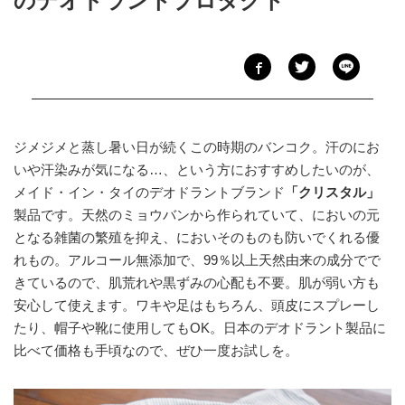
のデオドラントプロダクト
ジメジメと蒸し暑い日が続くこの時期のバンコク。汗のにお
いや汗染みが気になる…、という方におすすめしたいのが、
メイド・イン・タイのデオドラントブランド
「クリスタル」
製品です。天然のミョウバンから作られていて、においの元
となる雑菌の繁殖を抑え、においそのものも防いでくれる優
れもの。アルコール無添加で、99％以上天然由来の成分でで
きているので、肌荒れや黒ずみの心配も不要。肌が弱い方も
安心して使えます。ワキや足はもちろん、頭皮にスプレーし
たり、帽子や靴に使用してもOK。日本のデオドラント製品に
比べて価格も手頃なので、ぜひ一度お試しを。