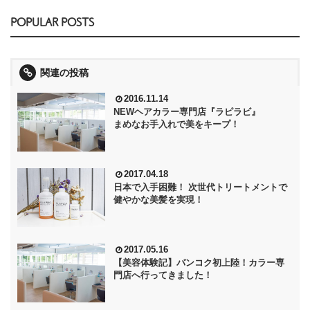
POPULAR POSTS
関連の投稿
2016.11.14
NEWヘアカラー専門店『ラピラビ』
まめなお手入れで美をキープ！
2017.04.18
日本で入手困難！ 次世代トリートメントで
健やかな美髪を実現！
2017.05.16
【美容体験記】バンコク初上陸！カラー専
門店へ行ってきました！