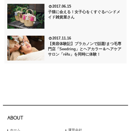
2017.06.15
子猫に会える！女子心をくすぐるハンドメ
イド雑貨屋さん
2017.11.16
【美容体験記】プラカノンで話題!まつ毛専
門店「Seedring」とヘアカラー＆ヘアケア
サロン「réfu」を同時に体験！
ABOUT
ホーム
運営会社