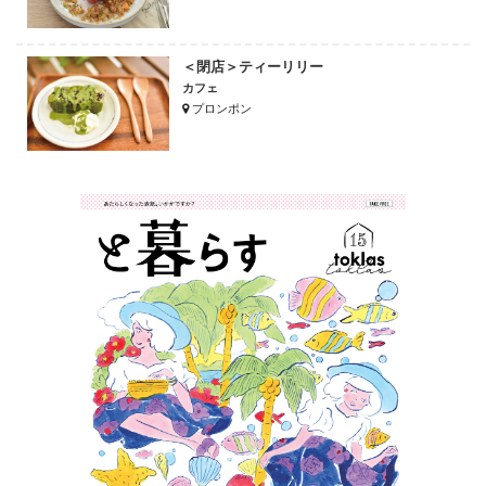
＜閉店＞ティーリリー
カフェ
プロンポン