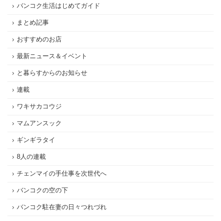
バンコク生活はじめてガイド
まとめ記事
おすすめのお店
最新ニュース＆イベント
と暮らすからのお知らせ
連載
ワキサカコウジ
マムアンスック
ギンギラタイ
8人の連載
チェンマイの手仕事を次世代へ
バンコクの空の下
バンコク駐在妻の日々つれづれ