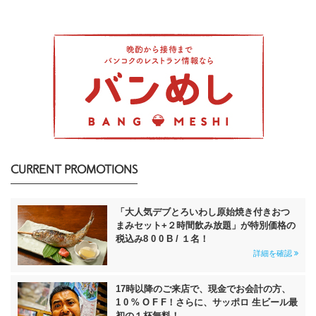
CURRENT PROMOTIONS
「大人気デブとろいわし原始焼き付きおつ
まみセット+２時間飲み放題」が特別価格の
税込み8 0 0 B / １名！
詳細を確認
17時以降のご来店で、現金でお会計の方、
1 0 % O F F！さらに、サッポロ 生ビール最
初の１杯無料！