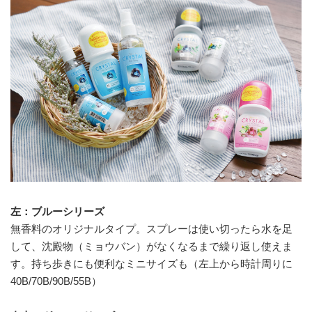
左：ブルーシリーズ
無香料のオリジナルタイプ。スプレーは使い切ったら水を足
して、沈殿物（ミョウバン）がなくなるまで繰り返し使えま
す。持ち歩きにも便利なミニサイズも（左上から時計周りに
40B/70B/90B/55B）