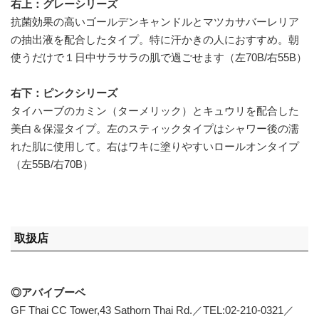
右上：グレーシリーズ
抗菌効果の高いゴールデンキャンドルとマツカサバーレリア
の抽出液を配合したタイプ。特に汗かきの人におすすめ。朝
使うだけで１日中サラサラの肌で過ごせます（左70B/右55B）
右下：ピンクシリーズ
タイハーブのカミン（ターメリック）とキュウリを配合した
美白＆保湿タイプ。左のスティックタイプはシャワー後の濡
れた肌に使用して。右はワキに塗りやすいロールオンタイプ
（左55B/右70B）
取扱店
◎アバイブーベ
GF Thai CC Tower,43 Sathorn Thai Rd.／TEL:02-210-0321／