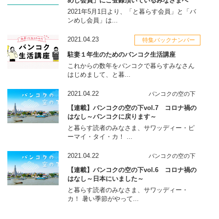
めし会員」にご登録頂いているみなさまへ
2021年5月1日より、「と暮らす会員」と「バ
ンめし会員」は...
2021.04.23
特集バックナンバー
駐妻１年生のためのバンコク生活講座
これからの数年をバンコクで暮らすみなさん
はじめまして、と暮...
2021.04.22
バンコクの空の下
【連載】バンコクの空の下vol.7 コロナ禍の
はなし～バンコクに戻ります～
と暮らす読者のみなさま、サワッディー・ピ
ーマイ・タイ・カ！ ...
2021.04.22
バンコクの空の下
【連載】バンコクの空の下vol.6 コロナ禍の
はなし～日本にいました～
と暮らす読者のみなさま、サワッディー・
カ！ 暑い季節がやって...