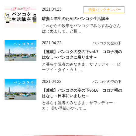
2021.04.23
特集バックナンバー
駐妻１年生のためのバンコク生活講座
これからの数年をバンコクで暮らすみなさん
はじめまして、と暮...
2021.04.22
バンコクの空の下
【連載】バンコクの空の下vol.7 コロナ禍の
はなし～バンコクに戻ります～
と暮らす読者のみなさま、サワッディー・ピ
ーマイ・タイ・カ！ ...
2021.04.22
バンコクの空の下
【連載】バンコクの空の下vol.6 コロナ禍の
はなし～日本にいました～
と暮らす読者のみなさま、サワッディー・
カ！ 暑い季節がやって...