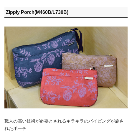
Zippiy Porch(M460B/L730B)
職人の高い技術が必要とされるキラキラのパイピングが施さ
れたポーチ