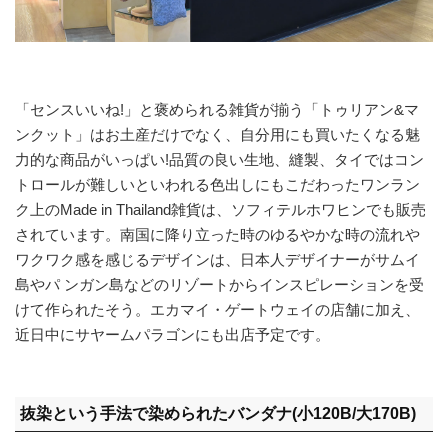
「センスいいね!」と褒められる雑貨が揃う「トゥリアン&マ
ンクット」はお土産だけでなく、自分用にも買いたくなる魅
力的な商品がいっぱい!品質の良い生地、縫製、タイではコン
トロールが難しいといわれる色出しにもこだわったワンラン
ク上のMade in Thailand雑貨は、ソフィテルホワヒンでも販売
されています。南国に降り立った時のゆるやかな時の流れや
ワクワク感を感じるデザインは、日本人デザイナーがサムイ
島やパ ンガン島などのリゾートからインスピレーションを受
けて作られたそう。エカマイ・ゲートウェイの店舗に加え、
近日中にサヤームパラゴンにも出店予定です。
抜染という手法で染められたバンダナ(小120B/大170B)