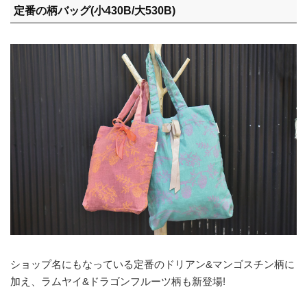
定番の柄バッグ(小430B/大530B)
ショップ名にもなっている定番のドリアン&マンゴスチン柄に
加え、ラムヤイ&ドラゴンフルーツ柄も新登場!