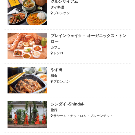
クルンサイアム
タイ料理
プロンポン
ブレインウェイク・ オーガニックス・トン
ロー
カフェ
トンロー
やす田
和食
プロンポン
シンダイ -Shindai-
旅行
サヤーム・チットロム・プルーンチット