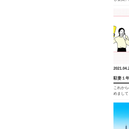
2021.04.
駐妻１
これから
めまして、