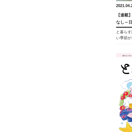
2021.04.
【連載】
なし～
と暮らす
い季節がや