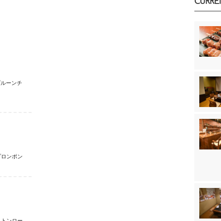
CURRE
プルーンチ
プロンポン
トンロー