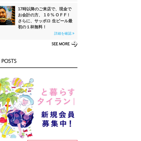
17時以降のご来店で、現金で
お会計の方、 1 0 % O F F！
さらに、サッポロ 生ビール最
初の１杯無料！
詳細を確認
SEE MORE
 POSTS