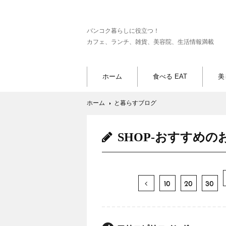
バンコク暮らしに役立つ！
カフェ、ランチ、雑貨、美容院、生活情報満載
ホーム
食べる EAT
美
ホーム
と暮らすブログ
SHOP-おすすめの
10
20
30