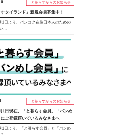
10
と暮らすからのお知らせ
らすタイランド」新規会員募集中！
年5月1日より、バンコク在住日本人のための
...
4
と暮らすからのお知らせ
年5月1日現在、「と暮らす会員」「バンめ
」にご登録頂いているみなさまへ
年5月1日より、「と暮らす会員」と「バンめ
...