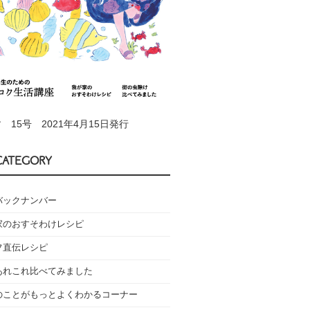
 15号 2021年4月15日発行
CATEGORY
バックナンバー
家のおすそわけレシピ
フ直伝レシピ
あれこれ比べてみました
のことがもっとよくわかるコーナー