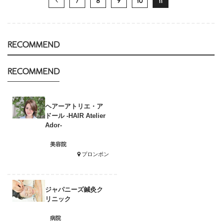
7
8
9
10
11
RECOMMEND
RECOMMEND
ヘアーアトリエ・ア
ドール -HAIR Atelier
Ador-
美容院
プロンポン
ジャパニーズ鍼灸ク
リニック
病院