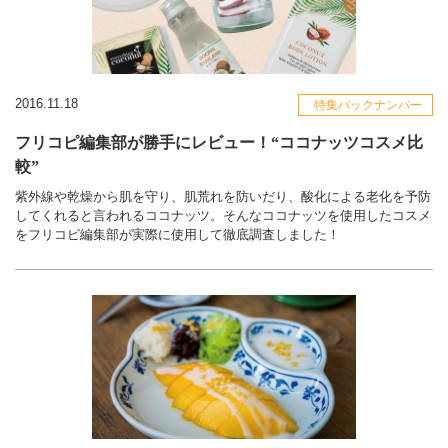
2016.11.18
特集バックナンバー
フリコピ編集部が勝手にレビュー！“ココナッツコスメ比
較”
紫外線や乾燥から肌を守り、肌荒れを防いだり、酸化による老化を予防
してくれると言われるココナッツ。そんなココナッツを使用したコスメ
をフリコピ編集部が実際に使用して徹底調査しました！