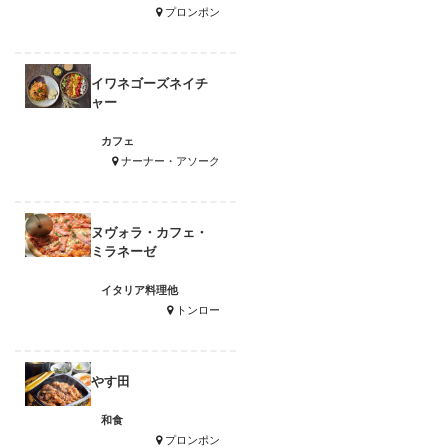
プロンポン
イワネゴーズネイチ
ャー
カフェ
ナーナー・アソーク
ヌヴォラ・カフェ・
ミラネーゼ
イタリア料理他
トンロー
やす田
和食
プロンポン