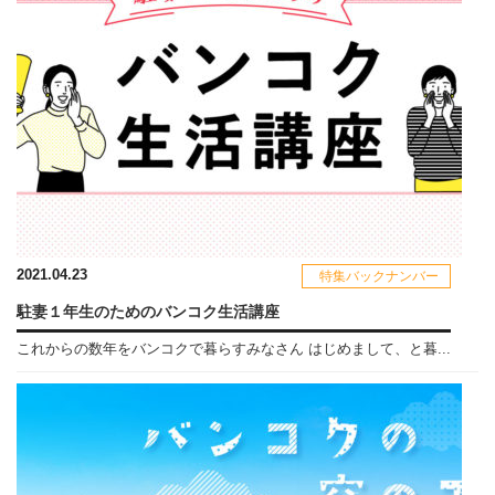
2021.04.23
特集バックナンバー
駐妻１年生のためのバンコク生活講座
これからの数年をバンコクで暮らすみなさん はじめまして、と暮...