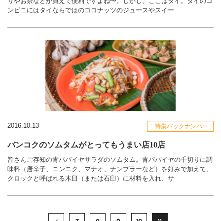
りやお茶などが買えて便利ですよね〜。しかし、ここはタイ。タイのコ
ンビニにはタイならではのココナッツのジュースやスイー
2016.10.13
特集バックナンバー
バンコクのソムタムがとってもうまい店10店
皆さんご存知の青パパイヤサラダのソムタム。青パパイヤの千切りに調
味料（唐辛子、ニンニク、マナオ、ナンプラーなど）を好みで加えて、
クロックと呼ばれる木臼（または石臼）に材料を入れ、サ