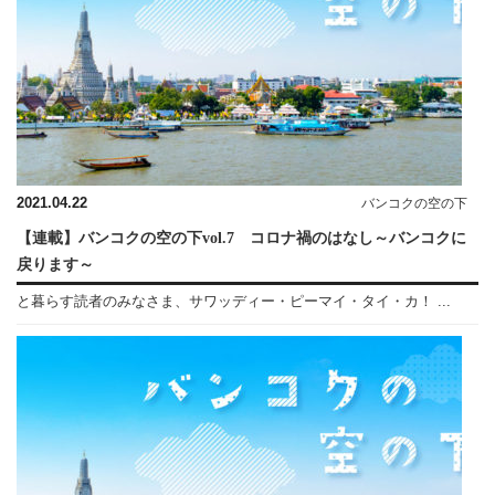
2021.04.22
バンコクの空の下
【連載】バンコクの空の下vol.7 コロナ禍のはなし～バンコクに
戻ります～
と暮らす読者のみなさま、サワッディー・ピーマイ・タイ・カ！ ...