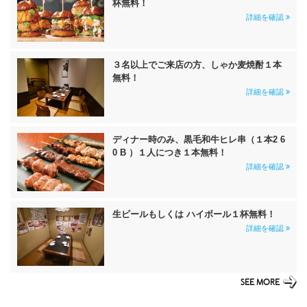
杯無料！
詳細を確認
３名以上でご来店の方、しゃか麦焼酎１本
無料！
詳細を確認
ディナー時のみ、黒毛和牛ヒレ串（１本2 6
0 B ）１人につき１本無料！
詳細を確認
生ビールもしくは ハイボール１杯無料！
詳細を確認
SEE MORE