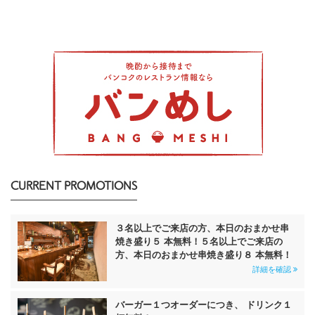
CURRENT PROMOTIONS
３名以上でご来店の方、本日のおまかせ串
焼き盛り５ 本無料！５名以上でご来店の
方、本日のおまかせ串焼き盛り８ 本無料！
詳細を確認
バーガー１つオーダーにつき、 ドリンク１