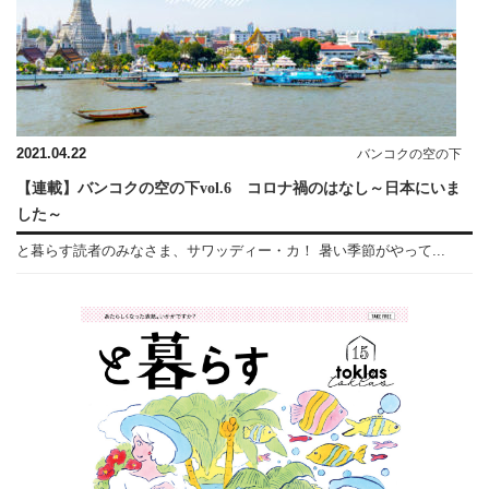
2021.04.22
バンコクの空の下
【連載】バンコクの空の下vol.6 コロナ禍のはなし～日本にいま
した～
と暮らす読者のみなさま、サワッディー・カ！ 暑い季節がやって...