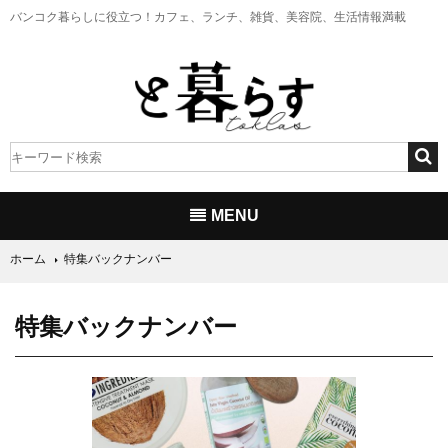
バンコク暮らしに役立つ！
カフェ、ランチ、雑貨、美容院、生活情報満載
MENU
ホーム
特集バックナンバー
特集バックナンバー