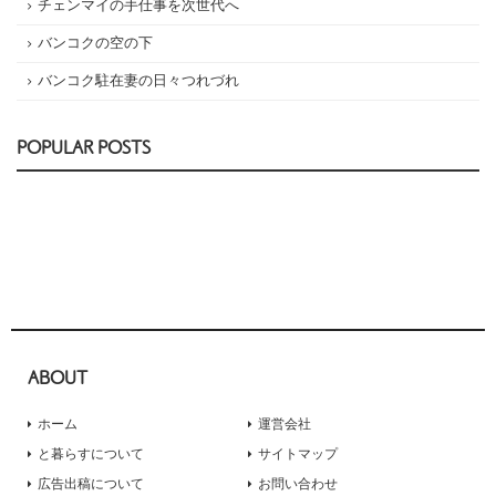
チェンマイの手仕事を次世代へ
バンコクの空の下
バンコク駐在妻の日々つれづれ
POPULAR POSTS
ABOUT
ホーム
運営会社
と暮らすについて
サイトマップ
広告出稿について
お問い合わせ