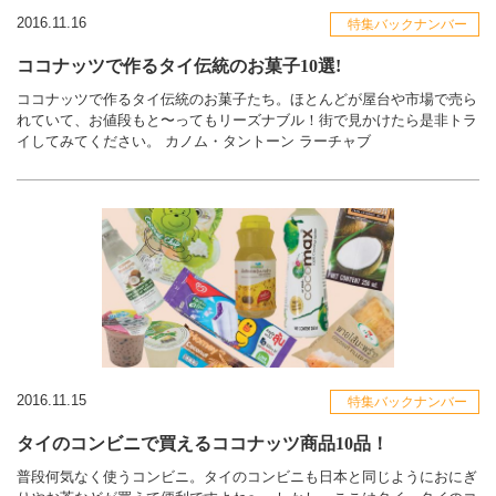
2016.11.16
特集バックナンバー
ココナッツで作るタイ伝統のお菓子10選!
ココナッツで作るタイ伝統のお菓子たち。ほとんどが屋台や市場で売ら
れていて、お値段もと〜ってもリーズナブル！街で見かけたら是非トラ
イしてみてください。 カノム・タントーン ラーチャブ
2016.11.15
特集バックナンバー
タイのコンビニで買えるココナッツ商品10品！
普段何気なく使うコンビニ。タイのコンビニも日本と同じようにおにぎ