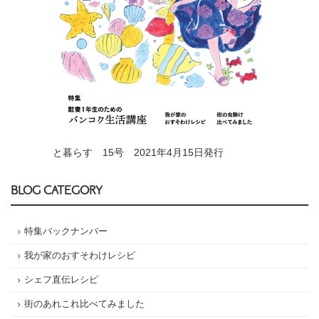
と暮らす 15号 2021年4月15日発行
BLOG CATEGORY
特集バックナンバー
我が家のおすそわけレシピ
シェフ直伝レシピ
街のあれこれ比べてみました