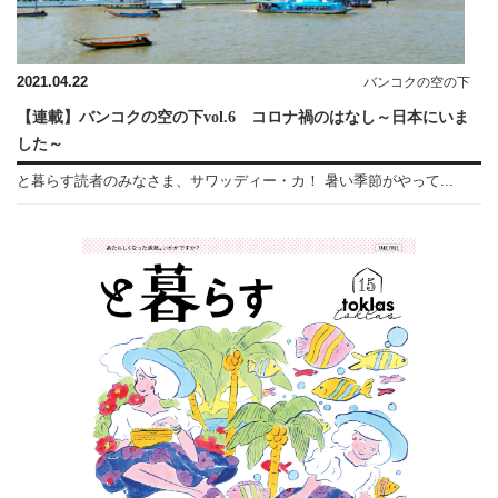
2021.04.22
バンコクの空の下
【連載】バンコクの空の下vol.6 コロナ禍のはなし～日本にいま
した～
と暮らす読者のみなさま、サワッディー・カ！ 暑い季節がやって...