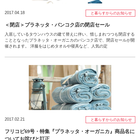
2017.04.18
と暮らすからのお知らせ
＜閉店＞プラネッタ・バンコク店の閉店セール
入居しているタウンハウスの建て替えに伴い、惜しまれつつも閉店する
こととなったプラネッタ・オーガニカのバンコク店で、閉店セールが開
催されます。 洋服をはじめタオルや寝具など、人気の定
2017.02.21
と暮らすからのお知らせ
フリコピ69号・特集『プラネッタ・オーガニカ』商品名に
ついてお詫びと訂正