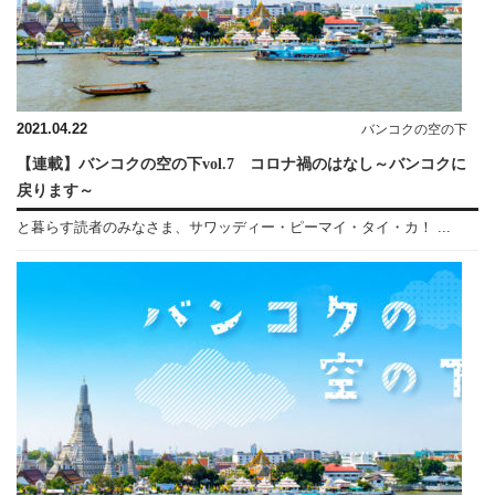
2021.04.22
バンコクの空の下
【連載】バンコクの空の下vol.7 コロナ禍のはなし～バンコクに
戻ります～
と暮らす読者のみなさま、サワッディー・ピーマイ・タイ・カ！ ...