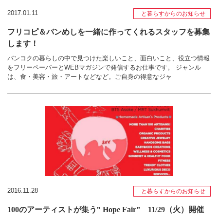
2017.01.11
と暮らすからのお知らせ
フリコピ＆バンめしを一緒に作ってくれるスタッフを募集
します！
バンコクの暮らしの中で見つけた楽しいこと、面白いこと、役立つ情報
をフリーペーパーとWEBマガジンで発信するお仕事です。 ジャンル
は、食・美容・旅・アートなどなど。ご自身の得意なジャ
2016.11.28
と暮らすからのお知らせ
100のアーティストが集う‟ Hope Fair” 11/29（火）開催