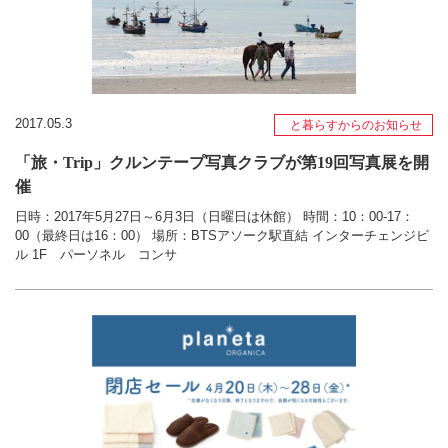
2017.05.3
と暮らすからのお知らせ
「旅・Trip」クルンテープ写真クラブが第19回写真展を開
催
日時：2017年5月27日～6月3日（日曜日は休館） 時間：10：00-17：
00（最終日は16：00） 場所：BTSアソーク駅直結 インターチェンジビ
ル 1F パーソネル コンサ