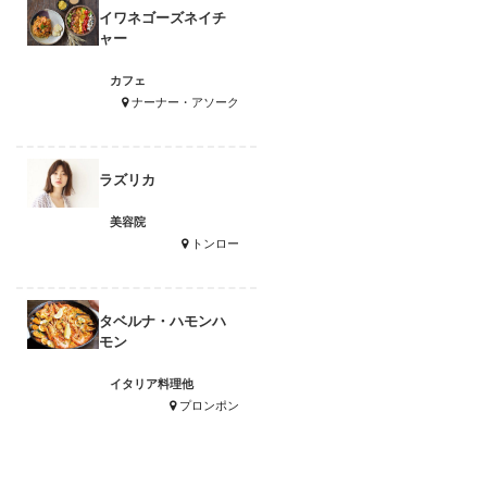
イワネゴーズネイチ
ャー
カフェ
ナーナー・アソーク
ラズリカ
美容院
トンロー
タベルナ・ハモンハ
モン
イタリア料理他
プロンポン