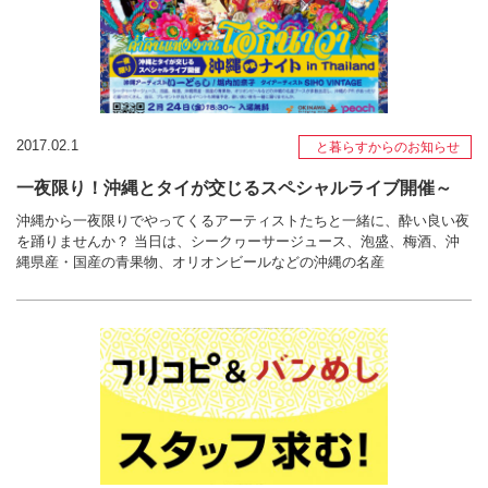
2017.02.1
と暮らすからのお知らせ
一夜限り！沖縄とタイが交じるスペシャルライブ開催～
沖縄から一夜限りでやってくるアーティストたちと一緒に、酔い良い夜
を踊りませんか？ 当日は、シークヮーサージュース、泡盛、梅酒、沖
縄県産・国産の青果物、オリオンビールなどの沖縄の名産