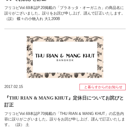
フリコピVol.69本誌P.20掲載の「プラネッタ・オーガニカ」の商品名に
誤りがございました。誤りをお詫び申し上げ、謹んで訂正いたします。
（誤） 蝶々の小物入れ 大1,200B
2017.02.15
と暮らすからのお知らせ
『THU RIAN & MANG KHUT』定休日についてお詫びと
訂正
フリコピVol.69本誌P.70掲載の「THU RIAN & MANG KHUT」の広告内
容に誤りがございました。誤りをお詫び申し上げ、謹んで訂正いたしま
す。 （誤） 土