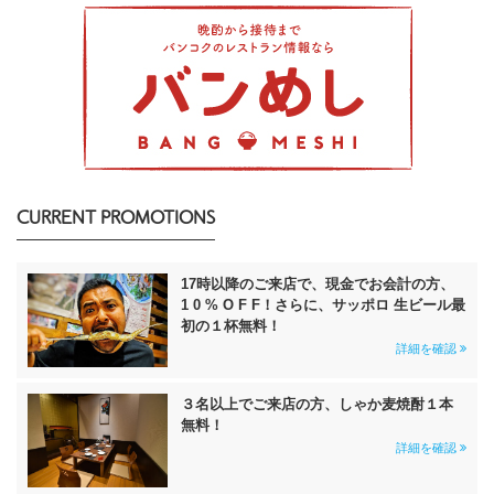
CURRENT PROMOTIONS
17時以降のご来店で、現金でお会計の方、
1 0 % O F F！さらに、サッポロ 生ビール最
初の１杯無料！
詳細を確認
３名以上でご来店の方、しゃか麦焼酎１本
無料！
詳細を確認