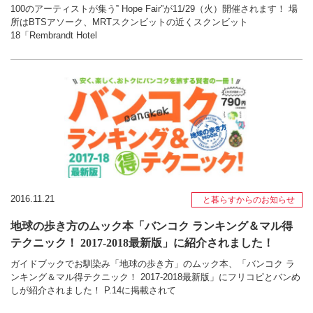
100のアーティストが集う‟ Hope Fair”が11/29（火）開催されます！ 場
所はBTSアソーク、MRTスクンビットの近くスクンビット
18「Rembrandt Hotel
2016.11.21
と暮らすからのお知らせ
地球の歩き方のムック本「バンコク ランキング＆マル得
テクニック！ 2017-2018最新版」に紹介されました！
ガイドブックでお馴染み「地球の歩き方」のムック本、「バンコク ラ
ンキング＆マル得テクニック！ 2017-2018最新版」にフリコピとバンめ
しが紹介されました！ P.14に掲載されて