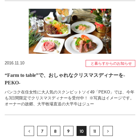
2016.11.10
と暮らすからのお知らせ
“Farm to table”で、おしゃれなクリスマスディナーを‐
PEKO‐
バンコク在住女性に大人気のスクンビットソイ49「PEKO」では、今年
も3日間限定でクリスマスディナーを受付中！ ※写真はイメージです。
オーナーの故郷、大平牧場直送の大平牛はジュー
7
8
9
10
11