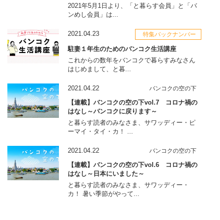
2021年5月1日より、「と暮らす会員」と「バ
ンめし会員」は...
2021.04.23
特集バックナンバー
駐妻１年生のためのバンコク生活講座
これからの数年をバンコクで暮らすみなさん
はじめまして、と暮...
2021.04.22
バンコクの空の下
【連載】バンコクの空の下vol.7 コロナ禍の
はなし～バンコクに戻ります～
と暮らす読者のみなさま、サワッディー・ピ
ーマイ・タイ・カ！ ...
2021.04.22
バンコクの空の下
【連載】バンコクの空の下vol.6 コロナ禍の
はなし～日本にいました～
と暮らす読者のみなさま、サワッディー・
カ！ 暑い季節がやって...