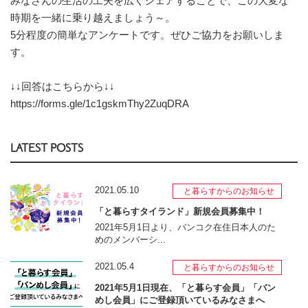
みなさんの生活の工夫を広くシェアすることで、この大変な
時期を一緒に乗り越えましょう～。
5分程度の簡単なアンケートです。ぜひご協力をお願いしま
す。
↓↓回答はこちらから↓↓
https://forms.gle/1c1gskmThy2ZuqDRA
LATEST POSTS
2021.05.10
と暮らすからのお知らせ
「と暮らすタイランド」新規会員募集中！
2021年5月1日より、バンコク在住日本人のた
めのメンバーシ...
2021.05.4
と暮らすからのお知らせ
2021年5月1日現在、「と暮らす会員」「バン
めし会員」にご登録頂いているみなさまへ