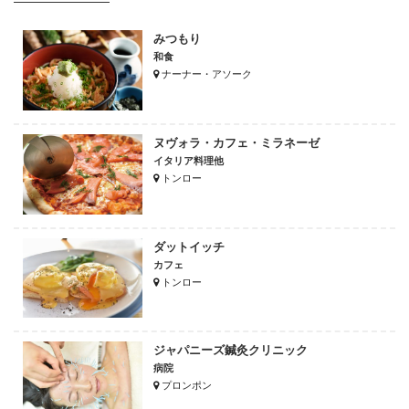
みつもり
和食
ナーナー・アソーク
ヌヴォラ・カフェ・ミラネーゼ
イタリア料理他
トンロー
ダットイッチ
カフェ
トンロー
ジャパニーズ鍼灸クリニック
病院
プロンポン