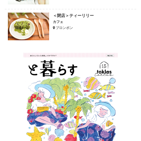
＜閉店＞ティーリリー
カフェ
プロンポン