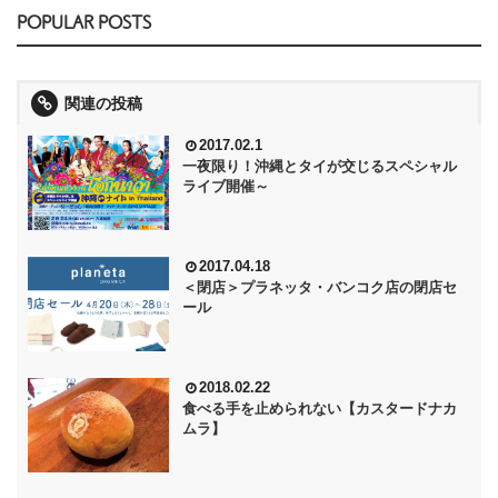
POPULAR POSTS
関連の投稿
2017.02.1
一夜限り！沖縄とタイが交じるスペシャル
ライブ開催～
2017.04.18
＜閉店＞プラネッタ・バンコク店の閉店セ
ール
2018.02.22
食べる手を止められない【カスタードナカ
ムラ】