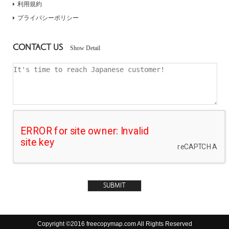
利用規約
プライバシーポリシー
CONTACT US
Show Detail
Copyright ©2016 freecopymap.com All Rights Reserved