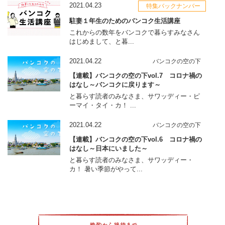
2021.04.23
特集バックナンバー
駐妻１年生のためのバンコク生活講座
これからの数年をバンコクで暮らすみなさん
はじめまして、と暮...
2021.04.22
バンコクの空の下
【連載】バンコクの空の下vol.7 コロナ禍の
はなし～バンコクに戻ります～
と暮らす読者のみなさま、サワッディー・ピ
ーマイ・タイ・カ！ ...
2021.04.22
バンコクの空の下
【連載】バンコクの空の下vol.6 コロナ禍の
はなし～日本にいました～
と暮らす読者のみなさま、サワッディー・
カ！ 暑い季節がやって...