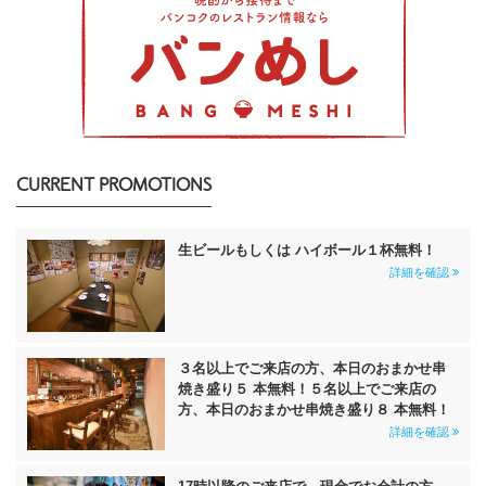
CURRENT PROMOTIONS
生ビールもしくは ハイボール１杯無料！
詳細を確認
３名以上でご来店の方、本日のおまかせ串
焼き盛り５ 本無料！５名以上でご来店の
方、本日のおまかせ串焼き盛り８ 本無料！
詳細を確認