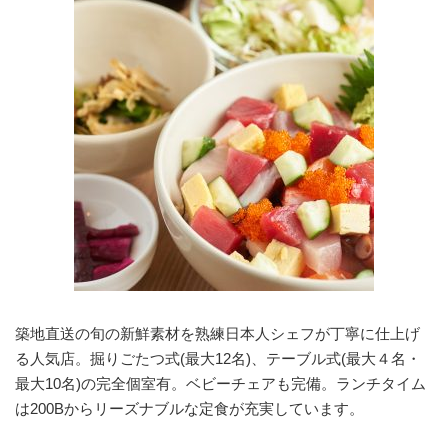
築地直送の旬の新鮮素材を熟練日本人シェフが丁寧に仕上げ
る人気店。掘りごたつ式(最大12名)、テーブル式(最大４名・
最大10名)の完全個室有。ベビーチェアも完備。ランチタイム
は200Bからリーズナブルな定食が充実しています。