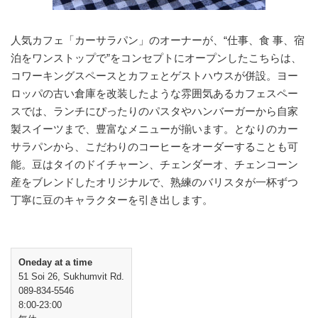
人気カフェ「カーサラパン」のオーナーが、“仕事、食 事、宿
泊をワンストップで”をコンセプトにオープンしたこちらは、
コワーキングスペースとカフェとゲストハウスが併設。ヨー
ロッパの古い倉庫を改装したような雰囲気あるカフェスペー
スでは、ランチにぴったりのパスタやハンバーガーから自家
製スイーツまで、豊富なメニューが揃います。となりのカー
サラパンから、こだわりのコーヒーをオーダーすることも可
能。豆はタイのドイチャーン、チェンダーオ、チェンコーン
産をブレンドしたオリジナルで、熟練のバリスタが一杯ずつ
丁寧に豆のキャラクターを引き出します。
Oneday at a time
51 Soi 26, Sukhumvit Rd.
089-834-5546
8:00-23:00