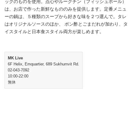
ックのものを使用。点心やルークチン（フィッシュボール）
は、お店で作った新鮮なもののみを提供します。定番メニュ
ーの鍋は、５種類のスープから好きな味を２つ選んで。タレ
はオリジナルソースのほか、 ポン酢とごまだれが加わり、タ
イスタイルと日本食スタイル両方が楽しめます。
MK Live
6F Helix, Emquartier, 689 Sukhumvit Rd.
02-043-7092
10:00-22:00
無休