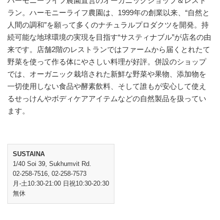
ハーモニーライフ農園直営のオーガニックショップ＆レスト
ラン。ハーモニーライフ農園は、1999年の創業以来、“自然と
人間の調和”を願って多くのナチュラルプロダクツを開発。持
続可能な地球環境の実現を目指す“サスティナブル”が店名の由
来です。店舗2階のレストランではファームから届くとれたて
野菜を使って作る体にやさしい料理が好評。併設のショップ
では、オーガニック栽培された新鮮な野菜や果物、添加物を
一切使用しない食品や酵素飲料、そして誰もが安心して使え
るせっけんやボディケアアイテムなどの自然製品を扱ってい
ます。
SUSTAINA
1/40 Soi 39, Sukhumvit Rd.
02-258-7516, 02-258-7573
月-土10:30-21:00 日祝10:30-20:30
無休