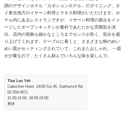
調のデザインホテル「カボションホテル」のダイニング。タ
イ東北地方のイサーン料理とラオス料理がいただけます。ホ
テル内にあるレストランですが、イサーン料理の屋台をイメ
ージしたオープンキッチンが素朴であたたかな雰囲気を演
出。店内の装飾も細かなところまでセンスが良く、気分を盛
り上げてくれます。テーブルに着くと、さまざまな柄のめい
めい皿がセッティングされていて、これまたおしゃれ。 一皿
が少量なので、たくさん頼んでいろんな味を楽しんで。
Thai Lao Yeh
Cabochon Hotel, 14/29 Soi 45, Sukhumvit Rd.
02-259-2871
11:30-14:00, 18:00-23:00
無休