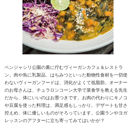
ベンジャシリ公園の裏に佇むヴィーガンカフェ＆レストラ
ン。肉や魚に乳製品、はちみつといった動物性食材を一切使
わないヴィーガンフードは、消化がよくて低脂肪。オーナー
のお母さんは、チュラロンコーン大学で菜食学を教える先生
だから、体にいいのはお墨つきです。お肉の代わりにキノコ
や豆腐を使った料理は、満足感もしっかり。デザートも甘さ
控えめ、体に優しいものがそろっています。公園ランやヨガ
レッスンのアフターに立ち寄ってみてはいかが？