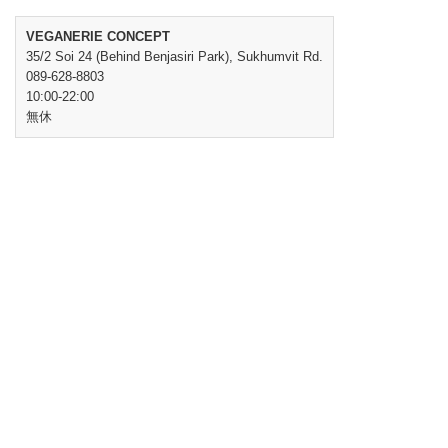
VEGANERIE CONCEPT
35/2 Soi 24 (Behind Benjasiri Park), Sukhumvit Rd.
089-628-8803
10:00-22:00
無休