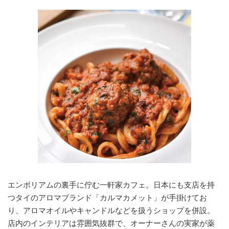
エンポリアムの裏手に佇む一軒家カフェ。日本にも支店を持
つタイのアロマブランド「カルマカメット」が手掛けてお
り、アロマオイルやキャンドルなどを扱うショップを併設。
店内のインテリアは雰囲気抜群で、オーナーさんの実家が薬