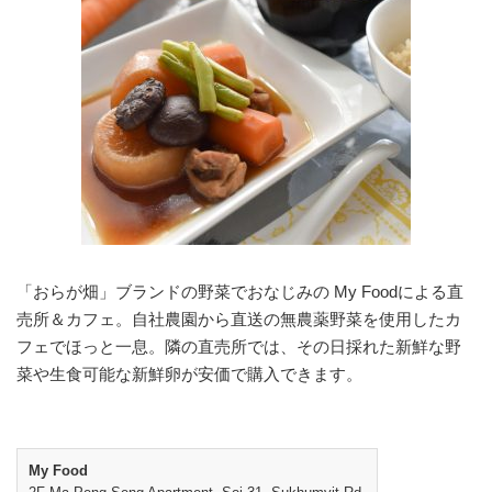
「おらが畑」ブランドの野菜でおなじみの My Foodによる直
売所＆カフェ。自社農園から直送の無農薬野菜を使用したカ
フェでほっと一息。隣の直売所では、その日採れた新鮮な野
菜や生食可能な新鮮卵が安価で購入できます。
My Food