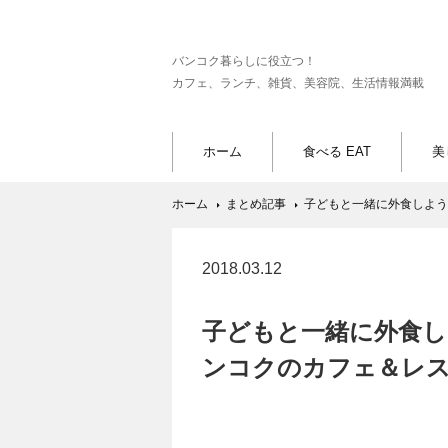
バンコク暮らしに役立つ！
カフェ、ランチ、雑貨、美容院、生活情報満載
ホーム
食べる EAT
美
ホーム
まとめ記事
子どもと一緒に外食しよう
2018.03.12
子どもと一緒に外食し
ンコクのカフェ＆レス