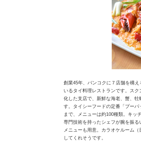
創業45年、バンコクに７店舗を構
いるタイ料理レストランです。スクン
化した支店で、新鮮な海老、蟹、牡
す。タイシーフードの定番「プーパ
まで、メニューは約100種類。キ
専門技術を持ったシェフが腕を振る
メニューも用意。カラオケルーム（
してくれそうです。