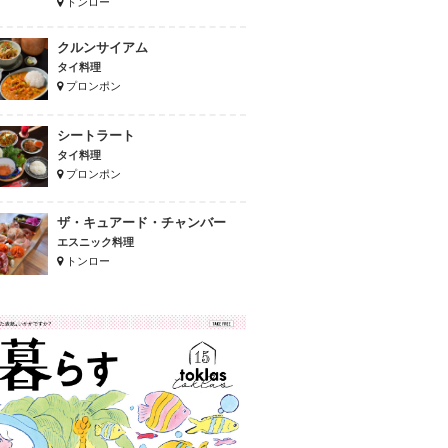
トンロー
クルンサイアム
タイ料理
プロンポン
シートラート
タイ料理
プロンポン
ザ・キュアード・チャンバー
エスニック料理
トンロー