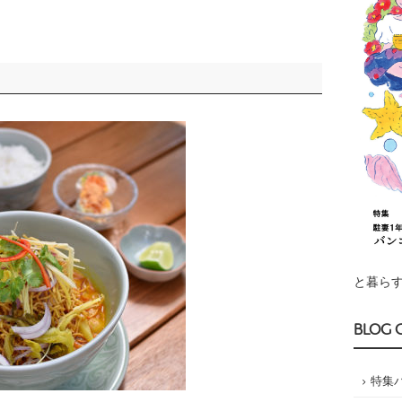
と暮らす
BLOG 
特集