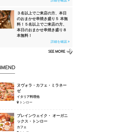
詳細を確認
３名以上でご来店の方、本日
のおまかせ串焼き盛り５ 本無
料！５名以上でご来店の方、
本日のおまかせ串焼き盛り８
本無料！
詳細を確認
SEE MORE
MMEND
ヌヴォラ・カフェ・ミラネー
ゼ
イタリア料理他
トンロー
ブレインウェイク・ オーガニ
ックス・トンロー
カフェ