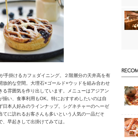
RECO
ars」が手掛けるカフェダイニング。２階層分の天井高を有
開放的な空間。大理石×ゴールド×ウッドを組み合わせ
きる雰囲気を作り出しています。メニューはアジアン
が揃い、食事利用もOK。特におすすめしたいのは自
ず日本人好みのラインナップ。シグネチャーのヘーゼ
当てに訪れるお客さんも多いという人気の一品だそ
で、早起きして出掛けてみては。