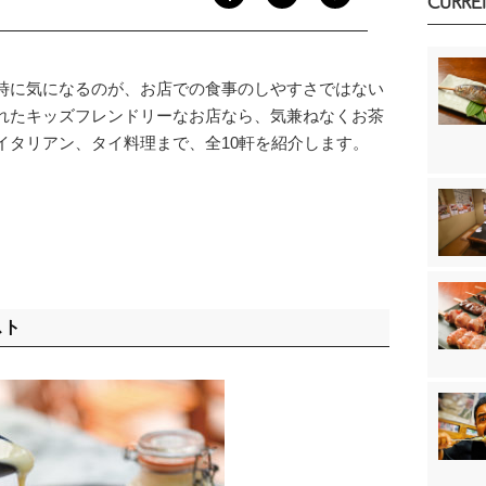
CURRE
時に気になるのが、お店での食事のしやすさではない
れたキッズフレンドリーなお店なら、気兼ねなくお茶
イタリアン、タイ料理まで、全10軒を紹介します。
スト