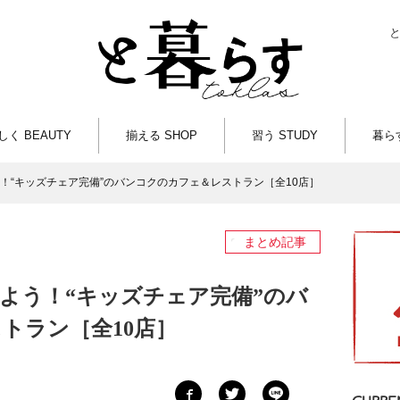
しく BEAUTY
揃える SHOP
習う STUDY
暮らす
！“キッズチェア完備”のバンコクのカフェ＆レストラン［全10店］
まとめ記事
よう！“キッズチェア完備”のバ
トラン［全10店］