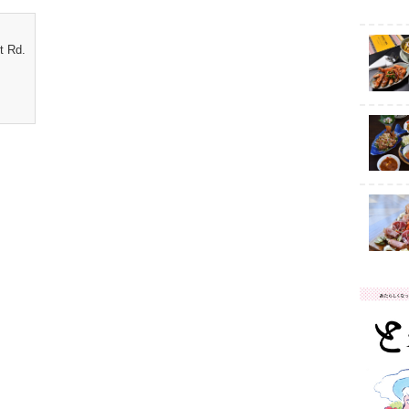
t Rd.