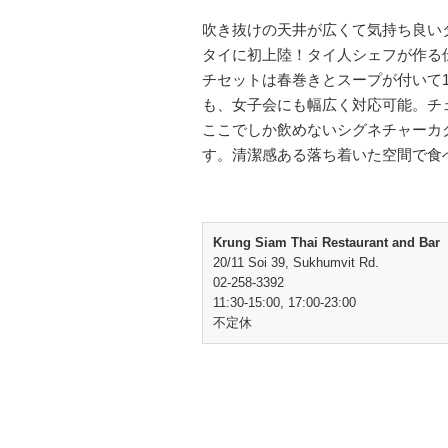
吹き抜けの天井が広くて気持ち良い
タイに初上陸！タイ人シェフが作る
チセットは春巻きとスープが付いて1
も、女子会にも幅広く対応可能。チ
ここでしか飲めないシグネチャーカ
す。清潔感ある落ち着いた空間で食
Krung Siam Thai Restaurant and Bar
20/11 Soi 39, Sukhumvit Rd.
02-258-3392
11:30-15:00, 17:00-23:00
不定休