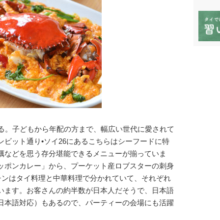
える。子どもから年配の方まで、幅広い世代に愛されて
ビット通り•ソイ26にあるこちらはシーフードに特
蠣などを思う存分堪能できるメニューが揃っていま
ッポンカレー」から、プーケット産ロブスターの刺身
ッチンはタイ料理と中華料理で分かれていて、それぞれ
います。お客さんの約半数が日本人だそうで、日本語
日本語対応）もあるので、パーティーの会場にも活躍