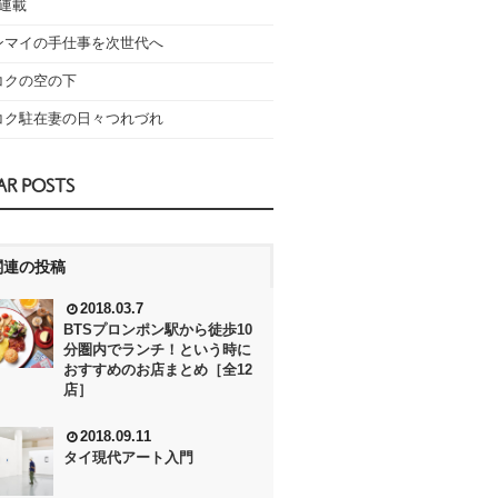
の連載
ンマイの手仕事を次世代へ
コクの空の下
コク駐在妻の日々つれづれ
AR POSTS
関連の投稿
2018.03.7
BTSプロンポン駅から徒歩10
分圏内でランチ！という時に
おすすめのお店まとめ［全12
店］
2018.09.11
タイ現代アート入門