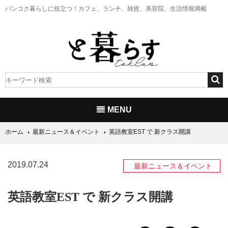
バンコク暮らしに役立つ！
カフェ、ランチ、雑貨、美容院、生活情報満載
MENU
ホーム
最新ニュース＆イベント
英語教室EST で 新クラス開講
2019.07.24
最新ニュース＆イベント
英語教室EST で 新クラス開講