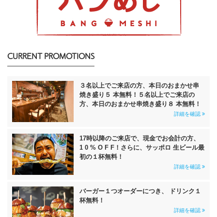
CURRENT PROMOTIONS
３名以上でご来店の方、本日のおまかせ串
焼き盛り５ 本無料！５名以上でご来店の
方、本日のおまかせ串焼き盛り８ 本無料！
詳細を確認
17時以降のご来店で、現金でお会計の方、
1 0 % O F F！さらに、サッポロ 生ビール最
初の１杯無料！
詳細を確認
バーガー１つオーダーにつき、 ドリンク１
杯無料！
詳細を確認