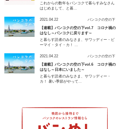
これからの数年をバンコクで暮らすみなさん
はじめまして、と暮...
2021.04.22
バンコクの空の下
【連載】バンコクの空の下vol.7 コロナ禍の
はなし～バンコクに戻ります～
と暮らす読者のみなさま、サワッディー・ピ
ーマイ・タイ・カ！ ...
2021.04.22
バンコクの空の下
【連載】バンコクの空の下vol.6 コロナ禍の
はなし～日本にいました～
と暮らす読者のみなさま、サワッディー・
カ！ 暑い季節がやって...