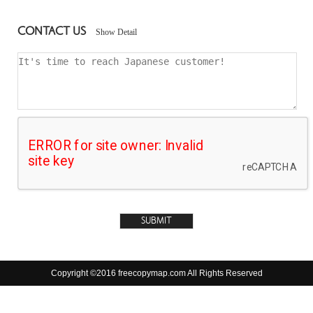
CONTACT US
Show Detail
Copyright ©2016 freecopymap.com All Rights Reserved