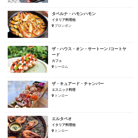
タベルナ・ハモンハモン
イタリア料理他
プロンポン
ザ・ハウス・オン・サートーン /コートヤ
ード
カフェ
シーロム
ザ・キュアード・チャンバー
エスニック料理
トンロー
エルタペオ
イタリア料理他
トンロー